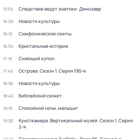
Следствие ведут знатоки: Динозавр
13:50
Новости культуры
16:00
Симфонические сюиты
16:15
Кристальные истории
16:55
Сияющий купол
17:15
Острова
. Сезон 1
. Серия 190-я
17:45
Новости культуры
18:30
Библейский сюжет
18:45
Спокойной ночи, малыши!
19:15
Кунсткамера. Вертикальный музей
. Сезон 1
. Серия
19:30
2-я