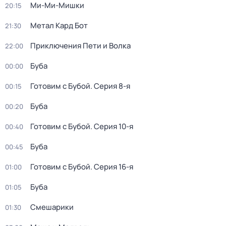
Ми-Ми-Мишки
20:15
Метал Кард Бот
21:30
Приключения Пети и Волка
22:00
Буба
00:00
Готовим с Бубой
. Серия 8-я
00:15
Буба
00:20
Готовим с Бубой
. Серия 10-я
00:40
Буба
00:45
Готовим с Бубой
. Серия 16-я
01:00
Буба
01:05
Смешарики
01:30