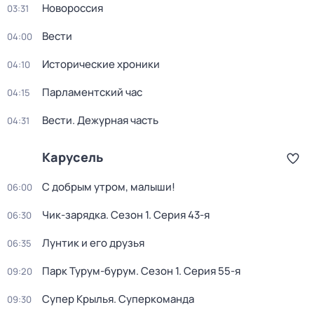
Новороссия
03:31
Вести
04:00
Исторические хроники
04:10
Парламентский час
04:15
Вести. Дежурная часть
04:31
Карусель
С добрым утром, малыши!
06:00
Чик-зарядка
. Сезон 1
. Серия 43-я
06:30
Лунтик и его друзья
06:35
Парк Турум-бурум
. Сезон 1
. Серия 55-я
09:20
Супер Крылья. Суперкоманда
09:30