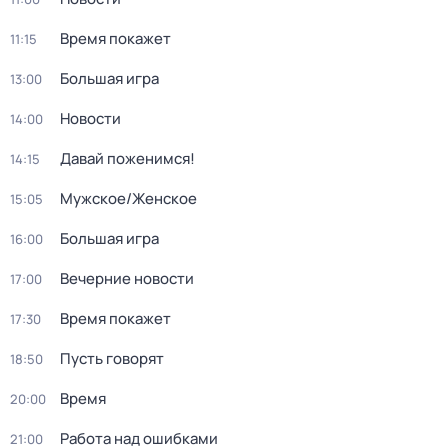
Время покажет
11:15
Большая игра
13:00
Новости
14:00
Давай поженимся!
14:15
Мужское/Женское
15:05
Большая игра
16:00
Вечерние новости
17:00
Время покажет
17:30
Пусть говорят
18:50
Время
20:00
Работа над ошибками
21:00