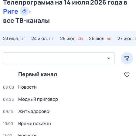
Телепрограмма на 14 июля 2026 года в
Риге
:
все ТВ-каналы
23 июл,
чт
24 июл,
пт
25 июл,
сб
26 июл,
вс
27 июл,
Первый канал
Новости
08:00
Модный приговор
08:25
Жить здорово!
09:15
Время покажет
10:00
Новости
11:00