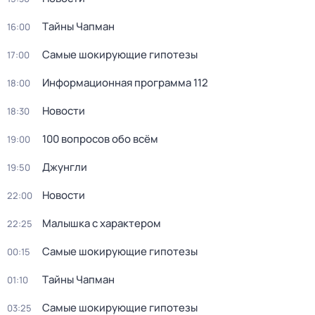
Тaйны Чапман
16:00
Самые шoкиpующие гипотезы
17:00
Информационная программа 112
18:00
Новости
18:30
100 вопросов обо всём
19:00
Джунгли
19:50
Новости
22:00
Малышка с характером
22:25
Самые шoкиpующие гипотезы
00:15
Тaйны Чапман
01:10
Самые шoкиpующие гипотезы
03:25