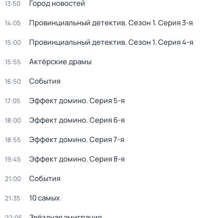
Город новостей
13:50
Провинциальный детектив
. Сезон 1
. Серия 3-я
14:05
Провинциальный детектив
. Сезон 1
. Серия 4-я
15:00
Актёрские драмы
15:55
События
16:50
Эффект домино
. Серия 5-я
17:05
Эффект домино
. Серия 6-я
18:00
Эффект домино
. Серия 7-я
18:55
Эффект домино
. Серия 8-я
19:45
События
21:00
10 самых
21:35
Звёздная эмиграция
22:05