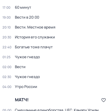
60 минут
17:00
Вести в 20:00
19:00
Вести. Местное время
20:10
История его служанки
20:30
Богатые тоже плачут
22:40
Чужое гнездо
01:25
Вести
02:00
Чужое гнездо
02:30
Утро России
04:00
МАТЧ!
Смешанные единоборства. UFC. Камару Усман
05:00