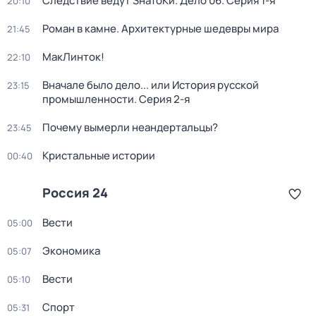
Следствие ведут ЗнаТоКи. Дело 06
. Серия 1-я
20:10
Роман в камне. Архитектурные шедевры мира
21:45
МакЛинток!
22:10
Вначале было дело... или История русской
23:15
промышленности
. Серия 2-я
Почему вымерли неандертальцы?
23:45
Кристальные истории
00:40
Россия 24
Вести
05:00
Экономика
05:07
Вести
05:10
Спорт
05:31