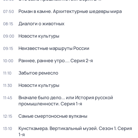
Роман в камне. Архитектурные шедевры мира
07:50
Диалоги о животных
08:15
Новости культуры
09:00
Неизвестные маршруты России
09:15
Раннее, раннее утро...
. Серия 2-я
10:00
Забытое ремесло
11:10
Новости культуры
11:30
Вначале было дело... или История русской
11:45
промышленности
. Серия 1-я
Самые смертоносные вулканы
12:15
Кунсткамера. Вертикальный музей
. Сезон 1
. Серия
13:10
1-я