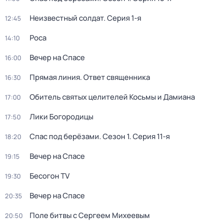
Неизвестный солдат
. Серия 1-я
12:45
Роса
14:10
Вечер на Спасе
16:00
Прямая линия. Ответ священника
16:30
Обитель святых целителей Косьмы и Дамиана
17:00
Лики Богородицы
17:50
Спас под берёзами
. Сезон 1
. Серия 11-я
18:20
Вечер на Спасе
19:15
Бесогон TV
19:30
Вечер на Спасе
20:35
Поле битвы с Сергеем Михеевым
20:50