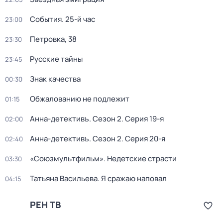
События. 25-й час
23:00
Петровка, 38
23:30
Русские тайны
23:45
Знак качества
00:30
Обжалованию не подлежит
01:15
Анна-детективъ
. Сезон 2
. Серия 19-я
02:00
Анна-детективъ
. Сезон 2
. Серия 20-я
02:40
«Союзмультфильм». Недетские страсти
03:30
Татьяна Васильева. Я сражаю наповал
04:15
РЕН ТВ