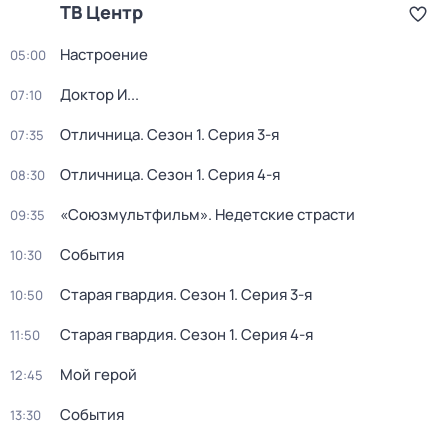
ТВ Центр
Настроение
05:00
Доктор И...
07:10
Отличница
. Сезон 1
. Серия 3-я
07:35
Отличница
. Сезон 1
. Серия 4-я
08:30
«Союзмультфильм». Недетские страсти
09:35
События
10:30
Старая гвардия
. Сезон 1
. Серия 3-я
10:50
Старая гвардия
. Сезон 1
. Серия 4-я
11:50
Мой герой
12:45
События
13:30