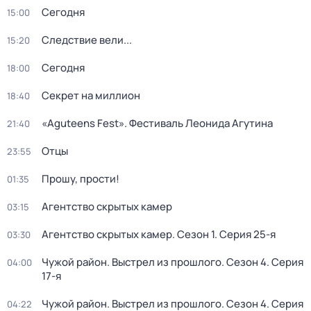
Сегодня
15:00
Следствие вели...
15:20
Сегодня
18:00
Секрет на миллион
18:40
«Aguteens Fest». Фестиваль Леонида Агутина
21:40
Отцы
23:55
Прошу, прости!
01:35
Агентство скрытых камер
03:15
Агентство скрытых камер
. Сезон 1
. Серия 25-я
03:30
Чужой район. Выстрел из прошлого
. Сезон 4
. Серия
04:00
17-я
Чужой район. Выстрел из прошлого
. Сезон 4
. Серия
04:22