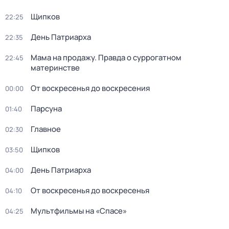
Щипков
22:25
Дeнь Патриаpха
22:35
Мама на продажу. Правда о сyрpогатном
22:45
материнстве
От воскресенья до воскресения
00:00
Парсуна
01:40
Главное
02:30
Щипков
03:50
День Патриарха
04:00
От воскресенья до воскресенья
04:10
Мультфильмы на «Спасе»
04:25