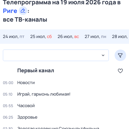
Телепрограмма на 19 июля 2026 года в
Риге
:
все ТВ-каналы
24 июл,
пт
25 июл,
сб
26 июл,
вс
27 июл,
пн
28 июл,
Первый канал
Новости
05:00
Играй, гармонь любимая!
05:10
Часовой
05:55
Здоровье
06:25
Золотая коллекция Союзмультфильма
07:30