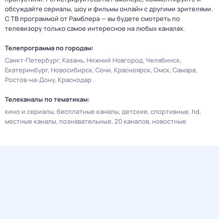
обсуждайте сериалы, шоу и фильмы онлайн с другими зрителями.
С ТВ программой от Рамблера — вы будете смотреть по
телевизору только самое интересное на любых каналах.
Телепрограмма по городам:
Санкт-Петербург
Казань
Нижний Новгород
Челябинск
Екатеринбург
Новосибирск
Сочи
Красноярск
Омск
Самара
Ростов-на-Дону
Краснодар
Телеканалы по тематикам:
кино и сериалы
бесплатные каналы
детские
спортивные
hd
местные каналы
познавательные
20 каналов
новостные