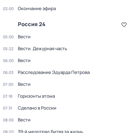
Окончание эфира
02:00
Россия 24
Вести
05:00
Вести. Дежурная часть
05:22
Вести
06:00
Расследование Эдуарда Петрова
06:03
Вести
07:00
Горизонты атома
07:18
Сделано в России
07:31
Вести
08:00
39-й медотряд.Битва за жизнь
08:20