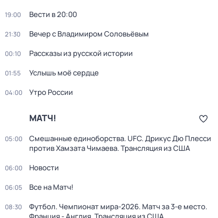
Вести в 20:00
19:00
Вечер с Владимиром Соловьёвым
21:30
Рассказы из русской истории
00:10
Услышь моё сердце
01:55
Утро России
04:00
МАТЧ!
Смешанные единоборства. UFC. Дрикус Дю Плесси
05:00
против Хамзата Чимаева. Трансляция из США
Новости
06:00
Все на Матч!
06:05
Футбол. Чемпионат мира-2026. Матч за 3-е место.
08:30
Франция - Англия. Трансляция из США