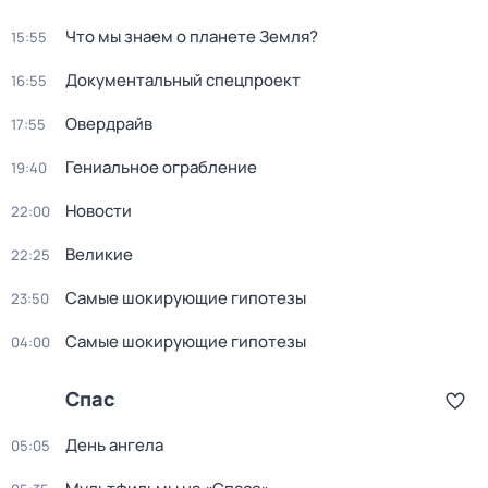
Что мы знаем о планете Земля?
15:55
Документальный спецпроект
16:55
Овердрайв
17:55
Гениальное ограбление
19:40
Новости
22:00
Великие
22:25
Самые шoкиpующие гипотезы
23:50
Самые шoкиpующие гипотезы
04:00
Спас
День ангела
05:05