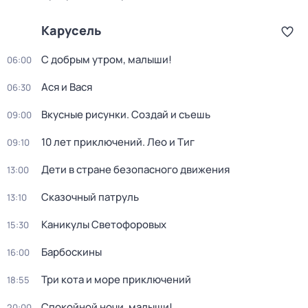
Карусель
С добрым утром, малыши!
06:00
Ася и Вася
06:30
Вкусные рисунки. Создай и съешь
09:00
10 лет приключений. Лео и Тиг
09:10
Дети в стране безопасного движения
13:00
Сказочный патруль
13:10
Каникулы Светофоровых
15:30
Барбоскины
16:00
Три кота и море приключений
18:55
Спокойной ночи, малыши!
20:00