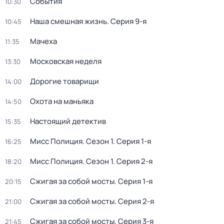
События
10:30
Наша смешная жизнь
. Серия 9-я
10:45
Мачеха
11:35
Московская неделя
13:30
Дорогие товарищи
14:00
Охота на маньяка
14:50
Настоящий детектив
15:35
Мисс Полиция
. Сезон 1
. Серия 1-я
16:25
Мисс Полиция
. Сезон 1
. Серия 2-я
18:20
Сжигая за собой мосты
. Серия 1-я
20:15
Сжигая за собой мосты
. Серия 2-я
21:00
Сжигая за собой мосты
. Серия 3-я
21:45