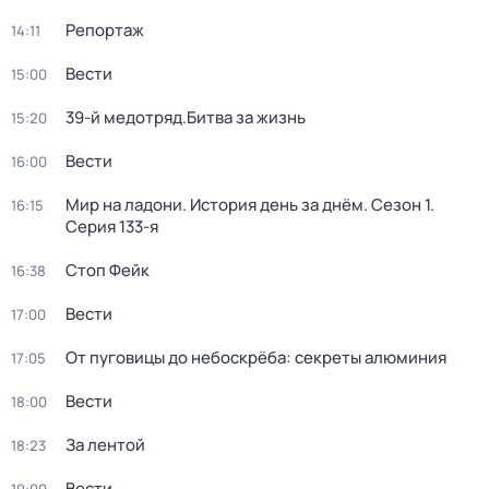
Репортаж
14:11
Вести
15:00
39-й медотряд.Битва за жизнь
15:20
Вести
16:00
Мир на ладони. История день за днём
. Сезон 1
.
16:15
Серия 133-я
Стоп Фейк
16:38
Вести
17:00
От пуговицы до небоскрёба: секреты алюминия
17:05
Вести
18:00
За лентой
18:23
Вести