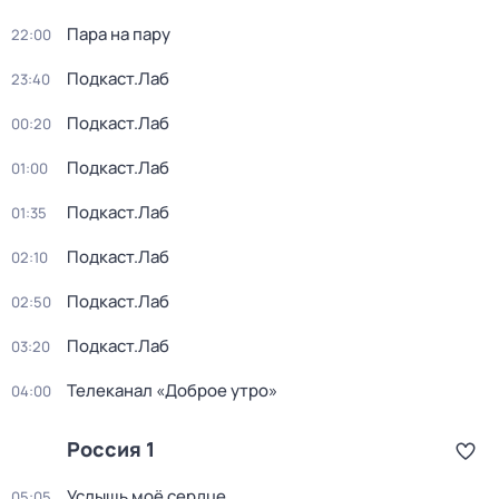
Пара на пару
22:00
Подкаст.Лаб
23:40
Подкаст.Лаб
00:20
Подкаст.Лаб
01:00
Подкаст.Лаб
01:35
Подкаст.Лаб
02:10
Подкаст.Лаб
02:50
Подкаст.Лаб
03:20
Телеканал «Доброе утро»
04:00
Россия 1
Услышь моё сердце
05:05