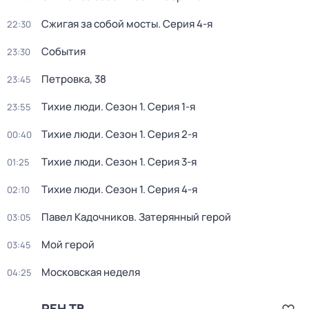
Сжигая за собой мосты
. Серия 4-я
22:30
События
23:30
Петровка, 38
23:45
Тихие люди
. Сезон 1
. Серия 1-я
23:55
Тихие люди
. Сезон 1
. Серия 2-я
00:40
Тихие люди
. Сезон 1
. Серия 3-я
01:25
Тихие люди
. Сезон 1
. Серия 4-я
02:10
Павел Кадочников. Затерянный герой
03:05
Мой герой
03:45
Московская неделя
04:25
РЕН ТВ