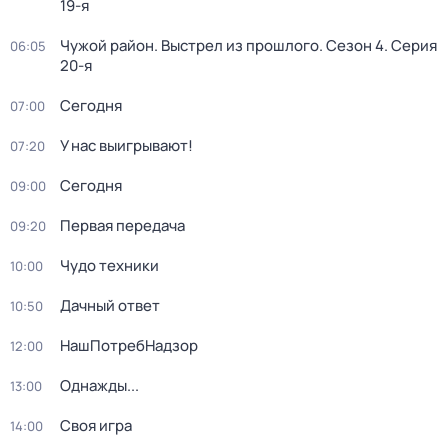
19-я
Чужой район. Выстрел из прошлого
. Сезон 4
. Серия
06:05
20-я
Сегодня
07:00
У нас выигрывают!
07:20
Сегодня
09:00
Первая передача
09:20
Чудо техники
10:00
Дачный ответ
10:50
НашПотребНадзор
12:00
Однажды...
13:00
Своя игра
14:00