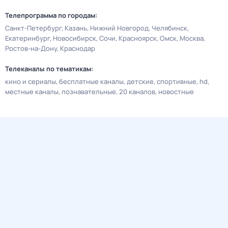
Телепрограмма по городам:
Санкт-Петербург
Казань
Нижний Новгород
Челябинск
Екатеринбург
Новосибирск
Сочи
Красноярск
Омск
Москва
Ростов-на-Дону
Краснодар
Телеканалы по тематикам:
кино и сериалы
бесплатные каналы
детские
спортивные
hd
местные каналы
познавательные
20 каналов
новостные