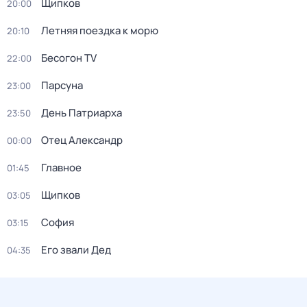
Щипков
20:00
Летняя поездка к морю
20:10
Бесогон TV
22:00
Парсуна
23:00
День Патриарха
23:50
Отец Александр
00:00
Главное
01:45
Щипков
03:05
София
03:15
Его звали Дед
04:35