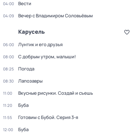
Вести
04:00
Вечер с Владимиром Соловьёвым
04:09
Карусель
Лунтик и его друзья
06:00
С добрым утром, малыши!
08:00
Погода
08:25
Лапозавры
08:30
Вкусные рисунки. Создай и съешь
11:00
Буба
11:20
Готовим с Бубой
. Серия 3-я
11:55
Буба
12:00