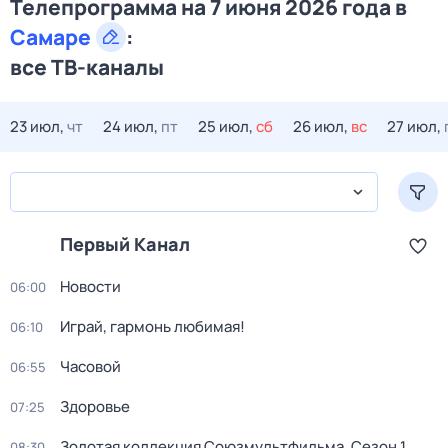
Телепрограмма на 7 июня 2026 года в
Самаре
:
все ТВ-каналы
23 июл,
чт
24 июл,
пт
25 июл,
сб
26 июл,
вс
27 июл,
Первый Канал
Новости
06:00
Играй, гармонь любимая!
06:10
Часовой
06:55
Здоровье
07:25
Золотая коллекция Союзмультфильма
. Сезон 1
.
08:30