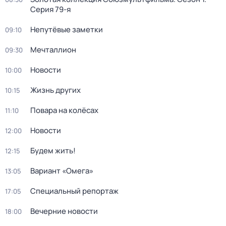
Серия 79-я
Непутёвые заметки
09:10
Мечталлион
09:30
Новости
10:00
Жизнь других
10:15
Повара на колёсах
11:10
Новости
12:00
Будем жить!
12:15
Вариант «Омега»
13:05
Специальный репортаж
17:05
Вечерние новости
18:00