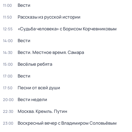
Вести
11:00
Рассказы из русской истории
11:50
«Судьба человека» с Борисом Корчевниковым
12:55
Вести
14:00
Вести. Местное время. Самара
14:30
Весёлые ребята
15:00
Вести
17:00
Песни от всей души
17:50
Вести недели
20:00
Москва. Кремль. Путин
22:30
Воскресный вечер с Владимиром Соловьёвым
23:00