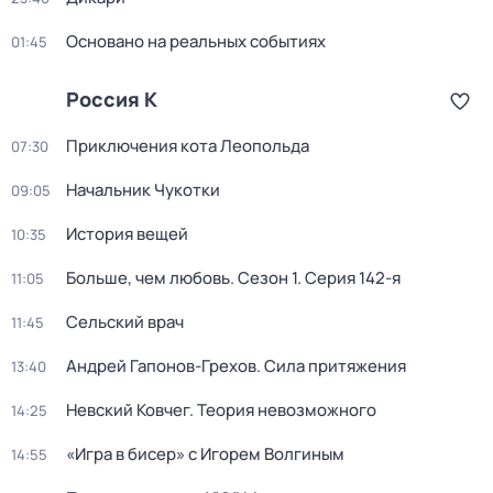
Основано на реальных событиях
01:45
Россия К
Приключения кота Леопольда
07:30
Начальник Чукотки
09:05
История вещей
10:35
Больше, чем любовь
. Сезон 1
. Серия 142-я
11:05
Сельский врач
11:45
Андрей Гапонов-Грехов. Сила притяжения
13:40
Невский Ковчег. Теория невозможного
14:25
«Игра в бисер» с Игорем Волгиным
14:55