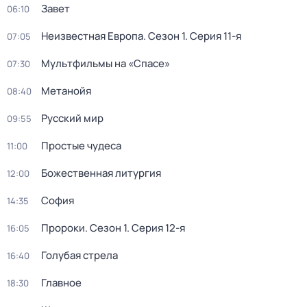
Завет
06:10
Неизвестная Европа
. Сезон 1
. Серия 11-я
07:05
Мультфильмы на «Спасе»
07:30
Метанойя
08:40
Русский мир
09:55
Простые чудеса
11:00
Божественнaя литyргия
12:00
София
14:35
Пророки
. Сезон 1
. Серия 12-я
16:05
Голубая стрела
16:40
Главное
18:30