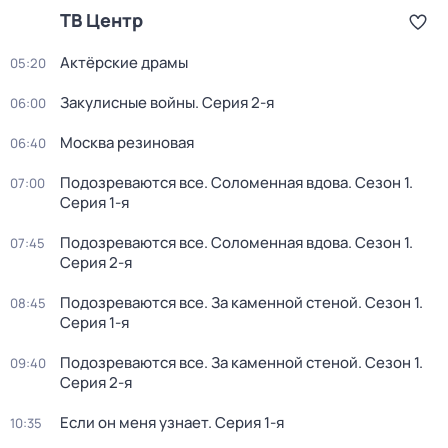
ТВ Центр
Актёрские драмы
05:20
Закулисные войны
. Серия 2-я
06:00
Москва резиновая
06:40
Подозреваются все. Соломенная вдова
. Сезон 1
.
07:00
Серия 1-я
Подозреваются все. Соломенная вдова
. Сезон 1
.
07:45
Серия 2-я
Подозреваются все. За каменной стеной
. Сезон 1
.
08:45
Серия 1-я
Подозреваются все. За каменной стеной
. Сезон 1
.
09:40
Серия 2-я
Если он меня узнает
. Серия 1-я
10:35