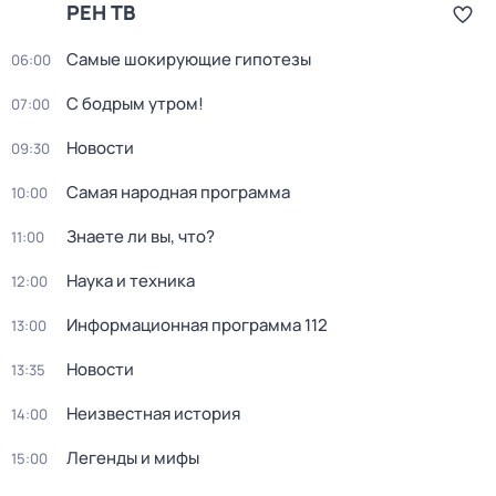
РЕН ТВ
Самые шoкиpующие гипотезы
06:00
С бодрым утром!
07:00
Новости
09:30
Сaмая нарoдная программа
10:00
Знаете ли вы, что?
11:00
Наука и техника
12:00
Информационная программа 112
13:00
Новости
13:35
Неизвестная история
14:00
Легенды и мифы
15:00