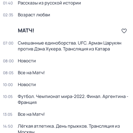
Рассказы из русской истории
01:40
Возраст любви
02:35
МАТЧ!
Смешанные единоборства. UFC. Арман Царукян
07:00
против Дэна Хукера. Трансляция из Катара
Новости
08:00
Все на Матч!
08:05
Новости
10:00
Футбол. Чемпионат мира-2022. Финал. Аргентина -
10:05
Франция
Все на Матч!
13:05
Лёгкая атлетика. День прыжков. Трансляция из
14:50
Москвы