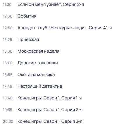
Если он меня узнает
. Серия 2-я
11:30
События
12:30
Анекдот-клуб «Нехмурые люди»
. Серия 41-я
12:50
Приезжая
13:25
Московская неделя
15:30
Дорогие товарищи
16:00
Охота на маньяка
16:55
Настоящий детектив
17:45
Конец игры
. Сезон 1
. Серия 1-я
18:40
Конец игры
. Сезон 1
. Серия 2-я
19:35
Конец игры
. Сезон 1
. Серия 3-я
20:30