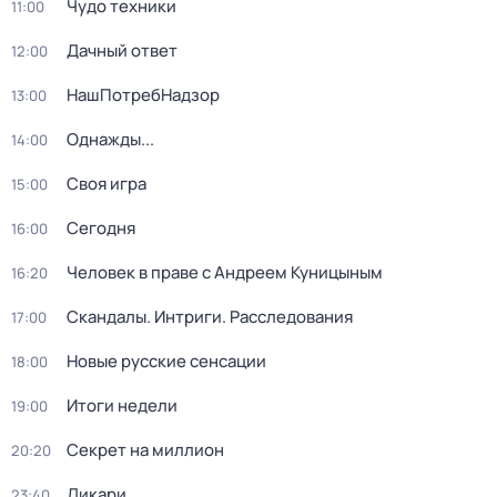
Чудо техники
11:00
Дачный ответ
12:00
НашПотребНадзор
13:00
Однажды...
14:00
Своя игра
15:00
Сегодня
16:00
Человек в праве с Андреем Куницыным
16:20
Скандалы. Интриги. Расследования
17:00
Новые русские сенсации
18:00
Итоги недели
19:00
Секрет на миллион
20:20
Дикари
23:40