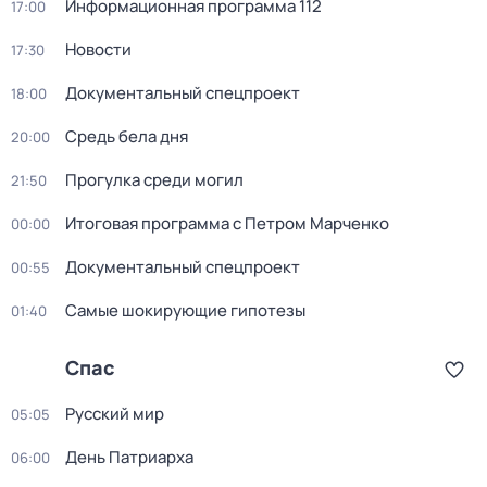
Информационная программа 112
17:00
Новости
17:30
Докyментальный спецпроeкт
18:00
Средь бела дня
20:00
Прогулка среди могил
21:50
Итоговая программа с Петром Марченко
00:00
Докyментальный спецпроeкт
00:55
Самые шoкиpующие гипотезы
01:40
Спас
Русский мир
05:05
День Патриарха
06:00