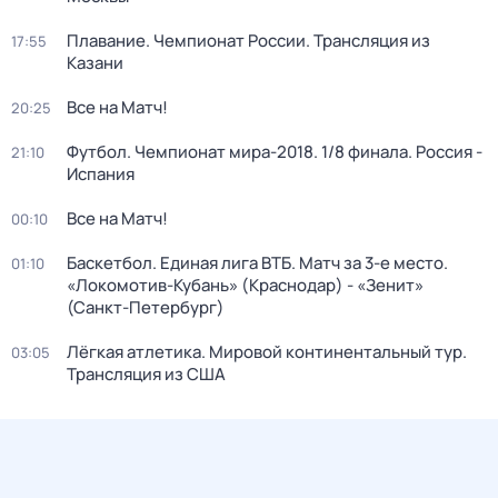
Плавание. Чемпионат России. Трансляция из
17:55
Казани
Все на Матч!
20:25
Футбол. Чемпионат мира-2018. 1/8 финала. Россия -
21:10
Испания
Все на Матч!
00:10
Баскетбол. Единая лига ВТБ. Матч за 3-е место.
01:10
«Локомотив-Кубань» (Краснодар) - «Зенит»
(Санкт-Петербург)
Лёгкая атлетика. Мировой континентальный тур.
03:05
Трансляция из США