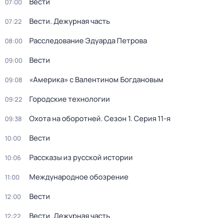
Вести
07:00
Вести. Дежурная часть
07:22
Расследование Эдуарда Петрова
08:00
Вести
09:00
«Америка» с Валентином Богдановым
09:08
Городские технологии
09:22
Охота на оборотней
. Сезон 1
. Серия 11-я
09:38
Вести
10:00
Рассказы из русской истории
10:06
Международное обозрение
11:00
Вести
12:00
Вести. Дежурная часть
12:22