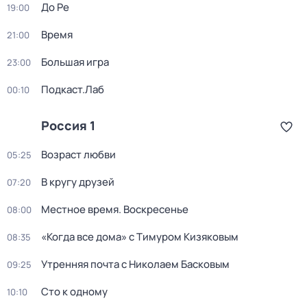
До Ре
19:00
Время
21:00
Большая игра
23:00
Подкаст.Лаб
00:10
Россия 1
Возраст любви
05:25
В кругу друзей
07:20
Местное время. Воскресенье
08:00
«Когда все дома» с Тимуром Кизяковым
08:35
Утренняя почта с Николаем Басковым
09:25
Сто к одному
10:10