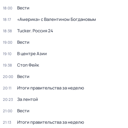
Вести
18:00
«Америка» с Валентином Богдановым
18:17
Tucker. Россия 24
18:38
Вести
19:00
В центре Азии
19:10
Стоп Фейк
19:38
Вести
20:00
Итоги правительства за неделю
20:11
За лентой
20:23
Вести
21:00
Итоги правительства за неделю
21:13