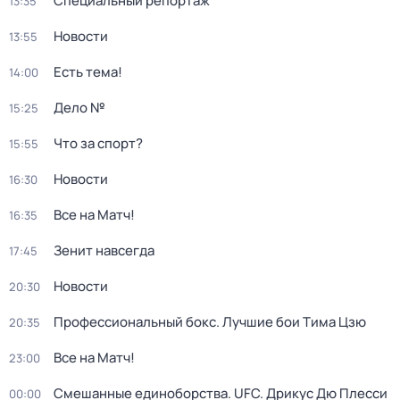
Специальный репортаж
13:35
Новости
13:55
Есть тема!
14:00
Дело №
15:25
Что за спорт?
15:55
Новости
16:30
Все на Матч!
16:35
Зенит навсегда
17:45
Новости
20:30
Профессиональный бокс. Лучшие бои Тима Цзю
20:35
Все на Матч!
23:00
Смешанные единоборства. UFC. Дрикус Дю Плесси
00:00