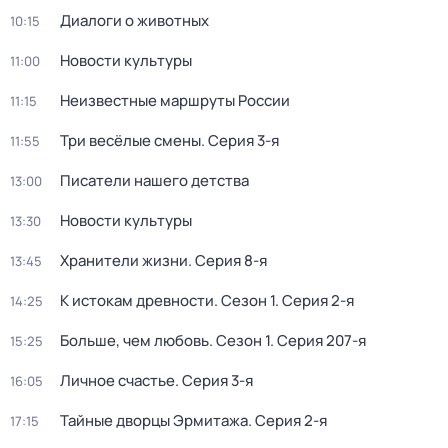
Диалоги о животных
10:15
Новости культуры
11:00
Неизвестные маршруты России
11:15
Три весёлые смены
. Серия 3-я
11:55
Писатели нашего детства
13:00
Новости культуры
13:30
Хранители жизни
. Серия 8-я
13:45
К истокам древности
. Сезон 1
. Серия 2-я
14:25
Больше, чем любовь
. Сезон 1
. Серия 207-я
15:25
Личное счастье
. Серия 3-я
16:05
Тайные дворцы Эрмитажа
. Серия 2-я
17:15