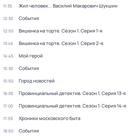
Жил человек... Василий Макарович Шукшин
11:35
События
12:30
Вишенка на торте
. Сезон 1
. Серия 1-я
12:50
Вишенка на торте
. Сезон 1
. Серия 2-я
13:45
Мой герой
14:45
События
15:30
Город новостей
15:50
Провинциальный детектив
. Сезон 1
. Серия 13-я
16:05
Провинциальный детектив
. Сезон 1
. Серия 14-я
17:00
Хроники московского быта
17:55
События
18:50