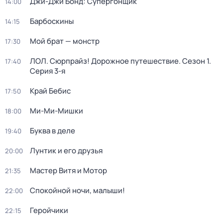
Джи-Джи Бонд: Супергонщик
14:00
Барбоскины
14:15
Мой брат — монстр
17:30
ЛОЛ. Сюрпрайз! Дорожное путешествие
. Сезон 1
.
17:40
Серия 3-я
Край Бебис
17:50
Ми-Ми-Мишки
18:00
Буква в деле
19:40
Лунтик и его друзья
20:00
Мастер Витя и Мотор
21:35
Спокойной ночи, малыши!
22:00
Геройчики
22:15