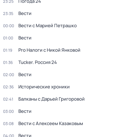
Погода 24
23:25
Вести
23:35
Вести с Марией Петрашко
00:00
Вести
01:00
Pro Налоги с Никой Янковой
01:19
Tucker. Россия 24
01:36
Вести
02:00
Исторические хроники
02:36
Балканы с Дарьей Григоровой
02:41
Вести
03:00
Вести с Алексеем Казаковым
03:08
Вести
04:00