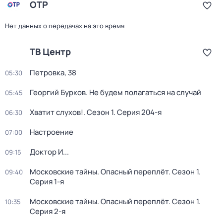
ОТР
Нет данных о передачах на это время
ТВ Центр
Петровка, 38
05:30
Георгий Бурков. Не будем полагаться на случай
05:45
Хватит слухов!
. Сезон 1
. Серия 204-я
06:30
Настроение
07:00
Доктор И...
09:15
Московские тайны. Опасный переплёт
. Сезон 1
.
09:40
Серия 1-я
Московские тайны. Опасный переплёт
. Сезон 1
.
10:35
Серия 2-я