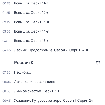
Вспышка
. Серия 11-я
00:35
Вспышка
. Серия 12-я
01:25
Вспышка
. Серия 13-я
02:15
Вспышка
. Серия 14-я
03:05
Вспышка
. Серия 15-я
03:55
Лесник. Продолжение
. Сезон 2
. Серия 37-я
04:45
Россия К
Пешком...
07:30
Легенды мирового кино
08:05
Личное счастье
. Серия 3-я
08:35
Хождение Кутузова за море
. Сезон 1
. Серия 2-я
09:45