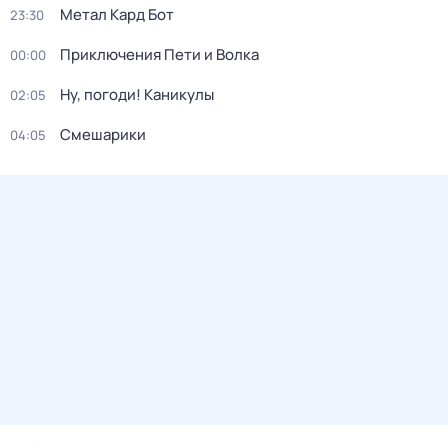
Метал Кард Бот
23:30
Приключения Пети и Волка
00:00
Ну, погоди! Каникулы
02:05
Смешарики
04:05