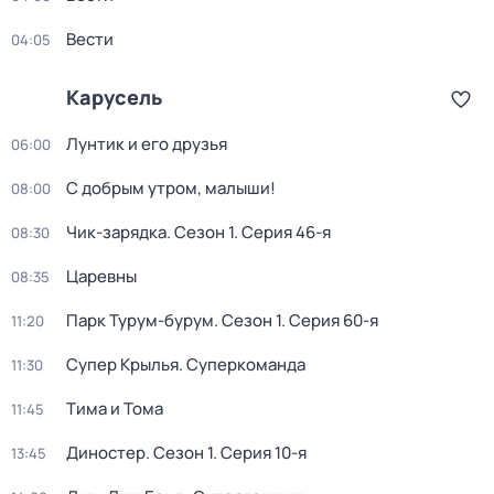
Вести
04:05
Карусель
Лунтик и его друзья
06:00
С добрым утром, малыши!
08:00
Чик-зарядка
. Сезон 1
. Серия 46-я
08:30
Царевны
08:35
Парк Турум-бурум
. Сезон 1
. Серия 60-я
11:20
Супер Крылья. Суперкоманда
11:30
Тима и Тома
11:45
Диностер
. Сезон 1
. Серия 10-я
13:45