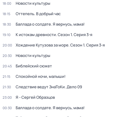
Новости культуры
18:00
Оттепель. В добрый час
18:15
Баллада о солдате. Я вернусь, мама!
18:30
К истокам древности
. Сезон 1
. Серия 3-я
19:10
Хождение Кутузова за море
. Сезон 1
. Серия 3-я
20:00
Новости культуры
20:30
Библейский сюжет
20:45
Спокойной ночи, малыши!
21:15
Следствие ведут ЗнаТоКи. Дело 09
21:30
Я - Сергей Образцов
23:00
Баллада о солдате. Я вернусь, мама!
00:30