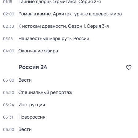
Тайные дворцы Эрмитажа
. Серия 2-я
01:15
Роман в камне. Архитектурные шедевры мира
02:00
К истокам древности
. Сезон 1
. Серия 3-я
02:30
Неизвестные маршруты России
03:15
Окончание эфира
04:00
Россия 24
Вести
05:00
Специальный репортаж
05:20
Инструкция
05:24
Новороссия
05:31
Вести
06:00