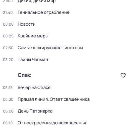
Дикий, дикий мир
21:00
Гениальное ограбление
21:40
Новости
00:00
Крайние меры
00:25
Самые шoкиpующие гипотезы
02:30
Тaйны Чапман
03:20
Спас
Вечер на Спасе
05:15
Прямая линия. Ответ священника
05:30
День Патриарха
06:00
От воскресенья до воскресенья
06:10