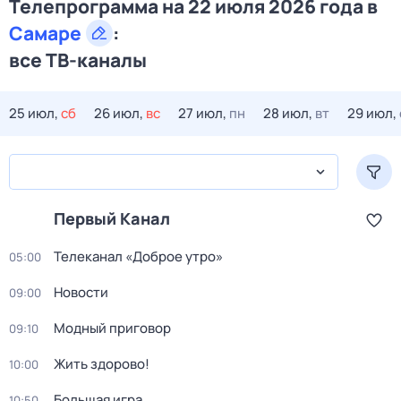
Телепрограмма на 22 июля 2026 года в
Самаре
:
все ТВ-каналы
25 июл,
сб
26 июл,
вс
27 июл,
пн
28 июл,
вт
29 июл,
Первый Канал
Телеканал «Доброе утро»
05:00
Новости
09:00
Модный приговор
09:10
Жить здорово!
10:00
Большая игра
10:50