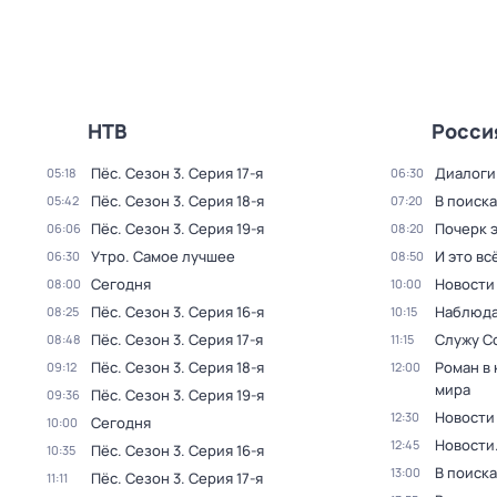
НТВ
Росси
Пёс
. Сезон 3
. Серия 17-я
Диалоги
05:18
06:30
Пёс
. Сезон 3
. Серия 18-я
В поиск
05:42
07:20
Пёс
. Сезон 3
. Серия 19-я
Почерк 
06:06
08:20
Утро. Самое лучшее
И это вс
06:30
08:50
Сегодня
Новости
08:00
10:00
Пёс
. Сезон 3
. Серия 16-я
Наблюда
08:25
10:15
Пёс
. Сезон 3
. Серия 17-я
Служу С
08:48
11:15
Пёс
. Сезон 3
. Серия 18-я
Роман в
09:12
12:00
мира
Пёс
. Сезон 3
. Серия 19-я
09:36
Новости
12:30
Сегодня
10:00
Новости
12:45
Пёс
. Сезон 3
. Серия 16-я
10:35
В поиск
13:00
Пёс
. Сезон 3
. Серия 17-я
11:11