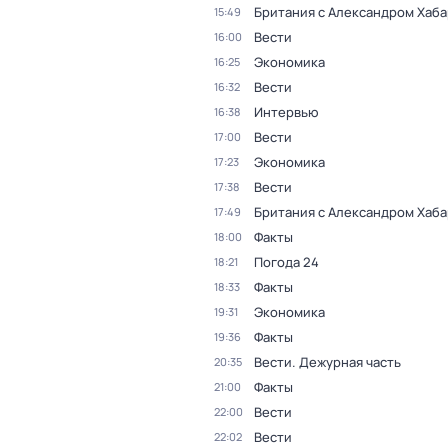
Британия с Александром Хаб
15:49
Вести
16:00
Экономика
16:25
Вести
16:32
Интервью
16:38
Вести
17:00
Экономика
17:23
Вести
17:38
Британия с Александром Хаб
17:49
Факты
18:00
Погода 24
18:21
Факты
18:33
Экономика
19:31
Факты
19:36
Вести. Дежурная часть
20:35
Факты
21:00
Вести
22:00
Вести
22:02