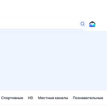
Спортивные
HD
Местные каналы
Познавательные