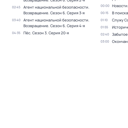
Возвращение
. Сезон 6
. Серия 2-я
Новости
00:00
Агент национальной безопасности.
02:45
Возвращение
. Сезон 6
. Серия 3-я
В поиск
00:15
Агент национальной безопасности.
Служу С
03:40
01:10
Возвращение
. Сезон 6
. Серия 4-я
Историч
01:55
Пёс
. Сезон 3
. Серия 20-я
04:35
Забытое
02:40
Окончан
03:00