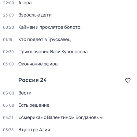
Агора
22:00
Взрослые дети
23:00
Кайман и проклятое болото
00:20
Кто поедет в Трускавец
01:15
Приключения Васи Куролесова
02:30
Окончание эфира
03:00
Россия 24
Вести
05:00
Есть решение
05:08
«Америка» с Валентином Богдановым
05:21
В центре Азии
05:38