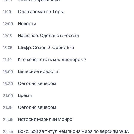
Сила ароматов. Горы
11:10
Новости
12:00
Наше всё. Сделано в России
12:15
Шифр
. Сезон 2
. Серия 5-я
13:05
Кто хочет стать миллионером?
17:10
Вечерние новости
18:00
Сегодня вечером
18:20
Время
21:00
Сегодня вечером
21:35
История Мэрилин Монро
22:35
Бокс. Бой за титул Чемпиона мира по версиям WBA
23:35