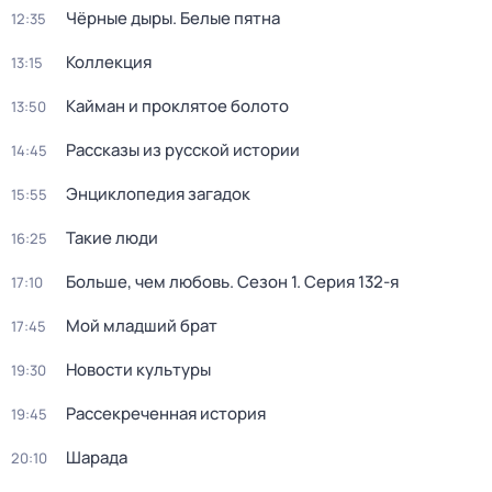
Чёрные дыры. Белые пятна
12:35
Коллекция
13:15
Кайман и проклятое болото
13:50
Рассказы из русской истории
14:45
Энциклопедия загадок
15:55
Такие люди
16:25
Больше, чем любовь
. Сезон 1
. Серия 132-я
17:10
Мой младший брат
17:45
Новости культуры
19:30
Рассекреченная история
19:45
Шарада
20:10