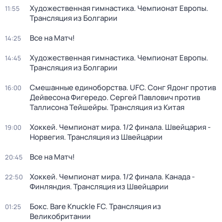
Художественная гимнастика. Чемпионат Европы.
11:55
Трансляция из Болгарии
Все на Матч!
14:25
Художественная гимнастика. Чемпионат Европы.
14:45
Трансляция из Болгарии
Смешанные единоборства. UFC. Сонг Ядонг против
16:00
Дейвесона Фигередо. Сергей Павлович против
Таллисона Тейшейры. Трансляция из Китая
Хоккей. Чемпионат мира. 1/2 финала. Швейцария -
19:00
Норвегия. Трансляция из Швейцарии
Все на Матч!
20:45
Хоккей. Чемпионат мира. 1/2 финала. Канада -
22:50
Финляндия. Трансляция из Швейцарии
Бокс. Bare Knuckle FC. Трансляция из
01:25
Великобритании