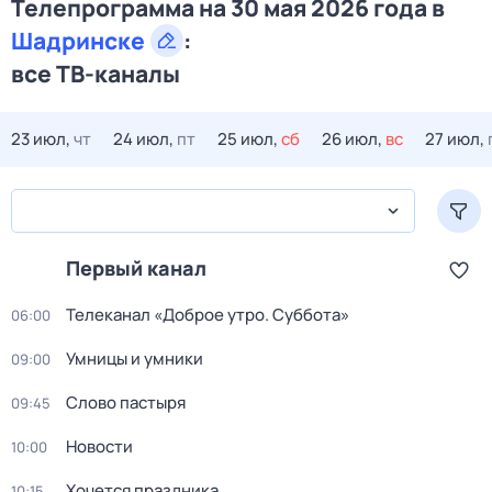
Телепрограмма на 30 мая 2026 года в
Шадринске
:
все ТВ-каналы
23 июл,
чт
24 июл,
пт
25 июл,
сб
26 июл,
вс
27 июл,
Первый канал
Телеканал «Доброе утро. Суббота»
06:00
Умницы и умники
09:00
Слово пастыря
09:45
Новости
10:00
Хочется праздника
10:15