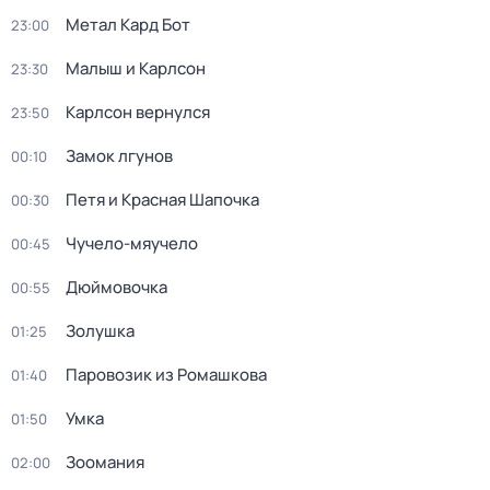
Метал Кард Бот
23:00
Малыш и Карлсон
23:30
Карлсон вернулся
23:50
Замок лгунов
00:10
Петя и Красная Шапочка
00:30
Чучело-мяучело
00:45
Дюймовочка
00:55
Золушка
01:25
Паровозик из Ромашкова
01:40
Умка
01:50
Зоомания
02:00