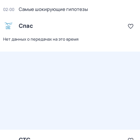
Самые шoкиpующие гипотезы
02:00
Спас
Нет данных о передачах на это время
СТС