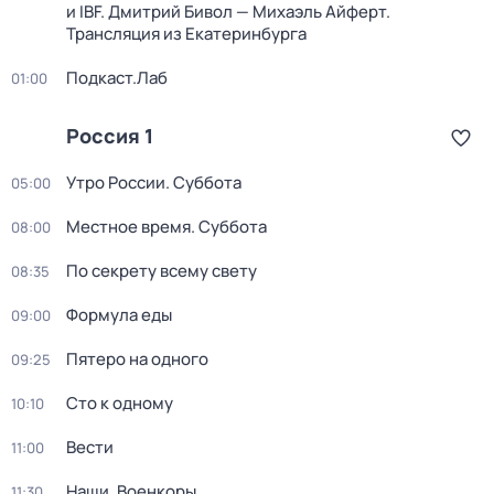
и IBF. Дмитрий Бивол — Михаэль Айферт.
Трансляция из Екатеринбурга
Подкаст.Лаб
01:00
Россия 1
Утро России. Суббота
05:00
Местное время. Суббота
08:00
По секрету всему свету
08:35
Формула еды
09:00
Пятеро на одного
09:25
Сто к одному
10:10
Вести
11:00
Наши. Военкоры
11:30