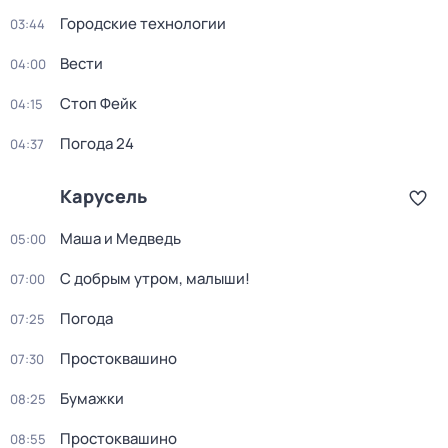
Городские технологии
03:44
Вести
04:00
Стоп Фейк
04:15
Погода 24
04:37
Карусель
Маша и Медведь
05:00
С добрым утром, малыши!
07:00
Погода
07:25
Простоквашино
07:30
Бумажки
08:25
Простоквашино
08:55