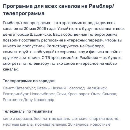
Программа для всех каналов на Рамблер/
телепрограмма
Рамблер/телепрограмма — это программа передач для всех
каналов на 30 мая 2026 года. Узнайте, что будут показывать весь
день в городе Шадринске. Ваша собственная телепрограмма
позволит составить расписание интересных передач, чтобы вы
ничего не пропустили. Регистрируйтесь на Рамблере,
комментируйте и обсуждайте сериалы, шоу и фильмы онлайн с
другими зрителями. С ТВ программой от Рамблера — вы будете
смотреть по телевизору только самое интересное на любых
каналах.
Телепрограмма по городам:
Санкт-Петербург
Казань
Нижний Новгород
Челябинск
Екатеринбург
Новосибирск
Сочи
Красноярск
Омск
Самара
Ростов-на-Дону
Краснодар
Телеканалы по тематикам:
кино и сериалы
бесплатные каналы
детские
спортивные
hd
местные каналы
познавательные
20 каналов
новостные