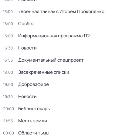
«Военная тайна» с Игорем Прокопенко
13:00
Совбез
15:00
Информационная программа 112
16:00
Новости
16:30
Документальный спецпроект
16:55
Заcекрeченные списки
18:00
Добровэфире
19:00
Новости
19:30
Библиотекарь
20:00
Месть земли
21:55
Области тьмы
00:00