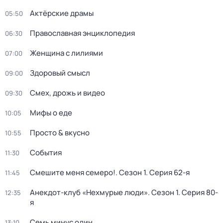
Актёрские драмы
05:50
Православная энциклопедия
06:30
Женщина с лилиями
07:00
Здоровый смысл
09:00
Смех, дрожь и видео
09:30
Мифы о еде
10:05
Просто & вкусно
10:55
События
11:30
Смешите меня семеро!
. Сезон 1
. Серия 62-я
11:45
Анекдот-клуб «Нехмурые люди»
. Сезон 1
. Серия 80-
12:35
я
Семь минус один
13:10