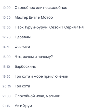
Съедобное или несъедобное
10:00
Мастер Витя и Мотор
10:20
Парк Турум-бурум
. Сезон 1
. Серия 41-я
12:00
Царевны
12:20
Фиксики
14:30
Что, зачем и почему?
16:00
Барбоскины
16:10
Три кота и море приключений
19:30
Три кота
20:35
Спокойной ночи, малыши!
21:00
Ум и Хрум
21:15