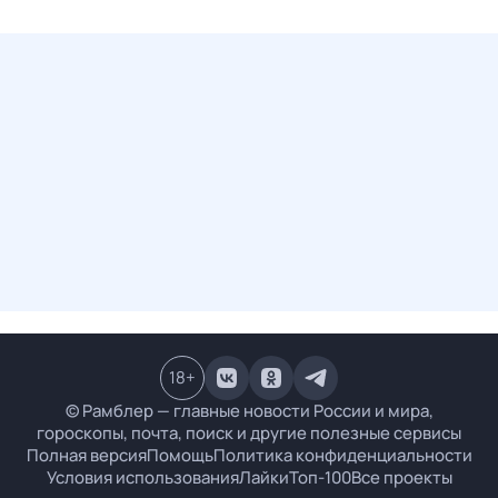
18
+
© Рамблер — главные новости России и мира,
гороскопы, почта, поиск и другие полезные сервисы
Полная версия
Помощь
Политика конфиденциальности
Условия использования
Лайки
Топ-100
Все проекты