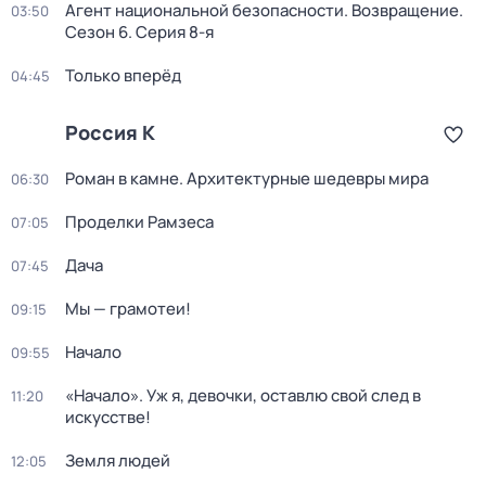
Агент национальной безопасности. Возвращение
.
03:50
Сезон 6
. Серия 8-я
Только вперёд
04:45
Россия К
Роман в камне. Архитектурные шедевры мира
06:30
Проделки Рамзеса
07:05
Дача
07:45
Мы — грамотеи!
09:15
Начало
09:55
«Начало». Уж я, девочки, оставлю свой след в
11:20
искусстве!
Земля людей
12:05