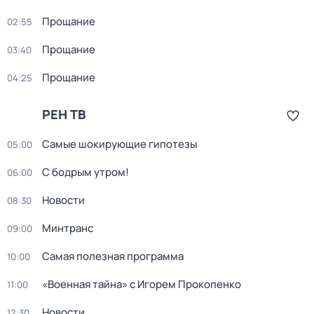
Прощание
02:55
Прощание
03:40
Прощание
04:25
РЕН ТВ
Самые шoкиpующие гипотезы
05:00
С бодрым утром!
06:00
Новости
08:30
Минтранс
09:00
Самая полезная программа
10:00
«Военная тайна» с Игорем Прокопенко
11:00
Новости
12:30