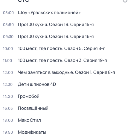
Шоу «Уральских пельменей»
05:00
Про100 кухня
. Сезон 19
. Серия 15-я
08:50
Про100 кухня
. Сезон 19
. Серия 16-я
09:30
100 мест, где поесть
. Сезон 5
. Серия 8-я
10:00
100 мест, где поесть
. Сезон 3
. Серия 19-я
11:00
Чем заняться в выходные
. Сезон 1
. Серия 8-я
12:00
Дети шпионов 4D
12:30
Громобой
14:20
Посвящённый
16:05
Макс Стил
18:00
Модификаты
19:50