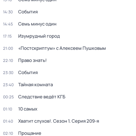
События
14:30
Семь минус один
14:45
Изумрудный город
17:15
«Постскриптум» с Алексеем Пушковым
21:00
Право знать!
22:10
События
23:30
Тайная комната
23:40
Следствие ведёт КГБ
00:25
10 самых
01:10
Хватит слухов!
. Сезон 1
. Серия 209-я
01:40
Прощание
02:10