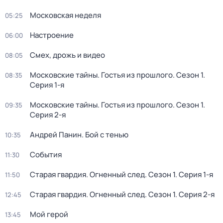
Московская неделя
05:25
Настроение
06:00
Смех, дрожь и видео
08:05
Московские тайны. Гостья из прошлого
. Сезон 1
.
08:35
Серия 1-я
Московские тайны. Гостья из прошлого
. Сезон 1
.
09:35
Серия 2-я
Андрей Панин. Бой с тенью
10:35
События
11:30
Старая гвардия. Огненный след
. Сезон 1
. Серия 1-я
11:50
Старая гвардия. Огненный след
. Сезон 1
. Серия 2-я
12:45
Мой герой
13:45