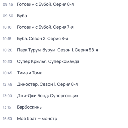
Готовим с Бубой
. Серия 8-я
09:45
Буба
09:50
Готовим с Бубой
. Серия 7-я
10:10
Буба
. Сезон 2
. Серия 8-я
10:15
Парк Турум-бурум
. Сезон 1
. Серия 58-я
10:20
Супер Крылья. Суперкоманда
10:30
Тима и Тома
10:45
Диностер
. Сезон 1
. Серия 8-я
12:45
Джи-Джи Бонд: Супергонщик
13:00
Барбоскины
13:15
Мой брат — монстр
16:30