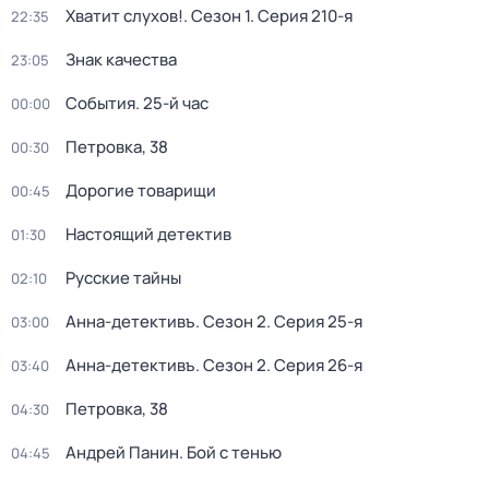
Хватит слухов!
. Сезон 1
. Серия 210-я
22:35
Знак качества
23:05
События. 25-й час
00:00
Петровка, 38
00:30
Дорогие товарищи
00:45
Настоящий детектив
01:30
Русские тайны
02:10
Анна-детективъ
. Сезон 2
. Серия 25-я
03:00
Анна-детективъ
. Сезон 2
. Серия 26-я
03:40
Петровка, 38
04:30
Андрей Панин. Бой с тенью
04:45