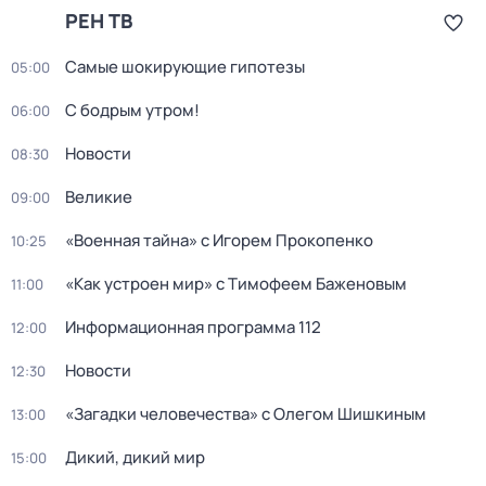
РЕН ТВ
Самые шoкиpующие гипотезы
05:00
С бодрым утром!
06:00
Новости
08:30
Великие
09:00
«Военная тайна» с Игорем Прокопенко
10:25
«Как устроен мир» с Тимофеем Баженовым
11:00
Информационная программа 112
12:00
Новости
12:30
«Загадки человечeства» с Олeгом Шишкиным
13:00
Дикий, дикий мир
15:00