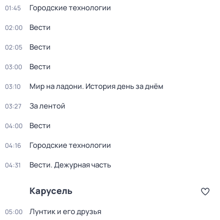
Городские технологии
01:45
Вести
02:00
Вести
02:05
Вести
03:00
Мир на ладони. История день за днём
03:10
За лентой
03:27
Вести
04:00
Городские технологии
04:16
Вести. Дежурная часть
04:31
Карусель
Лунтик и его друзья
05:00