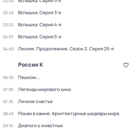
Вспышка
. Серия 3-я
02:00
Вспышка
. Серия 3-я
02:42
Вспышка
. Серия 4-я
03:25
Вспышка
. Серия 5-я
04:07
Лесник. Продолжение
. Сезон 2
. Серия 25-я
04:50
Россия К
Пешком...
06:30
Легенды мирового кино
07:05
Личное счастье
07:35
Роман в камне. Архитектурные шедевры мира
08:45
Диалоги о животных
09:15