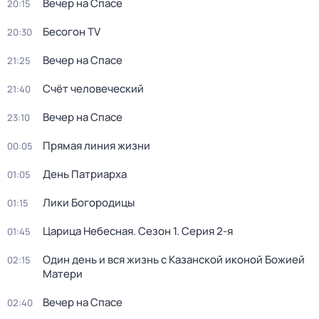
Вечер на Спасе
20:15
Бесогон TV
20:30
Вечер на Спасе
21:25
Счёт человеческий
21:40
Вечер на Спасе
23:10
Прямая линия жизни
00:05
День Патриарха
01:05
Лики Богородицы
01:15
Царица Небесная
. Сезон 1
. Серия 2-я
01:45
Один день и вся жизнь с Казанской иконой Божией
02:15
Матери
Вечер на Спасе
02:40