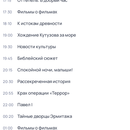
Оттепель. В добрый час
17:15
Фильмы о фильмах
17:30
К истокам древности
18:10
Хождение Кутузова за море
19:00
Новости культуры
19:30
Библейский сюжет
19:45
Спокойной ночи, малыши!
20:15
Рассекреченная история
20:30
Крах операции «Террор»
20:55
Павел I
22:00
Тайные дворцы Эрмитажа
00:20
Фильмы о фильмах
01:00