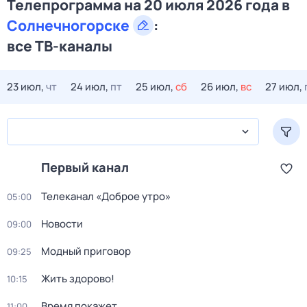
Телепрограмма на 20 июля 2026 года в
Солнечногорске
:
все ТВ-каналы
23 июл,
чт
24 июл,
пт
25 июл,
сб
26 июл,
вс
27 июл,
Первый канал
Телеканал «Доброе утро»
05:00
Новости
09:00
Модный приговор
09:25
Жить здорово!
10:15
Время покажет
11:00