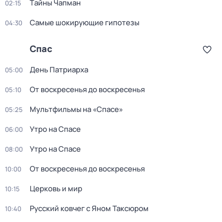
Тaйны Чапман
02:15
Самые шoкиpующие гипотезы
04:30
Спас
День Патриарха
05:00
От воскресенья до воскресенья
05:10
Мультфильмы на «Спасе»
05:25
Утро на Спасе
06:00
Утро на Спасе
08:00
От воскресенья до воскресенья
10:00
Церковь и мир
10:15
Русский ковчег с Яном Таксюром
10:40