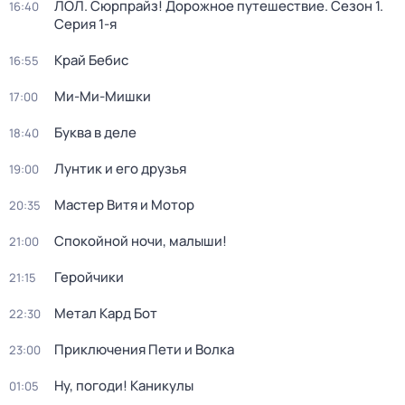
ЛОЛ. Сюрпрайз! Дорожное путешествие
. Сезон 1
.
16:40
Серия 1-я
Край Бебис
16:55
Ми-Ми-Мишки
17:00
Буква в деле
18:40
Лунтик и его друзья
19:00
Мастер Витя и Мотор
20:35
Спокойной ночи, малыши!
21:00
Геройчики
21:15
Метал Кард Бот
22:30
Приключения Пети и Волка
23:00
Ну, погоди! Каникулы
01:05