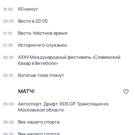
60 минут
18:00
Вести в 20:00
20:00
Вести. Местное время
21:10
История его служанки
21:30
XXXV Международный фестиваль «Славянский
00:30
базар в Витебске»
Богатые тоже плачут
02:10
МАТЧ!
Автоспорт. Дрифт. RDS GP. Трансляция из
05:00
Московской области
Век нашего спорта
06:00
Век нашего спорта
06:30