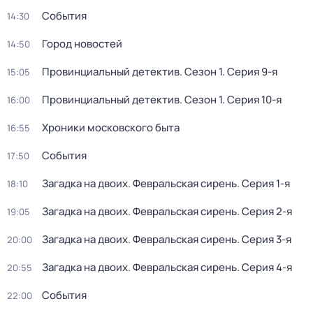
События
14:30
Город новостей
14:50
Провинциальный детектив
. Сезон 1
. Серия 9-я
15:05
Провинциальный детектив
. Сезон 1
. Серия 10-я
16:00
Хроники московского быта
16:55
События
17:50
Загадка на двоих. Февральская сирень
. Серия 1-я
18:10
Загадка на двоих. Февральская сирень
. Серия 2-я
19:05
Загадка на двоих. Февральская сирень
. Серия 3-я
20:00
Загадка на двоих. Февральская сирень
. Серия 4-я
20:55
События
22:00