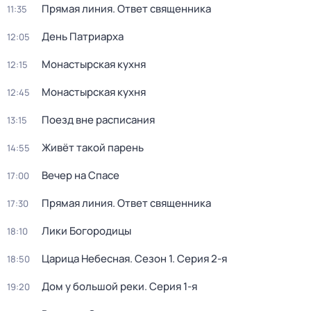
Прямая линия. Ответ священника
11:35
День Патриарха
12:05
Монaстыpская кухня
12:15
Монaстыpская кухня
12:45
Поезд вне расписания
13:15
Живёт такой парень
14:55
Вечер на Спасе
17:00
Прямая линия. Ответ священника
17:30
Лики Богородицы
18:10
Царица Небесная
. Сезон 1
. Серия 2-я
18:50
Дом у большой реки
. Серия 1-я
19:20