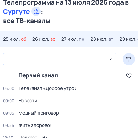
Телепрограмма на 13 июля 2026 года в
Сургуте
:
все ТВ-каналы
25 июл,
сб
26 июл,
вс
27 июл,
пн
28 июл,
вт
29 июл,
Первый канал
Телеканал «Доброе утро»
05:00
Новости
09:00
Модный приговор
09:05
Жить здорово!
09:55
Подкаст.Лаб
10:40