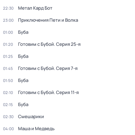
Метал Кард Бот
22:30
Приключения Пети и Волка
23:00
Буба
01:00
Готовим с Бубой
. Серия 25-я
01:20
Буба
01:25
Готовим с Бубой
. Серия 7-я
01:45
Буба
01:50
Готовим с Бубой
. Серия 11-я
02:10
Буба
02:15
Смешарики
02:30
Маша и Медведь
04:00