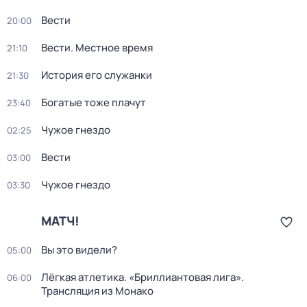
Вести
20:00
Вести. Местное время
21:10
История его служанки
21:30
Богатые тоже плачут
23:40
Чужое гнездо
02:25
Вести
03:00
Чужое гнездо
03:30
МАТЧ!
Вы это видели?
05:00
Лёгкая атлетика. «Бриллиантовая лига».
06:00
Трансляция из Монако