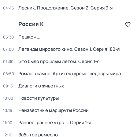
Лесник. Продолжение
. Сезон 2
. Серия 9-я
04:45
Россия К
Пешком...
06:30
Легенды мирового кино
. Сезон 1
. Серия 182-я
07:00
Это было прошлым летом
. Серия 1-я
07:30
Роман в камне. Архитектурные шедевры мира
08:50
Диалоги о животных
09:15
Новости культуры
10:00
Неизвестные маршруты России
10:15
Раннее, раннее утро...
. Серия 1-я
11:00
Забытое ремесло
12:10