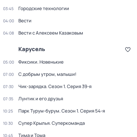
Городские технологии
03:45
Вести
04:00
Вести с Алексеем Казаковым
04:08
Карусель
Фиксики. Новенькие
05:00
С добрым утром, малыши!
07:00
Чик-зарядка
. Сезон 1
. Серия 39-я
07:30
Лунтик и его друзья
07:35
Парк Турум-бурум
. Сезон 1
. Серия 54-я
10:25
Супер Крылья. Суперкоманда
10:30
Тима и Тома
10:45