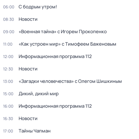
С бодрым утром!
06:00
Новости
08:30
«Военная тайна» с Игорем Прокопенко
09:00
«Как устроен мир» с Тимофеем Баженовым
11:00
Информационная программа 112
12:00
Новости
12:30
«Загадки человечества» с Олегом Шишкиным
13:00
Дикий, дикий мир
15:00
Информационная программа 112
16:00
Новости
16:30
Тaйны Чапман
17:00