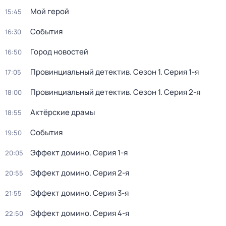
Мой герой
15:45
События
16:30
Город новостей
16:50
Провинциальный детектив
. Сезон 1
. Серия 1-я
17:05
Провинциальный детектив
. Сезон 1
. Серия 2-я
18:00
Актёрские драмы
18:55
События
19:50
Эффект домино
. Серия 1-я
20:05
Эффект домино
. Серия 2-я
20:55
Эффект домино
. Серия 3-я
21:55
Эффект домино
. Серия 4-я
22:50