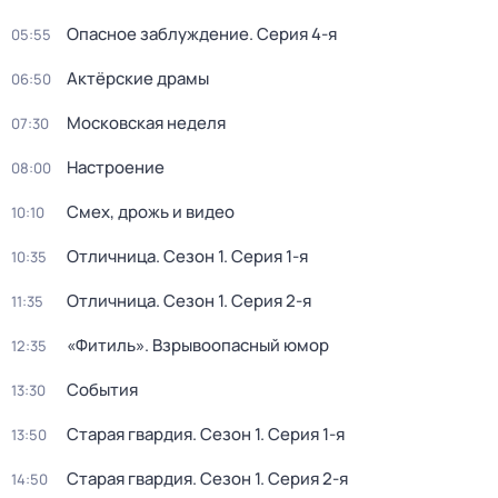
Опасное заблуждение
. Серия 4-я
05:55
Актёрские драмы
06:50
Московская неделя
07:30
Настроение
08:00
Смех, дрожь и видео
10:10
Отличница
. Сезон 1
. Серия 1-я
10:35
Отличница
. Сезон 1
. Серия 2-я
11:35
«Фитиль». Взрывоопасный юмор
12:35
События
13:30
Старая гвардия
. Сезон 1
. Серия 1-я
13:50
Старая гвардия
. Сезон 1
. Серия 2-я
14:50