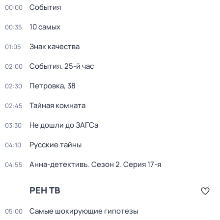
События
00:00
10 самых
00:35
Знак качества
01:05
События. 25-й час
02:00
Петровка, 38
02:30
Тайная комната
02:45
Не дошли до ЗАГСа
03:30
Русские тайны
04:10
Анна-детективъ
. Сезон 2
. Серия 17-я
04:55
РЕН ТВ
Самые шoкиpующие гипотезы
05:00