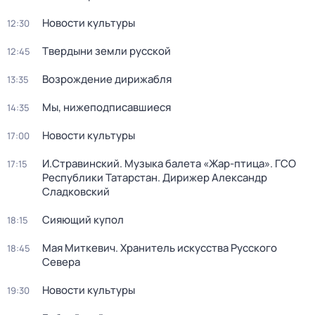
Новости культуры
12:30
Твердыни земли русской
12:45
Возрождение дирижабля
13:35
Мы, нижеподписавшиеся
14:35
Новости культуры
17:00
И.Стравинский. Музыка балета «Жар-птица». ГСО
17:15
Республики Татарстан. Дирижер Александр
Сладковский
Сияющий купол
18:15
Мая Миткевич. Хранитель искусства Русского
18:45
Севера
Новости культуры
19:30