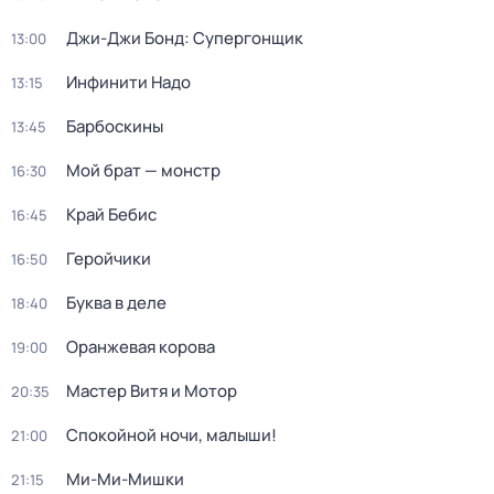
Джи-Джи Бонд: Супергонщик
13:00
Инфинити Надо
13:15
Барбоскины
13:45
Мой брат — монстр
16:30
Край Бебис
16:45
Геройчики
16:50
Буква в деле
18:40
Оранжевая корова
19:00
Мастер Витя и Мотор
20:35
Спокойной ночи, малыши!
21:00
Ми-Ми-Мишки
21:15