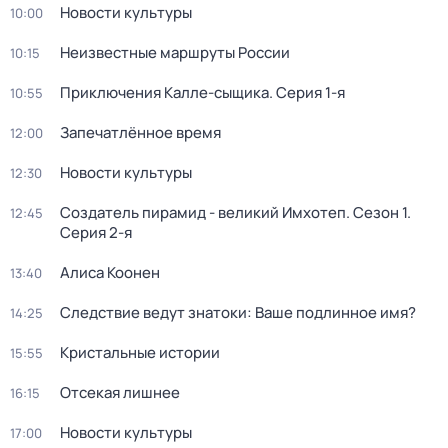
Новости культуры
10:00
Неизвестные маршруты России
10:15
Приключения Калле-сыщика
. Серия 1-я
10:55
Запечатлённое время
12:00
Новости культуры
12:30
Создатель пирамид - великий Имхотеп
. Сезон 1
.
12:45
Серия 2-я
Алиса Коонен
13:40
Следствие ведут знатоки: Ваше подлинное имя?
14:25
Кристальные истории
15:55
Отсекая лишнее
16:15
Новости культуры
17:00