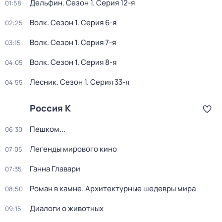
Дельфин
. Сезон 1
. Серия 12-я
01:58
Волк
. Сезон 1
. Серия 6-я
02:25
Волк
. Сезон 1
. Серия 7-я
03:15
Волк
. Сезон 1
. Серия 8-я
04:05
Лесник
. Сезон 1
. Серия 33-я
04:55
Россия К
Пешком...
06:30
Легенды мирового кино
07:05
Ганна Главари
07:35
Роман в камне. Архитектурные шедевры мира
08:50
Диалоги о животных
09:15