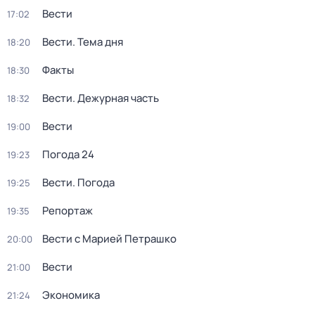
Вести
17:02
Вести. Тема дня
18:20
Факты
18:30
Вести. Дежурная часть
18:32
Вести
19:00
Погода 24
19:23
Вести. Погода
19:25
Репортаж
19:35
Вести с Марией Петрашко
20:00
Вести
21:00
Экономика
21:24