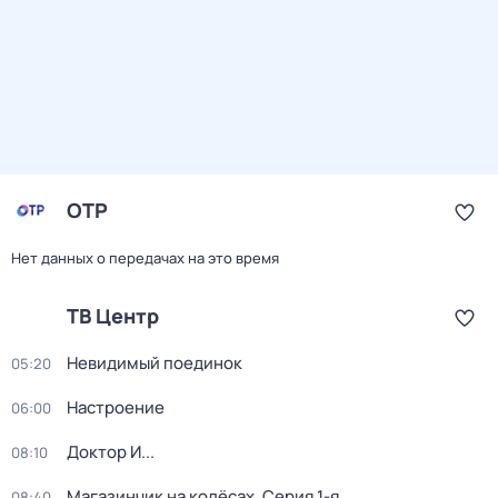
ОТР
Нет данных о передачах на это время
ТВ Центр
Невидимый поединок
05:20
Настроение
06:00
Доктор И...
08:10
Магазинчик на колёсах
. Серия 1-я
08:40