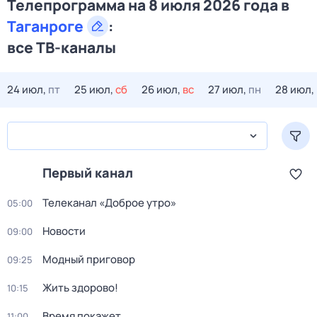
Телепрограмма на 8 июля 2026 года в
Таганроге
:
все ТВ-каналы
24 июл,
пт
25 июл,
сб
26 июл,
вс
27 июл,
пн
28 июл,
Первый канал
Телеканал «Доброе утро»
05:00
Новости
09:00
Модный приговор
09:25
Жить здорово!
10:15
Время покажет
11:00