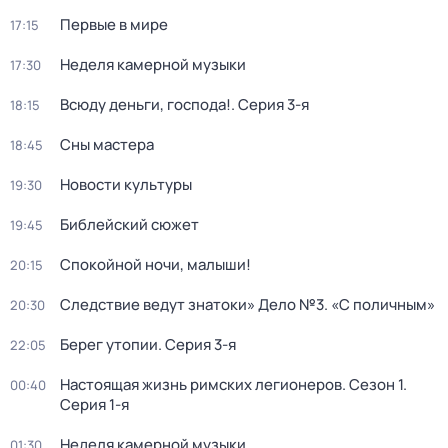
Первые в мире
17:15
Неделя камерной музыки
17:30
Всюду деньги, господа!
. Серия 3-я
18:15
Сны мастера
18:45
Новости культуры
19:30
Библейский сюжет
19:45
Спокойной ночи, малыши!
20:15
Следствие ведут знатоки» Дело №3. «С поличным»
20:30
Берег утопии
. Серия 3-я
22:05
Настоящая жизнь римских легионеров
. Сезон 1
.
00:40
Серия 1-я
Неделя камерной музыки
01:30