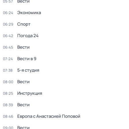
Вести
05:57
Экономика
06:24
Спорт
06:29
Погода 24
06:42
Вести
06:45
Вести в 9
07:24
5-я студия
07:38
Вести
08:00
Инструкция
08:25
Вести
08:39
Европа с Анастасией Поповой
08:46
Вести
09:00