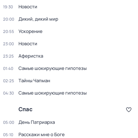
Новости
19:30
Дикий, дикий мир
20:00
Ускорение
20:55
Новости
23:00
Аферистка
23:25
Самые шoкиpующие гипотезы
01:40
Тaйны Чапман
02:25
Самые шoкиpующие гипотезы
04:30
Спас
День Патриарха
05:00
Расскажи мне о Боге
05:10