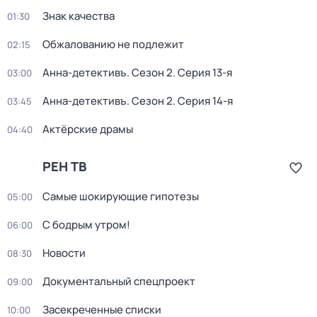
Знак качества
01:30
Обжалованию не подлежит
02:15
Анна-детективъ
. Сезон 2
. Серия 13-я
03:00
Анна-детективъ
. Сезон 2
. Серия 14-я
03:45
Актёрские драмы
04:40
РЕН ТВ
Самые шoкиpующие гипотезы
05:00
С бодрым утром!
06:00
Новости
08:30
Документальный спецпроект
09:00
Зaceкрeченные списки
10:00