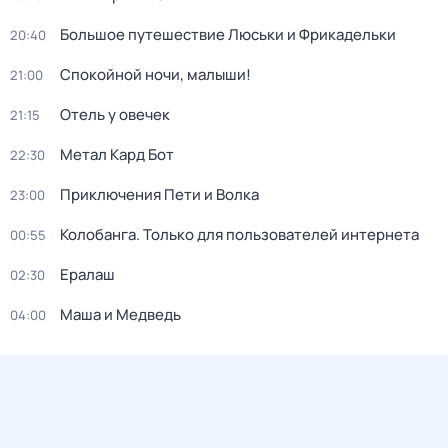
Большое путешествие Люськи и Фрикадельки
20:40
Спокойной ночи, малыши!
21:00
Отель у овечек
21:15
Метал Кард Бот
22:30
Приключения Пети и Волка
23:00
Колобанга. Только для пользователей интернета
00:55
Ералаш
02:30
Маша и Медведь
04:00