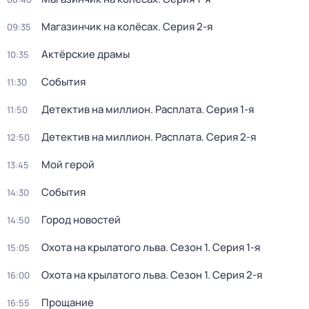
Магазинчик на колёсах
. Серия 2-я
09:35
Актёрские драмы
10:35
События
11:30
Детектив на миллион. Расплата
. Серия 1-я
11:50
Детектив на миллион. Расплата
. Серия 2-я
12:50
Мой герой
13:45
События
14:30
Город новостей
14:50
Охота на крылатого льва
. Сезон 1
. Серия 1-я
15:05
Охота на крылатого льва
. Сезон 1
. Серия 2-я
16:00
Прощание
16:55