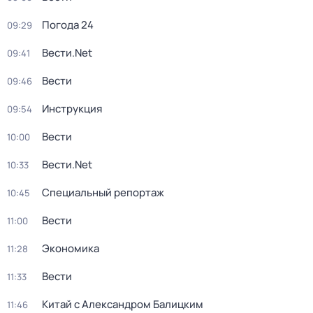
Погода 24
09:29
Вести.Net
09:41
Вести
09:46
Инструкция
09:54
Вести
10:00
Вести.Net
10:33
Специальный репортаж
10:45
Вести
11:00
Экономика
11:28
Вести
11:33
Китай с Александром Балицким
11:46