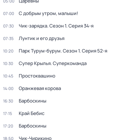
Царевны
05:00
С добрым утром, малыши!
07:00
Чик-зарядка
. Сезон 1
. Серия 34-я
07:30
Лунтик и его друзья
07:35
Парк Турум-бурум
. Сезон 1
. Серия 52-я
10:20
Супер Крылья. Суперкоманда
10:30
Простоквашино
10:45
Оранжевая корова
14:00
Барбоскины
16:30
Край Бебис
17:15
Барбоскины
17:20
Чик-Чирикино
18:50