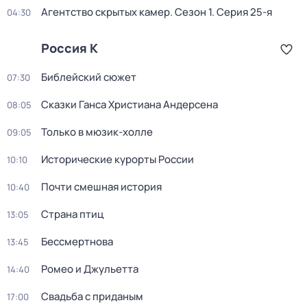
Агентство скрытых камер
. Сезон 1
. Серия 25-я
04:30
Россия К
Библейский сюжет
07:30
Сказки Ганса Христиана Андерсена
08:05
Только в мюзик-холле
09:05
Исторические курорты России
10:10
Почти смешная история
10:40
Страна птиц
13:05
Бессмертнова
13:45
Ромео и Джульетта
14:40
Свадьба с приданым
17:00