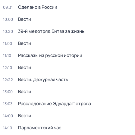
Сделано в России
09:31
Вести
10:00
39-й медотряд.Битва за жизнь
10:20
Вести
11:00
Рассказы из русской истории
11:10
Вести
12:10
Вести. Дежурная часть
12:22
Вести
13:00
Расследование Эдуарда Петрова
13:03
Вести
14:00
Парламентский час
14:10