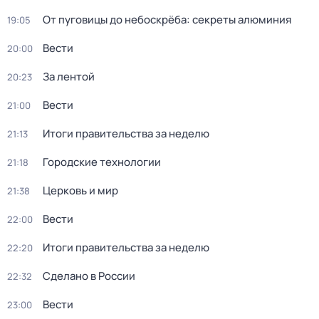
От пуговицы до небоскрёба: секреты алюминия
19:05
Вести
20:00
За лентой
20:23
Вести
21:00
Итоги правительства за неделю
21:13
Городские технологии
21:18
Церковь и мир
21:38
Вести
22:00
Итоги правительства за неделю
22:20
Сделано в России
22:32
Вести
23:00