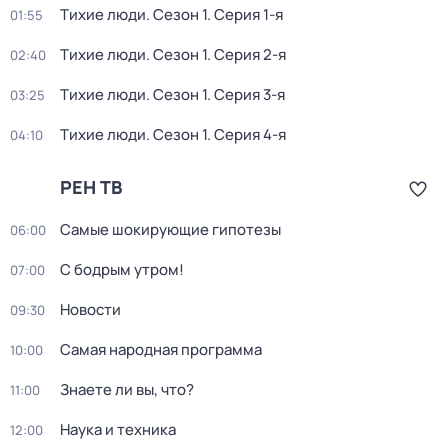
Тихие люди
. Сезон 1
. Серия 1-я
01:55
Тихие люди
. Сезон 1
. Серия 2-я
02:40
Тихие люди
. Сезон 1
. Серия 3-я
03:25
Тихие люди
. Сезон 1
. Серия 4-я
04:10
РЕН ТВ
Самые шoкиpующие гипотезы
06:00
С бодрым утром!
07:00
Новости
09:30
Самая народная программа
10:00
Знаете ли вы, что?
11:00
Наука и техника
12:00