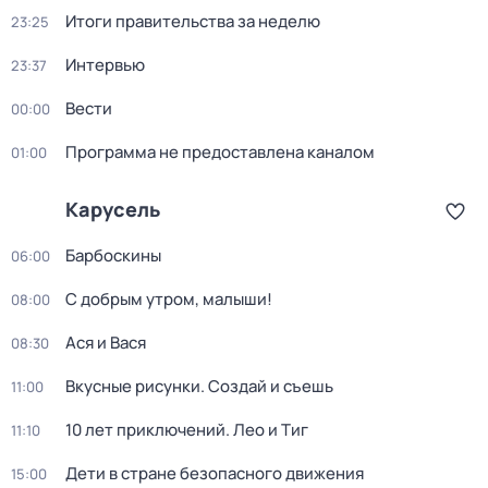
Итоги правительства за неделю
23:25
Интервью
23:37
Вести
00:00
Программа не предоставлена каналом
01:00
Карусель
Барбоскины
06:00
С добрым утром, малыши!
08:00
Ася и Вася
08:30
Вкусные рисунки. Создай и съешь
11:00
10 лет приключений. Лео и Тиг
11:10
Дети в стране безопасного движения
15:00