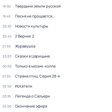
Твердыни земли русской
19:00
Песня не прощается...
19:45
Новости культуры
20:30
2 Верник 2
20:45
Журавушка
21:55
Сказки в Царицыне
23:20
Только в мюзик-холле
00:50
Страна птиц
. Серия 28-я
01:55
Искатели
02:50
Легенда о Сальери
03:35
Окончание эфира
04:00