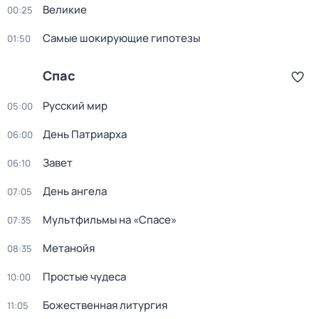
Великие
00:25
Самые шoкиpующие гипотезы
01:50
Спас
Русский мир
05:00
Дeнь Патриаpха
06:00
Завет
06:10
День ангела
07:05
Мультфильмы на «Спасе»
07:35
Метанойя
08:35
Простые чудеса
10:00
Божественная литургия
11:05