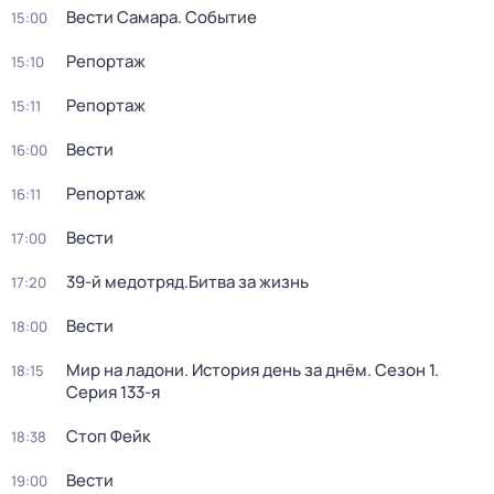
Вести Самара. Событие
15:00
Репортаж
15:10
Репортаж
15:11
Вести
16:00
Репортаж
16:11
Вести
17:00
39-й медотряд.Битва за жизнь
17:20
Вести
18:00
Мир на ладони. История день за днём
. Сезон 1
.
18:15
Серия 133-я
Стоп Фейк
18:38
Вести
19:00