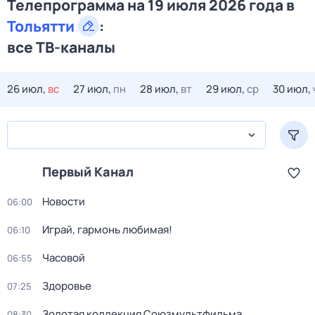
Телепрограмма на 19 июля 2026 года в
Тольятти
:
все ТВ-каналы
26 июл,
вс
27 июл,
пн
28 июл,
вт
29 июл,
ср
30 июл,
Первый Канал
Новости
06:00
Играй, гармонь любимая!
06:10
Часовой
06:55
Здоровье
07:25
Золотая коллекция Союзмультфильма
08:30