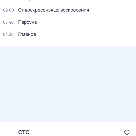
От воскресенья до воскресения
02:00
Парсуна
03:40
Главное
04:30
СТС