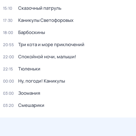
Сказочный патруль
15:10
Каникулы Светофоровых
17:30
Барбоскины
18:00
Три кота и море приключений
20:55
Спокойной ночи, малыши!
22:00
Тюленьки
22:15
Ну, погоди! Каникулы
00:00
Зоомания
03:00
Смешарики
03:20