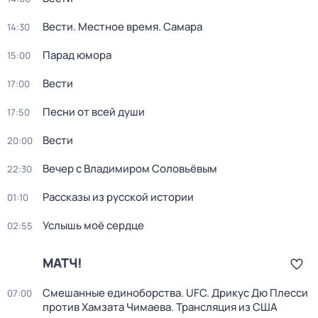
Вести. Местное время. Самара
14:30
Парад юмора
15:00
Вести
17:00
Песни от всей души
17:50
Вести
20:00
Вечер с Владимиром Соловьёвым
22:30
Рассказы из русской истории
01:10
Услышь моё сердце
02:55
МАТЧ!
Смешанные единоборства. UFC. Дрикус Дю Плесси
07:00
против Хамзата Чимаева. Трансляция из США