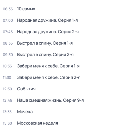
10 самых
06:35
Народная дружина
. Серия 1-я
07:00
Народная дружина
. Серия 2-я
07:45
Выстрел в спину
. Серия 1-я
08:35
Выстрел в спину
. Серия 2-я
09:30
Забери меня к себе
. Серия 1-я
10:35
Забери меня к себе
. Серия 2-я
11:30
События
12:30
Наша смешная жизнь
. Серия 9-я
12:45
Мачеха
13:35
Московская неделя
15:30