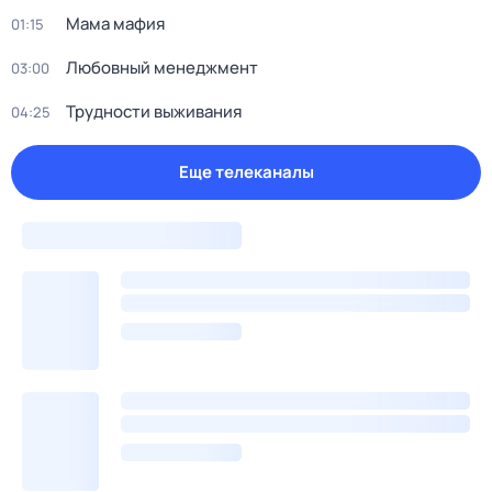
Мама мафия
01:15
Любовный менеджмент
03:00
Трудности выживания
04:25
Еще телеканалы