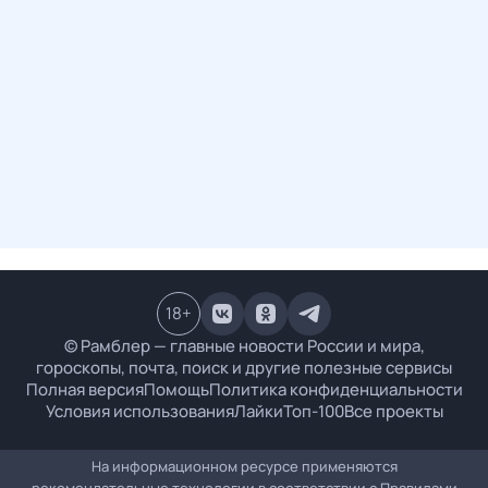
18
+
© Рамблер — главные новости России и мира,
гороскопы, почта, поиск и другие полезные сервисы
Полная версия
Помощь
Политика конфиденциальности
Условия использования
Лайки
Топ-100
Все проекты
На информационном ресурсе применяются