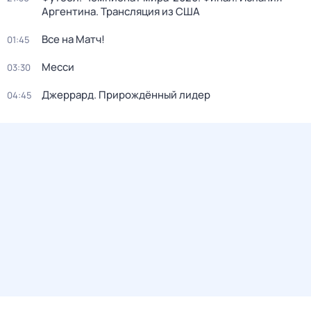
Аргентина. Трансляция из США
Все на Матч!
01:45
Месси
03:30
Джеррард. Прирождённый лидер
04:45