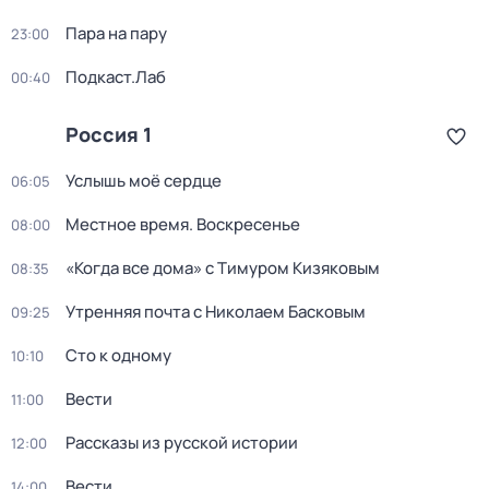
Пара на пару
23:00
Подкаст.Лаб
00:40
Россия 1
Услышь моё сердце
06:05
Местное время. Воскресенье
08:00
«Когда все дома» с Тимуром Кизяковым
08:35
Утренняя почта с Николаем Басковым
09:25
Сто к одному
10:10
Вести
11:00
Рассказы из русской истории
12:00
Вести
14:00