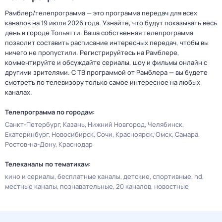
Рамблер/телепрограмма — это программа передач для всех
каналов на 19 июля 2026 года. Узнайте, что будут показывать весь
день в городе Тольятти. Ваша собственная телепрограмма
позволит составить расписание интересных передач, чтобы вы
ничего не пропустили. Регистрируйтесь на Рамблере,
комментируйте и обсуждайте сериалы, шоу и фильмы онлайн с
другими зрителями. С ТВ программой от Рамблера — вы будете
смотреть по телевизору только самое интересное на любых
каналах.
Телепрограмма по городам:
Санкт-Петербург
Казань
Нижний Новгород
Челябинск
Екатеринбург
Новосибирск
Сочи
Красноярск
Омск
Самара
Ростов-на-Дону
Краснодар
Телеканалы по тематикам:
кино и сериалы
бесплатные каналы
детские
спортивные
hd
местные каналы
познавательные
20 каналов
новостные