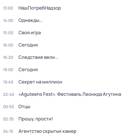
НашПотребНадзор
13:00
Однажды...
14:00
Своя игра
15:00
Сегодня
16:00
Следствие вели...
16:20
Сегодня
19:00
Секрет на миллион
19:40
«Aguteens Fest». Фестиваль Леонида Агутина
22:40
Отцы
00:55
Прошу, прости!
02:35
Агентство скрытых камер
04:15