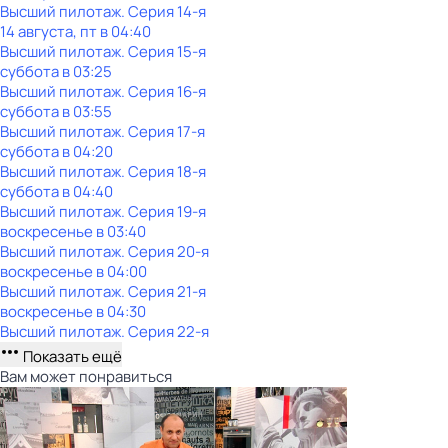
Высший пилотаж
. Серия 14-я
14 августа, пт в 04:40
Высший пилотаж
. Серия 15-я
суббота
в
03:25
Высший пилотаж
. Серия 16-я
суббота
в
03:55
Высший пилотаж
. Серия 17-я
суббота
в
04:20
Высший пилотаж
. Серия 18-я
суббота
в
04:40
Высший пилотаж
. Серия 19-я
воскресенье
в
03:40
Высший пилотаж
. Серия 20-я
воскресенье
в
04:00
Высший пилотаж
. Серия 21-я
воскресенье
в
04:30
Высший пилотаж
. Серия 22-я
Показать ещё
Вам может понравиться