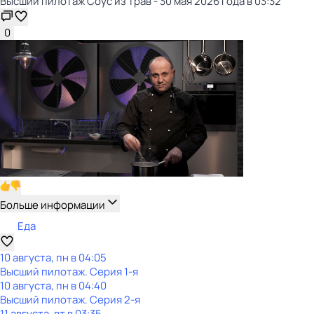
Высший пилотаж Соус из трав - 30 мая 2026 года в 03:32
0
Больше информации
Еда
10 августа, пн в 04:05
Высший пилотаж
. Серия 1-я
10 августа, пн в 04:40
Высший пилотаж
. Серия 2-я
11 августа, вт в 03:35