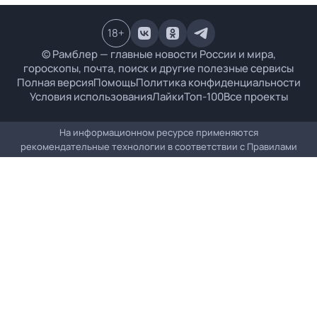
18
+
© Рамблер — главные новости России и мира,
гороскопы, почта, поиск и другие полезные сервисы
Полная версия
Помощь
Политика конфиденциальности
Условия использования
Лайки
Топ-100
Все проекты
На информационном ресурсе применяются
рекомендательные технологии в соответствии с
Правилами