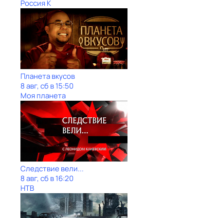
Россия К
Планета вкусов
8 авг, сб в 15:50
Моя планета
Следствие вели...
8 авг, сб в 16:20
НТВ