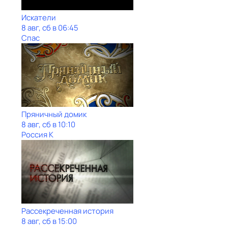
Искатели
8 авг, сб в 06:45
Спас
Пряничный домик
8 авг, сб в 10:10
Россия К
Рассекреченная история
8 авг, сб в 15:00