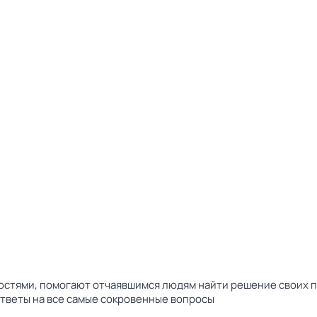
тями, помогают отчаявшимся людям найти решение своих пр
ответы на все самые сокровенные вопросы