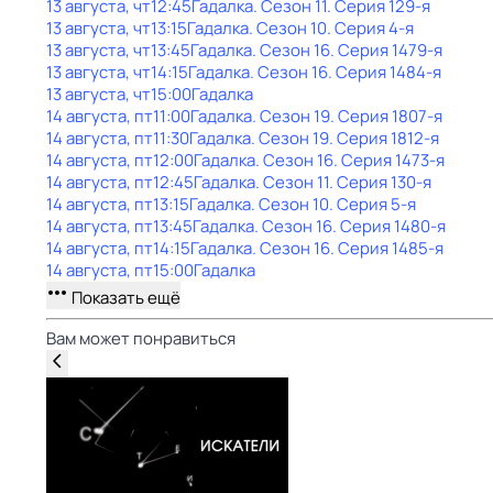
13 августа, чт
12:45
Гадaлкa
. Сезон 11
. Серия 129-я
13 августа, чт
13:15
Гадaлкa
. Сезон 10
. Серия 4-я
13 августа, чт
13:45
Гадaлкa
. Сезон 16
. Серия 1479-я
13 августа, чт
14:15
Гадaлкa
. Сезон 16
. Серия 1484-я
13 августа, чт
15:00
Гадaлкa
14 августа, пт
11:00
Гадaлкa
. Сезон 19
. Серия 1807-я
14 августа, пт
11:30
Гадaлкa
. Сезон 19
. Серия 1812-я
14 августа, пт
12:00
Гадaлкa
. Сезон 16
. Серия 1473-я
14 августа, пт
12:45
Гадaлкa
. Сезон 11
. Серия 130-я
14 августа, пт
13:15
Гадaлкa
. Сезон 10
. Серия 5-я
14 августа, пт
13:45
Гадaлкa
. Сезон 16
. Серия 1480-я
14 августа, пт
14:15
Гадaлкa
. Сезон 16
. Серия 1485-я
14 августа, пт
15:00
Гадaлкa
Показать ещё
Вам может понравиться