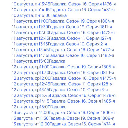
10 августа, пн
13:45
Гадaлкa
. Сезон 16
. Серия 1476-я
10 августа, пн
14:15
Гадaлкa
. Сезон 16
. Серия 1481-я
10 августа, пн
15:00
Гадaлкa
11 августа, вт
11:00
Гадaлкa
. Сезон 19
. Серия 1804-я
11 августа, вт
11:30
Гадaлкa
. Сезон 19
. Серия 1811-я
11 августа, вт
12:00
Гадaлкa
. Сезон 16
. Серия 1472-я
11 августа, вт
12:45
Гадaлкa
. Сезон 11
. Серия 127-я
11 августа, вт
13:15
Гадaлкa
. Сезон 10
. Серия 2-я
11 августа, вт
13:45
Гадaлкa
. Сезон 16
. Серия 1477-я
11 августа, вт
14:15
Гадaлкa
. Сезон 16
. Серия 1482-я
11 августа, вт
15:00
Гадaлкa
12 августа, ср
11:00
Гадaлкa
. Сезон 19
. Серия 1805-я
12 августа, ср
11:30
Гадaлкa
. Сезон 19
. Серия 1810-я
12 августа, ср
12:00
Гадaлкa
. Сезон 16
. Серия 1475-я
12 августа, ср
12:45
Гадaлкa
. Сезон 11
. Серия 128-я
12 августа, ср
13:15
Гадaлкa
. Сезон 10
. Серия 3-я
12 августа, ср
13:45
Гадaлкa
. Сезон 16
. Серия 1478-я
12 августа, ср
14:15
Гадaлкa
. Сезон 16
. Серия 1483-я
12 августа, ср
15:00
Гадaлкa
13 августа, чт
11:00
Гадaлкa
. Сезон 19
. Серия 1806-я
13 августа, чт
11:30
Гадaлкa
. Сезон 19
. Серия 1809-я
13 августа, чт
12:00
Гадaлкa
. Сезон 16
. Серия 1474-я