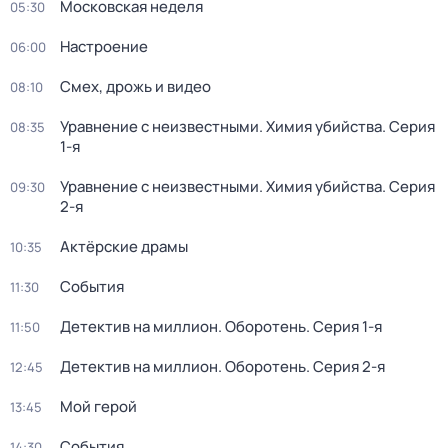
Московская неделя
05:30
Настроение
06:00
Смех, дрожь и видео
08:10
Уравнение с неизвестными. Химия убийства
. Серия
08:35
1-я
Уравнение с неизвестными. Химия убийства
. Серия
09:30
2-я
Актёрские драмы
10:35
События
11:30
Детектив на миллион. Оборотень
. Серия 1-я
11:50
Детектив на миллион. Оборотень
. Серия 2-я
12:45
Мой герой
13:45
События
14:30