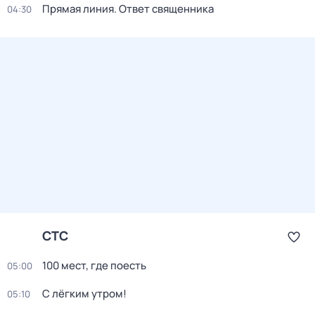
Прямая линия. Ответ священника
04:30
СТС
100 мест, где поесть
05:00
С лёгким утром!
05:10