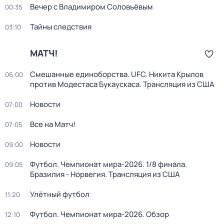
Вечер с Владимиром Соловьёвым
00:35
Тайны следствия
03:10
МАТЧ!
Смешанные единоборства. UFC. Никита Крылов
06:00
против Модестаса Букаускаса. Трансляция из США
Новости
07:00
Все на Матч!
07:05
Новости
09:00
Футбол. Чемпионат мира-2026. 1/8 финала.
09:05
Бразилия - Норвегия. Трансляция из США
Улётный футбол
11:20
Футбол. Чемпионат мира-2026. Обзор
12:10