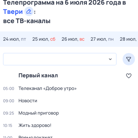
Телепрограмма на 6 июля 2026 года в
Твери
:
все ТВ-каналы
24 июл,
пт
25 июл,
сб
26 июл,
вс
27 июл,
пн
28 июл,
Первый канал
Телеканал «Доброе утро»
05:00
Новости
09:00
Модный приговор
09:25
Жить здорово!
10:15
Время покажет
11:00