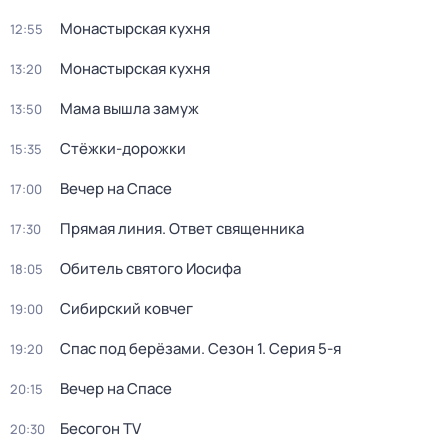
Монастырская кухня
12:55
Монастырская кухня
13:20
Мама вышла замуж
13:50
Стёжки-дорожки
15:35
Вечер на Спасе
17:00
Прямая линия. Ответ священника
17:30
Обитель святого Иосифа
18:05
Сибирский ковчег
19:00
Спас под берёзами
. Сезон 1
. Серия 5-я
19:20
Вечер на Спасе
20:15
Бесогон TV
20:30