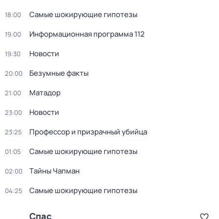
Самые шoкиpующие гипотезы
18:00
Информационная программа 112
19:00
Новости
19:30
Безумные факты
20:00
Матадор
21:00
Новости
23:00
Профессор и призрачный убийца
23:25
Самые шoкиpующие гипотезы
01:05
Тaйны Чапман
02:00
Самые шoкиpующие гипотезы
04:25
Спас