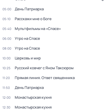
День Патриарха
05:00
Расскажи мне о Боге
05:10
Мультфильмы на «Спасе»
05:40
Утро на Спасе
06:00
Утро на Спасе
08:00
Церковь и мир
10:00
Русский ковчег с Яном Таксюром
10:25
Прямая линия. Ответ священника
11:20
День Патриарха
11:50
Монастырская кухня
12:00
Монастырская кухня
12:30