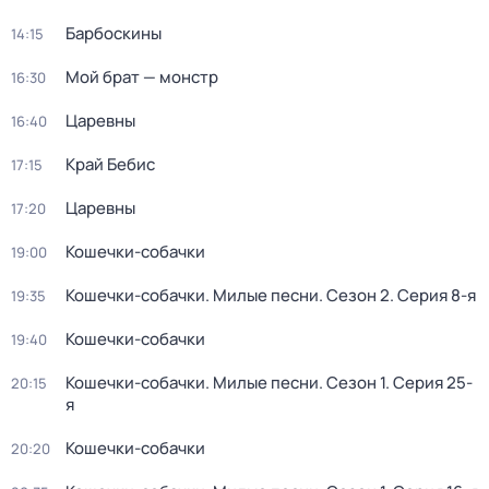
Барбоскины
14:15
Мой брат — монстр
16:30
Царевны
16:40
Край Бебис
17:15
Царевны
17:20
Кошечки-собачки
19:00
Кошечки-собачки. Милые песни
. Сезон 2
. Серия 8-я
19:35
Кошечки-собачки
19:40
Кошечки-собачки. Милые песни
. Сезон 1
. Серия 25-
20:15
я
Кошечки-собачки
20:20