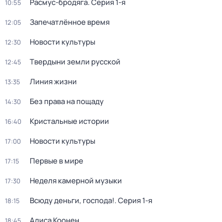
Расмус-бродяга
. Серия 1-я
10:55
Запечатлённое время
12:05
Новости культуры
12:30
Твердыни земли русской
12:45
Линия жизни
13:35
Без права на пощаду
14:30
Кристальные истории
16:40
Новости культуры
17:00
Первые в мире
17:15
Неделя камерной музыки
17:30
Всюду деньги, господа!
. Серия 1-я
18:15
Алиса Коонен
18:45