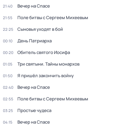
Вечер на Спасе
21:40
Поле битвы с Сергеем Михеевым
21:55
Сыновья уходят в бой
22:25
День Патриарха
00:10
Обитель святого Иосифа
00:20
Три святыни. Тайны монархов
01:05
Я пришёл закончить войну
01:50
Вечер на Спасе
02:40
Поле битвы с Сергеем Михеевым
02:55
Простые чудеса
03:25
Вечер на Спасе
04:15