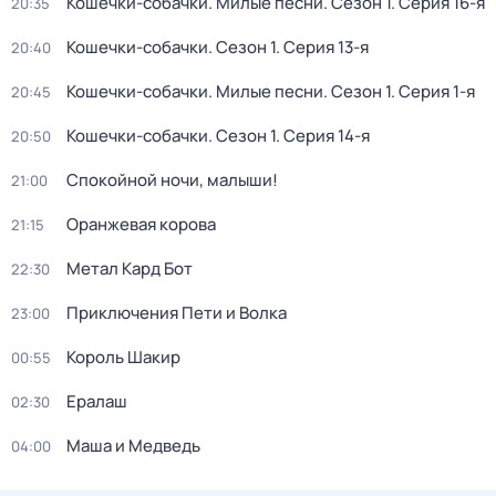
Кошечки-собачки. Милые песни
. Сезон 1
. Серия 16-я
20:35
Кошечки-собачки
. Сезон 1
. Серия 13-я
20:40
Кошечки-собачки. Милые песни
. Сезон 1
. Серия 1-я
20:45
Кошечки-собачки
. Сезон 1
. Серия 14-я
20:50
Спокойной ночи, малыши!
21:00
Оранжевая корова
21:15
Метал Кард Бот
22:30
Приключения Пети и Волка
23:00
Король Шакир
00:55
Ералаш
02:30
Маша и Медведь
04:00