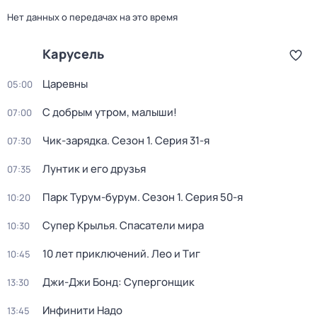
Нет данных о передачах на это время
Карусель
Царевны
05:00
С добрым утром, малыши!
07:00
Чик-зарядка
. Сезон 1
. Серия 31-я
07:30
Лунтик и его друзья
07:35
Парк Турум-бурум
. Сезон 1
. Серия 50-я
10:20
Супер Крылья. Спасатели мира
10:30
10 лет приключений. Лео и Тиг
10:45
Джи-Джи Бонд: Супергонщик
13:30
Инфинити Надо
13:45