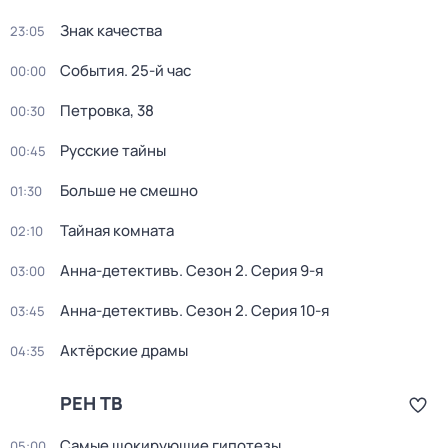
Знак качества
23:05
События. 25-й час
00:00
Петровка, 38
00:30
Русские тайны
00:45
Больше не смешно
01:30
Тайная комната
02:10
Анна-детективъ
. Сезон 2
. Серия 9-я
03:00
Анна-детективъ
. Сезон 2
. Серия 10-я
03:45
Актёрские драмы
04:35
РЕН ТВ
Самые шoкиpующие гипотезы
05:00