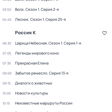
Волк
. Сезон 1
. Серия 2-я
03:50
Лесник
. Сезон 1
. Серия 25-я
04:45
Россия К
Царица Небесная
. Сезон 1
. Серия 1-я
06:30
Легенды мирового кино
07:05
Прекрасная Елена
07:35
Забытое ремесло
. Серия 13-я
09:00
Диалоги о животных
09:15
Новости культуры
10:00
Неизвестные маршруты России
10:15