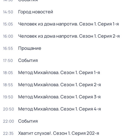
Город новостей
14:50
Человек из дома напротив
. Сезон 1
. Серия 1-я
15:05
Человек из дома напротив
. Сезон 1
. Серия 2-я
16:00
Прощание
16:55
События
17:50
Метод Михайлова
. Сезон 1
. Серия 1-я
18:05
Метод Михайлова
. Сезон 1
. Серия 2-я
18:55
Метод Михайлова
. Сезон 1
. Серия 3-я
19:50
Метод Михайлова
. Сезон 1
. Серия 4-я
20:50
События
22:00
Хватит слухов!
. Сезон 1
. Серия 202-я
22:35