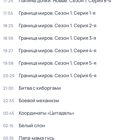
Папины дочки. Новые
. Сезон 1
. Серия 8-я
17:25
Граница миров
. Сезон 1
. Серия 1-я
17:55
Граница миров
. Сезон 1
. Серия 2-я
18:25
Граница миров
. Сезон 1
. Серия 3-я
18:56
Граница миров
. Сезон 1
. Серия 4-я
19:27
Граница миров
. Сезон 1
. Серия 5-я
19:58
Граница миров
. Сезон 1
. Серия 6-я
20:29
Битва с киборгами
21:00
Боевой механизм
22:55
Координаты «Цитадель»
00:45
Белый слон
02:15
Папа-мама гусь
03:35