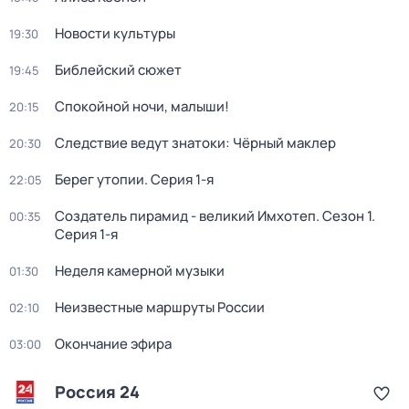
Новости культуры
19:30
Библейский сюжет
19:45
Спокойной ночи, малыши!
20:15
Следствие ведут знатоки: Чёрный маклер
20:30
Берег утопии
. Серия 1-я
22:05
Создатель пирамид - великий Имхотеп
. Сезон 1
.
00:35
Серия 1-я
Неделя камерной музыки
01:30
Неизвестные маршруты России
02:10
Окончание эфира
03:00
Россия 24