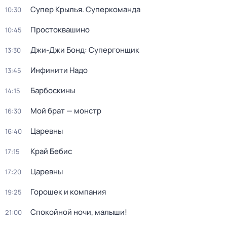
Супер Крылья. Суперкоманда
10:30
Простоквашино
10:45
Джи-Джи Бонд: Супергонщик
13:30
Инфинити Надо
13:45
Барбоскины
14:15
Мой брат — монстр
16:30
Царевны
16:40
Край Бебис
17:15
Царевны
17:20
Горошек и компания
19:25
Спокойной ночи, малыши!
21:00