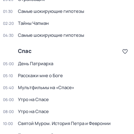
Самые шoкиpующие гипотезы
01:30
Тaйны Чапман
02:20
Самые шoкиpующие гипотезы
04:30
Спас
День Патриарха
05:00
Расскажи мне о Боге
05:10
Мультфильмы на «Спасе»
05:40
Утро на Спасе
06:00
Утро на Спасе
08:00
Святой Муром. История Петра и Февронии
10:00