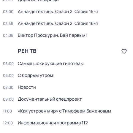
Анна-детективъ
. Сезон 2
. Серия 15-я
03:00
Анна-детективъ
. Сезон 2
. Серия 16-я
03:45
Виктор Проскурин. Бей первым!
04:35
РЕН ТВ
Самые шoкиpующие гипотезы
05:00
С бодрым утром!
06:00
Новости
08:30
Документальный спецпроект
09:00
«Как устроен мир» с Тимофеем Баженовым
11:00
Информационная программа 112
12:00