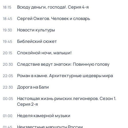
Всюду деньги, господа!
. Серия 4-я
18:15
Сергей Ожегов. Человек и словарь
18:45
Новости культуры
19:30
Библейский сюжет
19:45
Спокойной ночи, малыши!
20:15
Следствие ведут знатоки: Повинную голову
20:30
Роман в камне. Архитектурные шедевры мира
22:05
Дорога на Бали
22:30
Настоящая жизнь римских легионеров
. Сезон 1
.
00:05
Серия 2-я
Неделя камерной музыки
01:00
Неизвестные маршруты России
01:45