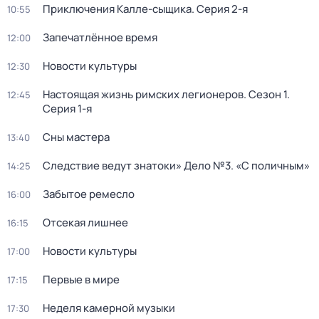
Приключения Калле-сыщика
. Серия 2-я
10:55
Запечатлённое время
12:00
Новости культуры
12:30
Настоящая жизнь римских легионеров
. Сезон 1
.
12:45
Серия 1-я
Сны мастера
13:40
Следствие ведут знатоки» Дело №3. «С поличным»
14:25
Забытое ремесло
16:00
Отсекая лишнее
16:15
Новости культуры
17:00
Первые в мире
17:15
Неделя камерной музыки
17:30