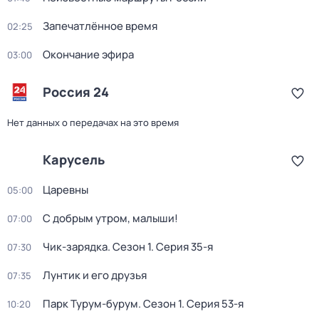
Запечатлённое время
02:25
Окончание эфира
03:00
Россия 24
Нет данных о передачах на это время
Карусель
Царевны
05:00
С добрым утром, малыши!
07:00
Чик-зарядка
. Сезон 1
. Серия 35-я
07:30
Лунтик и его друзья
07:35
Парк Турум-бурум
. Сезон 1
. Серия 53-я
10:20