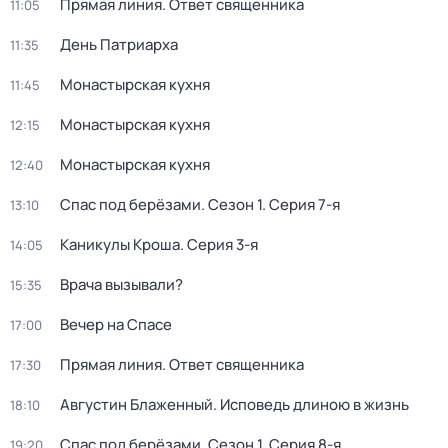
Прямая линия. Ответ священника
11:05
День Патриарха
11:35
Монастырская кухня
11:45
Монастырская кухня
12:15
Монастырская кухня
12:40
Спас под берёзами
. Сезон 1
. Серия 7-я
13:10
Каникулы Кроша
. Серия 3-я
14:05
Врача вызывали?
15:35
Вечер на Спасе
17:00
Прямая линия. Ответ священника
17:30
Августин Блаженный. Исповедь длиною в жизнь
18:10
Спас под берёзами
. Сезон 1
. Серия 8-я
19:20