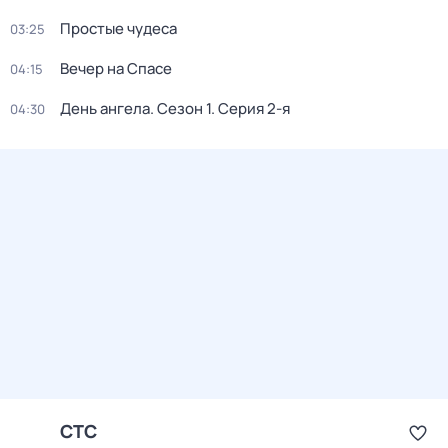
Простые чудеса
03:25
Вечер на Спасе
04:15
День ангела
. Сезон 1
. Серия 2-я
04:30
СТС