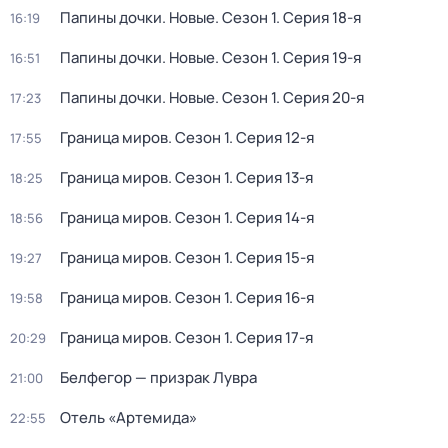
Папины дочки. Новые
. Сезон 1
. Серия 18-я
16:19
Папины дочки. Новые
. Сезон 1
. Серия 19-я
16:51
Папины дочки. Новые
. Сезон 1
. Серия 20-я
17:23
Граница миров
. Сезон 1
. Серия 12-я
17:55
Граница миров
. Сезон 1
. Серия 13-я
18:25
Граница миров
. Сезон 1
. Серия 14-я
18:56
Граница миров
. Сезон 1
. Серия 15-я
19:27
Граница миров
. Сезон 1
. Серия 16-я
19:58
Граница миров
. Сезон 1
. Серия 17-я
20:29
Белфегoр — призpак Лувра
21:00
Отель «Артемида»
22:55