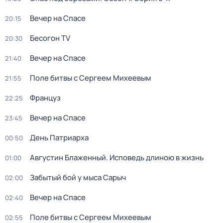
Вечер на Спасе
20:15
Бесогон TV
20:30
Вечер на Спасе
21:40
Поле битвы с Сергеем Михеевым
21:55
Француз
22:25
Вечер на Спасе
23:45
День Патриарха
00:50
Августин Блаженный. Исповедь длиною в жизнь
01:00
Забытый бой у мыса Сарыч
02:00
Вечер на Спасе
02:40
Поле битвы с Сергеем Михеевым
02:55