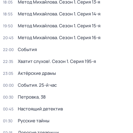
Метод Михайлова
. Сезон 1
. Серия 13-я
18:05
Метод Михайлова
. Сезон 1
. Серия 14-я
18:55
Метод Михайлова
. Сезон 1
. Серия 15-я
19:50
Метод Михайлова
. Сезон 1
. Серия 16-я
20:45
События
22:00
Хватит слухов!
. Сезон 1
. Серия 195-я
22:35
Актёрские драмы
23:05
События. 25-й час
00:00
Петровка, 38
00:30
Настоящий детектив
00:45
Русские тайны
01:30
Дорогие товарищи
02:15