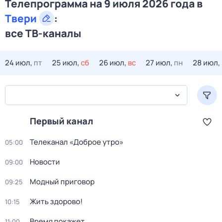
Телепрограмма на 9 июля 2026 года в
Твери
:
все ТВ-каналы
24 июл,
пт
25 июл,
сб
26 июл,
вс
27 июл,
пн
28 июл,
Первый канал
Телеканал «Доброе утро»
05:00
Новости
09:00
Модный приговор
09:25
Жить здорово!
10:15
Время покажет
11:00