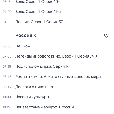
Волк
. Сезон 1
. Серия 10-я
03:15
Волк
. Сезон 1
. Серия 11-я
04:00
Лесник
. Сезон 1
. Серия 37-я
04:55
Россия К
Пешком...
06:30
Легенды мирового кино
. Сезон 1
. Серия 74-я
07:05
Под куполом цирка
. Серия 1-я
07:35
Роман в камне. Архитектурные шедевры мира
08:45
Диалоги о животных
09:15
Новости культуры
10:00
Неизвестные маршруты России
10:15