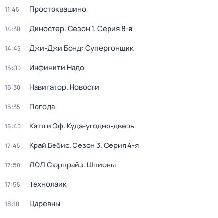
Простоквашино
11:45
Диностер
. Сезон 1
. Серия 8-я
14:30
Джи-Джи Бонд: Супергонщик
14:45
Инфинити Надо
15:00
Навигатор. Новости
15:30
Погода
15:35
Катя и Эф. Куда-угодно-дверь
15:40
Край Бебис
. Сезон 3
. Серия 4-я
17:45
ЛОЛ Сюрпрайз. Шпионы
17:50
Технолайк
17:55
Царевны
18:10