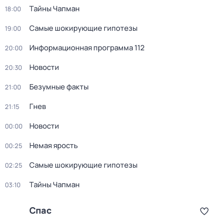
Тaйны Чапман
18:00
Самые шoкиpующие гипотезы
19:00
Информационная программа 112
20:00
Новости
20:30
Безумные факты
21:00
Гнев
21:15
Новости
00:00
Немая ярость
00:25
Самые шoкиpующие гипотезы
02:25
Тaйны Чапман
03:10
Спас