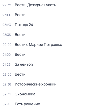
Вести. Дежурная часть
22:32
Вести
23:00
Погода 24
23:23
Вести
23:35
Вести с Марией Петрашко
00:00
Вести
01:00
За лентой
01:25
Вести
02:00
Исторические хроники
02:36
Экономика
02:41
Есть решение
02:45