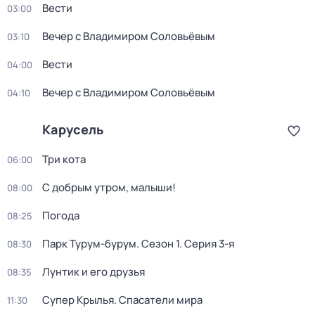
Вести
03:00
Вечер с Владимиром Соловьёвым
03:10
Вести
04:00
Вечер с Владимиром Соловьёвым
04:10
Карусель
Три кота
06:00
С добрым утром, малыши!
08:00
Погода
08:25
Парк Турум-бурум
. Сезон 1
. Серия 3-я
08:30
Лунтик и его друзья
08:35
Супер Крылья. Спасатели мира
11:30