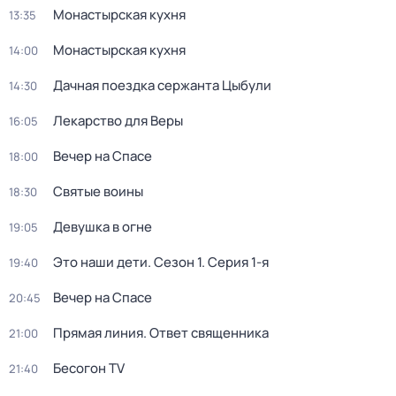
Монастырская кухня
13:35
Монастырская кухня
14:00
Дачная поездка сержанта Цыбули
14:30
Лекарство для Веры
16:05
Вечер на Спасе
18:00
Святые воины
18:30
Девушка в огне
19:05
Это наши дети
. Сезон 1
. Серия 1-я
19:40
Вечер на Спасе
20:45
Прямая линия. Ответ священника
21:00
Бесогон TV
21:40