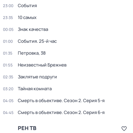
События
23:00
10 самых
23:35
Знак качества
00:05
События. 25-й час
01:00
Петровка, 38
01:35
Неизвестный Брежнев
01:55
Заклятые подруги
02:35
Тайная комната
03:20
Смерть в объективе
. Сезон 2
. Серия 5-я
04:05
Смерть в объективе
. Сезон 2
. Серия 6-я
04:45
РЕН ТВ