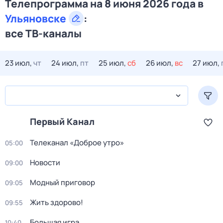
Телепрограмма на 8 июня 2026 года в
Ульяновске
:
все ТВ-каналы
23 июл,
чт
24 июл,
пт
25 июл,
сб
26 июл,
вс
27 июл,
Первый Канал
Телеканал «Доброе утро»
05:00
Новости
09:00
Модный приговор
09:05
Жить здорово!
09:55
Большая игра
10:40