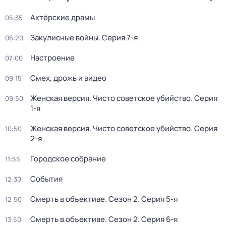
Актёрские драмы
05:35
Закулисные войны
. Серия 7-я
06:20
Настроение
07:00
Смех, дрожь и видео
09:15
Женская версия. Чисто советское убийство
. Серия
09:50
1-я
Женская версия. Чисто советское убийство
. Серия
10:50
2-я
Городское собрание
11:55
События
12:30
Смерть в объективе
. Сезон 2
. Серия 5-я
12:50
Смерть в объективе
. Сезон 2
. Серия 6-я
13:50