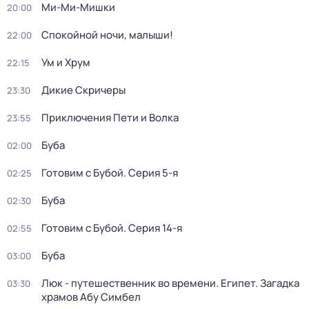
Ми-Ми-Мишки
20:00
Спокойной ночи, малыши!
22:00
Ум и Хрум
22:15
Дикие Скричеры
23:30
Приключения Пети и Волка
23:55
Буба
02:00
Готовим с Бубой
. Серия 5-я
02:25
Буба
02:30
Готовим с Бубой
. Серия 14-я
02:55
Буба
03:00
Люк - путешественник во времени. Египет. Загадка
03:30
храмов Абу Симбел