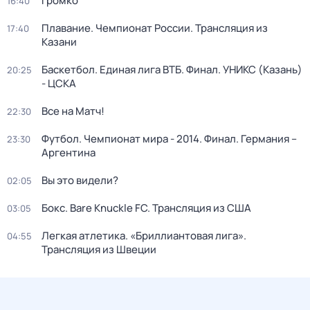
Громко
16:40
Плавание. Чемпионат России. Трансляция из
17:40
Казани
Баскетбол. Единая лига ВТБ. Финал. УНИКС (Казань)
20:25
- ЦСКА
Все на Матч!
22:30
Футбол. Чемпионат мира - 2014. Финал. Германия –
23:30
Аргентина
Вы это видели?
02:05
Бокс. Bare Knuckle FC. Трансляция из США
03:05
Легкая атлетика. «Бриллиантовая лига».
04:55
Трансляция из Швеции