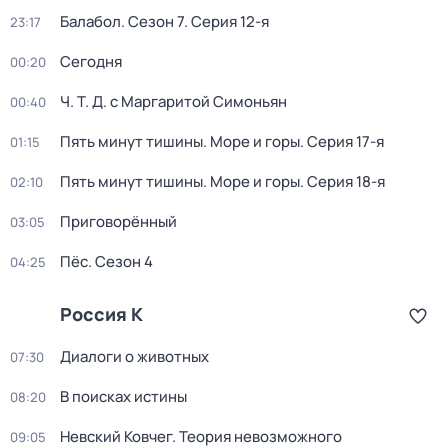
Балабол
. Сезон 7
. Серия 12-я
23:17
Сегодня
00:20
Ч. T. Д. с Маргаритой Симоньян
00:40
Пять минут тишины. Море и горы
. Серия 17-я
01:15
Пять минут тишины. Море и горы
. Серия 18-я
02:10
Приговорённый
03:05
Пёс
. Сезон 4
04:25
Россия К
Диалоги о животных
07:30
В поисках истины
08:20
Невский Ковчег. Теория невозможного
09:05