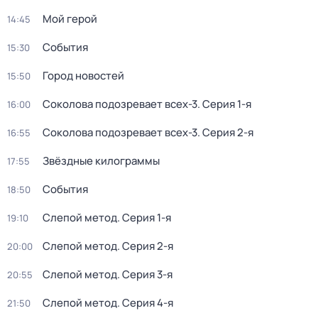
Мой герой
14:45
События
15:30
Город новостей
15:50
Соколова подозревает всех-3
. Серия 1-я
16:00
Соколова подозревает всех-3
. Серия 2-я
16:55
Звёздные килограммы
17:55
События
18:50
Слепой метод
. Серия 1-я
19:10
Слепой метод
. Серия 2-я
20:00
Слепой метод
. Серия 3-я
20:55
Слепой метод
. Серия 4-я
21:50