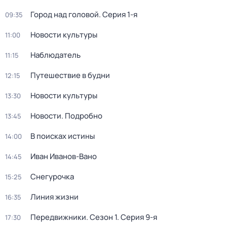
Город над головой
. Серия 1-я
09:35
Новости культуры
11:00
Наблюдатель
11:15
Путешествие в будни
12:15
Новости культуры
13:30
Новости. Подробно
13:45
В поисках истины
14:00
Иван Иванов-Вано
14:45
Снегурочка
15:25
Линия жизни
16:35
Передвижники
. Сезон 1
. Серия 9-я
17:30