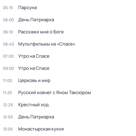
Парсуна
05:15
День Патриарха
06:00
Расскажи мне о Боге
06:10
Мультфильмы на «Спасе»
06:40
Утро на Спасе
07:00
Утро на Спасе
09:00
Церковь и мир
11:00
Русский ковчег с Яном Таксюром
11:25
Крестный ход
12:25
День Патриарха
12:55
Монастырская кухня
13:05