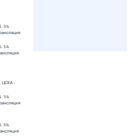
. 1/4
Трансляция
. 1/4
рансляция
 ЦСКА -
. 1/4
Трансляция
. 1/4
рансляция