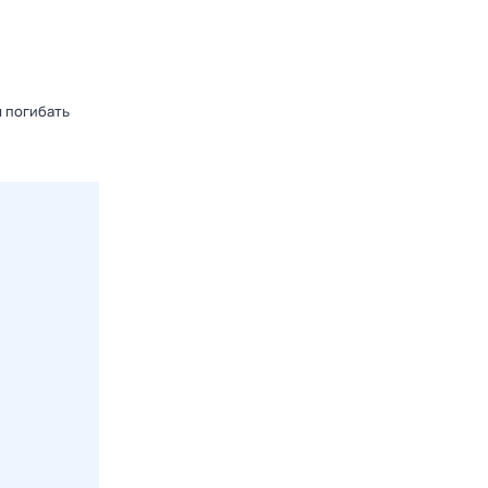
 погибать