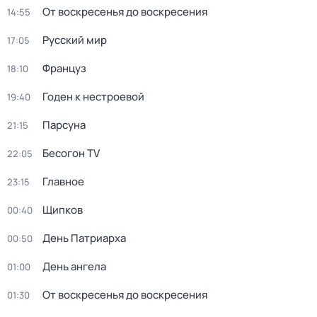
От воскресенья до воскресения
14:55
Русский мир
17:05
Француз
18:10
Годен к нестроевой
19:40
Парсуна
21:15
Бесогон TV
22:05
Главное
23:15
Щипков
00:40
День Патриарха
00:50
День ангела
01:00
От воскресенья до воскресения
01:30