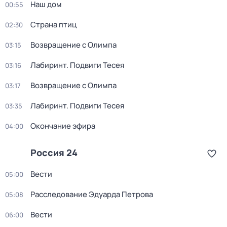
Наш дом
00:55
Страна птиц
02:30
Возвращение с Олимпа
03:15
Лабиринт. Подвиги Тесея
03:16
Возвращение с Олимпа
03:17
Лабиринт. Подвиги Тесея
03:35
Окончание эфира
04:00
Россия 24
Вести
05:00
Расследование Эдуарда Петрова
05:08
Вести
06:00