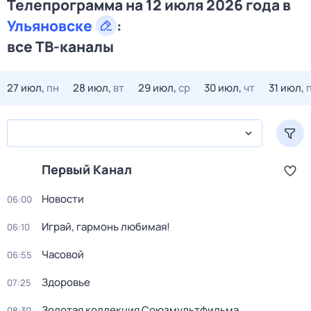
Телепрограмма на 12 июля 2026 года в
Ульяновске
:
все ТВ-каналы
27 июл,
пн
28 июл,
вт
29 июл,
ср
30 июл,
чт
31 июл,
Первый Канал
Новости
06:00
Играй, гармонь любимая!
06:10
Часовой
06:55
Здоровье
07:25
Золотая коллекция Союзмультфильма
08:30