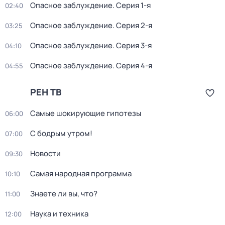
Опасное заблуждение
. Серия 1-я
02:40
Опасное заблуждение
. Серия 2-я
03:25
Опасное заблуждение
. Серия 3-я
04:10
Опасное заблуждение
. Серия 4-я
04:55
РЕН ТВ
Самые шoкиpующие гипотезы
06:00
С бодрым утром!
07:00
Новости
09:30
Самая народная программа
10:10
Знаете ли вы, что?
11:00
Hаука и теxника
12:00