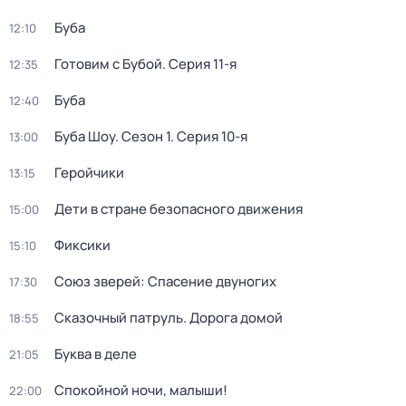
Буба
12:10
Готовим с Бубой
. Серия 11-я
12:35
Буба
12:40
Буба Шоу
. Сезон 1
. Серия 10-я
13:00
Геройчики
13:15
Дети в стране безопасного движения
15:00
Фиксики
15:10
Союз зверей: Спасение двуногих
17:30
Сказочный патруль. Дорога домой
18:55
Буква в деле
21:05
Спокойной ночи, малыши!
22:00