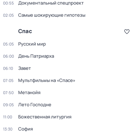
Документальный спецпроект
00:55
Самые шoкиpующие гипотезы
02:05
Спас
Русский мир
05:05
День Патриарха
06:00
Завет
06:10
Мультфильмы на «Спасе»
07:05
Метанойя
07:50
Лето Господне
09:05
Божественная литургия
11:00
София
13:30