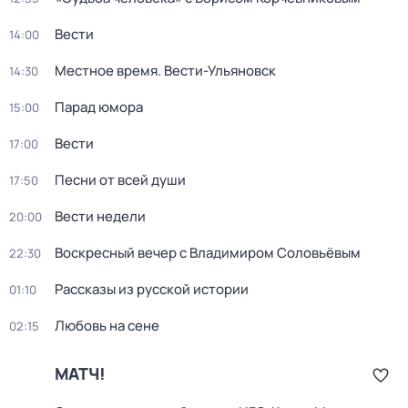
Вести
14:00
Местное время. Вести-Ульяновск
14:30
Парад юмора
15:00
Вести
17:00
Песни от всей души
17:50
Вести недели
20:00
Воскресный вечер с Владимиром Соловьёвым
22:30
Рассказы из русской истории
01:10
Любовь на сене
02:15
МАТЧ!