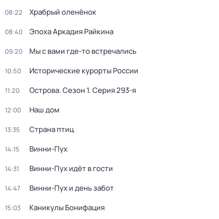
Храбрый оленёнок
08:22
Эпоха Аркадия Райкина
08:40
Мы с вами где-то встречались
09:20
Исторические курорты России
10:50
Острова
. Сезон 1
. Серия 293-я
11:20
Наш дом
12:00
Страна птиц
13:35
Винни-Пух
14:15
Винни-Пух идёт в гости
14:31
Винни-Пух и день забот
14:47
Каникулы Бонифация
15:03