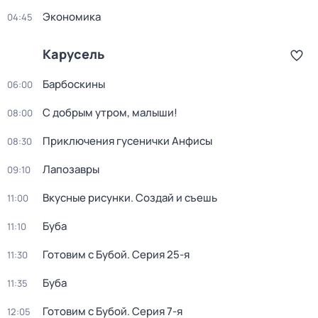
Экономика
04:45
Карусель
Барбоскины
06:00
С добрым утром, малыши!
08:00
Приключения гусенички Анфисы
08:30
Лапозавры
09:10
Вкусные рисунки. Создай и съешь
11:00
Буба
11:10
Готовим с Бубой
. Серия 25-я
11:30
Буба
11:35
Готовим с Бубой
. Серия 7-я
12:05