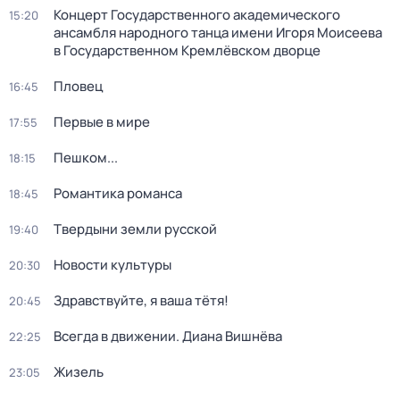
Концерт Государственного академического
15:20
ансамбля народного танца имени Игоря Моисеева
в Государственном Кремлёвском дворце
Пловец
16:45
Первые в мире
17:55
Пешком...
18:15
Романтика романса
18:45
Твердыни земли русской
19:40
Новости культуры
20:30
Здравствуйте, я ваша тётя!
20:45
Всегда в движении. Диана Вишнёва
22:25
Жизель
23:05