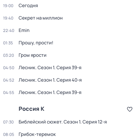
Сегодня
19:00
Секрет на миллион
19:40
Emin
22:40
Прошу, прости!
01:35
Гром ярости
03:20
Лесник
. Сезон 1
. Серия 39-я
04:50
Лесник
. Сезон 1
. Серия 40-я
04:52
Лесник
. Сезон 1
. Серия 39-я
04:55
Россия К
Библейский сюжет
. Сезон 1
. Серия 12-я
07:30
Грибок-теремок
08:05