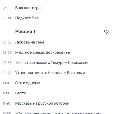
Большая игра
23:00
Подкаст.Лаб
00:10
Россия 1
Любовь на сене
05:55
Местное время. Воскресенье
08:00
«Когда все дома» с Тимуром Кизяковым
08:35
Утренняя почта с Николаем Басковым
09:25
Сто к одному
10:10
Вести
11:00
Рассказы из русской истории
11:40
«Судьба человека» с Борисом Корчевниковым
12:55