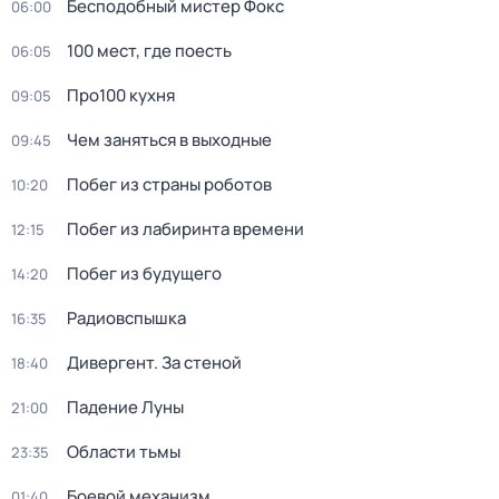
Бесподобный мистер Фокс
06:00
100 мест, где поесть
06:05
Про100 кухня
09:05
Чем заняться в выходные
09:45
Побег из страны роботов
10:20
Пoбег из лабиринтa времени
12:15
Побег из будущего
14:20
Радиовспышка
16:35
Дивергент. За стеной
18:40
Падение Луны
21:00
Области тьмы
23:35
Боевой механизм
01:40