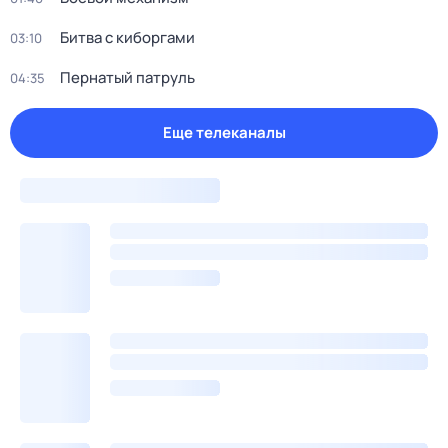
Битва с киборгами
03:10
Пернатый патруль
04:35
Еще телеканалы