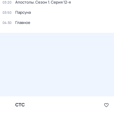
Апостолы
. Сезон 1
. Серия 12-я
03:20
Парсуна
03:50
Главное
04:30
СТС