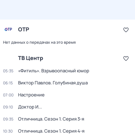
ОТР
Нет данных о передачах на это время
ТВ Центр
«Фитиль». Взрывоопасный юмор
05:35
Виктор Павлов. Голубиная душа
06:15
Настроение
07:00
Доктор И...
09:10
Отличница
. Сезон 1
. Серия 3-я
09:35
Отличница
. Сезон 1
. Серия 4-я
10:30