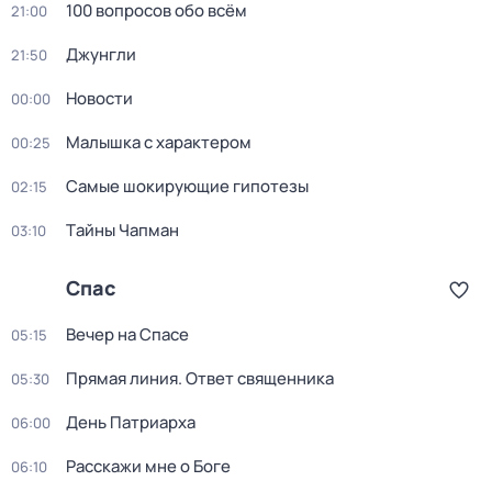
100 вопросов обо всём
21:00
Джунгли
21:50
Новости
00:00
Малышка с характером
00:25
Самые шoкиpующие гипотезы
02:15
Тaйны Чапман
03:10
Спас
Вечер на Спасе
05:15
Прямая линия. Ответ священника
05:30
Дeнь Патриаpха
06:00
Расскажи мне о Боге
06:10