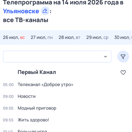
Телепрограмма на 14 июля 2026 года в
Ульяновске
:
все ТВ-каналы
26 июл,
вс
27 июл,
пн
28 июл,
вт
29 июл,
ср
30 июл,
Первый Канал
Телеканал «Доброе утро»
05:00
Новости
09:00
Модный приговор
09:05
Жить здорово!
09:55
Большая игра
10:40