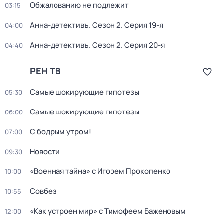
Обжалованию не подлежит
03:15
Анна-детективъ
. Сезон 2
. Серия 19-я
04:00
Анна-детективъ
. Сезон 2
. Серия 20-я
04:40
РЕН ТВ
Самые шoкиpующие гипотезы
05:30
Самые шoкиpующие гипотезы
06:00
С бодрым утром!
07:00
Новости
09:30
«Военная тайна» с Игорем Прокопенко
10:00
Совбез
10:55
«Как устроен мир» с Тимофеем Баженовым
12:00