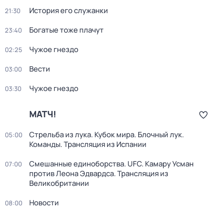
История его служанки
21:30
Богатые тоже плачут
23:40
Чужое гнездо
02:25
Вести
03:00
Чужое гнездо
03:30
МАТЧ!
Стрельба из лука. Кубок мира. Блочный лук.
05:00
Команды. Трансляция из Испании
Смешанные единоборства. UFC. Камару Усман
07:00
против Леона Эдвардса. Трансляция из
Великобритании
Новости
08:00