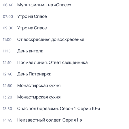
Мультфильмы на «Спасе»
06:40
Утро на Спасе
07:00
Утро на Спасе
09:00
От воскресенья до воскресенья
11:00
День ангела
11:15
Прямая линия. Ответ священника
12:10
Дeнь Патриаpха
12:40
Монастырская кухня
12:50
Монастырская кухня
13:20
Спас под берёзами
. Сезон 1
. Серия 10-я
13:50
Неизвестный солдат
. Серия 1-я
14:45