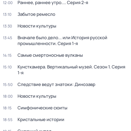
Раннее, раннее утро...
. Серия 2-я
12:00
Забытое ремесло
13:10
Новости культуры
13:30
Вначале было дело... или История русской
13:45
промышленности
. Серия 1-я
Самые смертоносные вулканы
14:15
Кунсткамера. Вертикальный музей
. Сезон 1
. Серия
15:10
1-я
Следствие ведут знатоки: Динозавр
15:50
Новости культуры
18:00
Симфонические сюиты
18:15
Кристальные истории
18:55