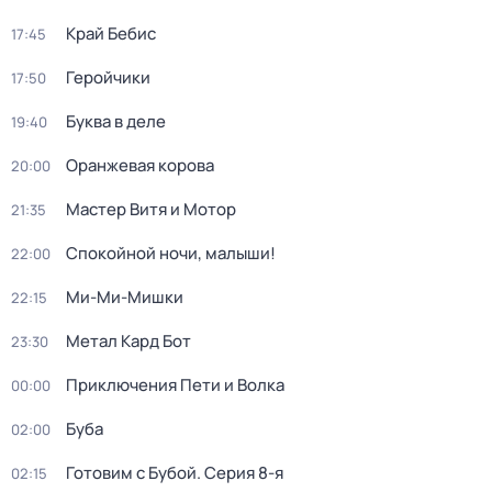
Край Бебис
17:45
Геройчики
17:50
Буква в деле
19:40
Оранжевая корова
20:00
Мастер Витя и Мотор
21:35
Спокойной ночи, малыши!
22:00
Ми-Ми-Мишки
22:15
Метал Кард Бот
23:30
Приключения Пети и Волка
00:00
Буба
02:00
Готовим с Бубой
. Серия 8-я
02:15