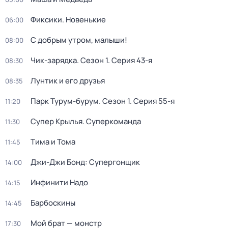
Фиксики. Новенькие
06:00
С добрым утром, малыши!
08:00
Чик-зарядка
. Сезон 1
. Серия 43-я
08:30
Лунтик и его друзья
08:35
Парк Турум-бурум
. Сезон 1
. Серия 55-я
11:20
Супер Крылья. Суперкоманда
11:30
Тима и Тома
11:45
Джи-Джи Бонд: Супергонщик
14:00
Инфинити Надо
14:15
Барбоскины
14:45
Мой брат — монстр
17:30