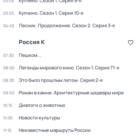
Купчино
. Сезон 1
. Серия 9-я
03:05
Купчино
. Сезон 1
. Серия 10-я
03:55
Лесник. Продолжение
. Сезон 2
. Серия 3-я
04:45
Россия К
Пешком...
07:30
Легенды мирового кино
. Сезон 1
. Серия 71-я
08:00
Это было прошлым летом
. Серия 2-я
08:30
Роман в камне. Архитектурные шедевры мира
09:50
Диалоги о животных
10:15
Новости культуры
11:00
Неизвестные маршруты России
11:15