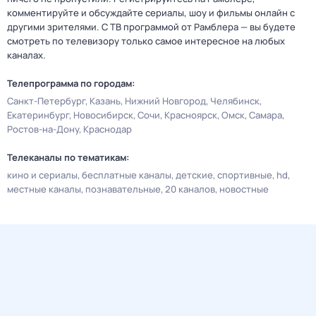
комментируйте и обсуждайте сериалы, шоу и фильмы онлайн с
другими зрителями. С ТВ программой от Рамблера — вы будете
смотреть по телевизору только самое интересное на любых
каналах.
Телепрограмма по городам:
Санкт-Петербург
Казань
Нижний Новгород
Челябинск
Екатеринбург
Новосибирск
Сочи
Красноярск
Омск
Самара
Ростов-на-Дону
Краснодар
Телеканалы по тематикам:
кино и сериалы
бесплатные каналы
детские
спортивные
hd
местные каналы
познавательные
20 каналов
новостные