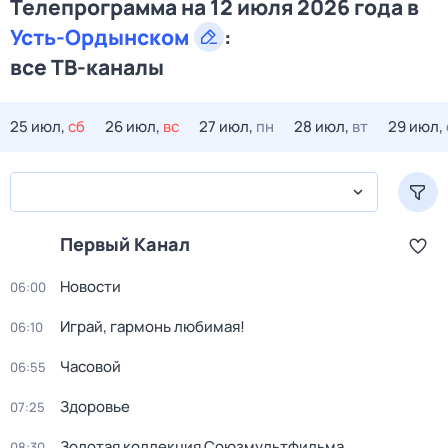
Телепрограмма на 12 июля 2026 года в
Усть-Ордынском
:
все ТВ-каналы
25 июл,
сб
26 июл,
вс
27 июл,
пн
28 июл,
вт
29 июл,
Первый Канал
Новости
06:00
Играй, гармонь любимая!
06:10
Часовой
06:55
Здоровье
07:25
Золотая коллекция Союзмультфильма
08:30