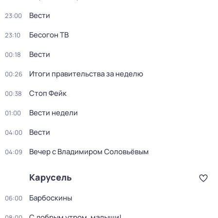
Вести
23:00
Бесогон ТВ
23:10
Вести
00:18
Итоги правительства за неделю
00:26
Стоп Фейк
00:38
Вести недели
01:00
Вести
04:00
Вечер с Владимиром Соловьёвым
04:09
Карусель
Барбоскины
06:00
С добрым утром, малыши!
08:00