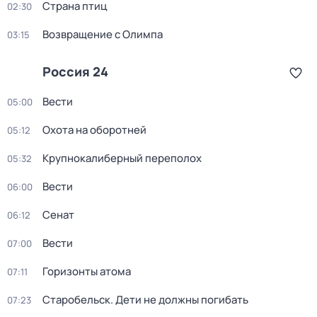
Страна птиц
02:30
Возвращение с Олимпа
03:15
Россия 24
Вести
05:00
Охота на оборотней
05:12
Крупнокалиберный переполох
05:32
Вести
06:00
Сенат
06:12
Вести
07:00
Горизонты атома
07:11
Старобельск. Дети не должны погибать
07:23