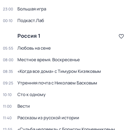
Большая игра
23:00
Подкаст.Лаб
00:10
Россия 1
Любовь на сене
05:55
Местное время. Воскресенье
08:00
«Когда все дома» с Тимуром Кизяковым
08:35
Утренняя почта с Николаем Басковым
09:25
Сто к одному
10:10
Вести
11:00
Рассказы из русской истории
11:40
«Судьба человека» с Борисом Корчевниковым
12:55