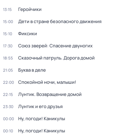
Геройчики
13:15
Дети в стране безопасного движения
15:00
Фиксики
15:10
Союз зверей: Спасение двуногих
17:30
Сказочный патруль. Дорога домой
18:55
Буква в деле
21:05
Спокойной ночи, малыши!
22:00
Лунтик. Возвращение домой
22:15
Лунтик и его друзья
23:30
Ну, погоди! Каникулы
00:00
Ну, погоди! Каникулы
00:10