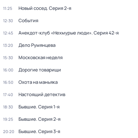
Новый сосед
. Серия 2-я
11:25
События
12:30
Анекдот-клуб «Нехмурые люди»
. Серия 42-я
12:45
Дело Румянцева
13:20
Московская неделя
15:30
Дорогие товарищи
16:00
Охота на маньяка
16:50
Настоящий детектив
17:40
Бывшие
. Серия 1-я
18:30
Бывшие
. Серия 2-я
19:25
Бывшие
. Серия 3-я
20:20