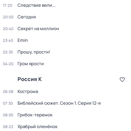
Следствие вели...
17:20
Сегодня
20:00
Секрет на миллион
20:40
Emin
23:40
Прошу, прости!
02:35
Гром ярости
04:20
Россия К
Кострома
06:08
Библейский сюжет
. Сезон 1
. Серия 12-я
07:30
Грибок-теремок
08:05
Храбрый оленёнок
08:22