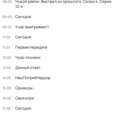
Чужой район. Выстрел из прошлого
. Сезон 4
. Серия
08:00
12-я
Сегодня
09:00
У нас выигрывают!
09:20
Сегодня
11:00
Первая передача
11:20
Чудо техники
12:00
Дачный ответ
12:50
НашПотребНадзор
14:00
Однажды...
15:00
Своя игра
16:00
Сегодня
17:00