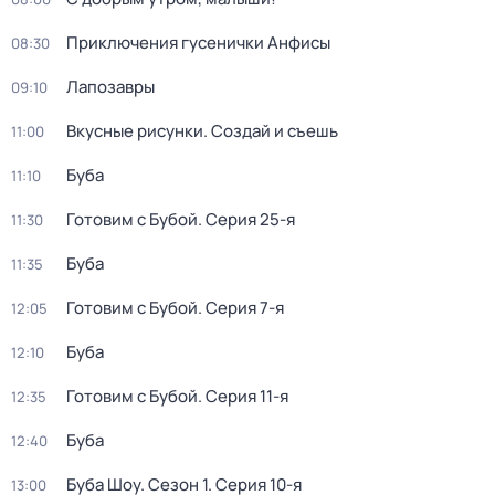
Приключения гусенички Анфисы
08:30
Лапозавры
09:10
Вкусные рисунки. Создай и съешь
11:00
Буба
11:10
Готовим с Бубой
. Серия 25-я
11:30
Буба
11:35
Готовим с Бубой
. Серия 7-я
12:05
Буба
12:10
Готовим с Бубой
. Серия 11-я
12:35
Буба
12:40
Буба Шоу
. Сезон 1
. Серия 10-я
13:00