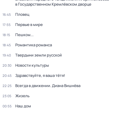
в Государственном Кремлёвском дворце
Пловец
16:45
Первые в мире
17:55
Пешком...
18:15
Романтика романса
18:45
Твердыни земли русской
19:40
Новости культуры
20:30
Здравствуйте, я ваша тётя!
20:45
Всегда в движении. Диана Вишнёва
22:25
Жизель
23:05
Наш дом
00:55