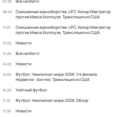
Все на Матч!
07:05
Смешанные единоборства. UFC. Конор Макгрегор
08:00
против Макса Холлоуэя. Трансляция из США
Смешанные единоборства. UFC. Конор Макгрегор
11:00
против Макса Холлоуэя. Трансляция из США
Новости
12:00
Все на Матч!
12:05
Новости
14:00
Футбол. Чемпионат мира-2026. 1/4 финала.
14:05
Норвегия - Англия. Трансляция из США
Улётный футбол
16:20
Футбол. Чемпионат мира-2026. Обзор
17:10
Новости
17:30