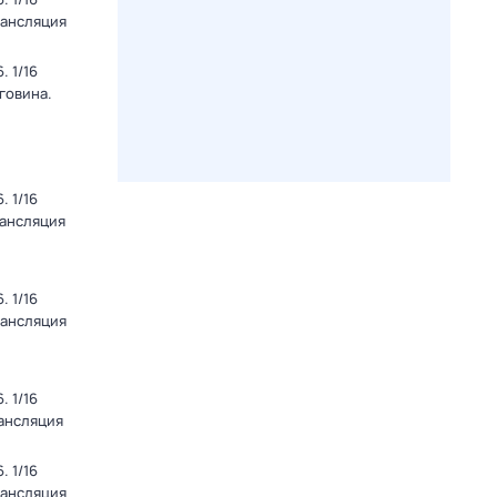
рансляция
 1/16
говина.
 1/16
рансляция
 1/16
рансляция
 1/16
рансляция
 1/16
рансляция