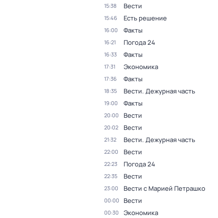
Вести
15:38
Есть решение
15:46
Факты
16:00
Погода 24
16:21
Факты
16:33
Экономика
17:31
Факты
17:36
Вести. Дежурная часть
18:35
Факты
19:00
Вести
20:00
Вести
20:02
Вести. Дежурная часть
21:32
Вести
22:00
Погода 24
22:23
Вести
22:35
Вести с Марией Петрашко
23:00
Вести
00:00
Экономика
00:30