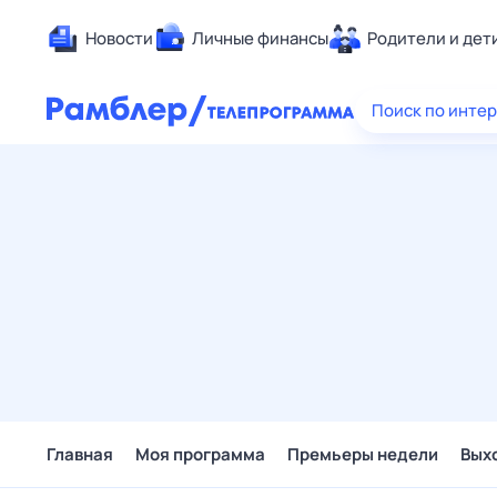
Новости
Личные финансы
Родители и дет
Здоровье
Поиск по инте
Развлечен
Дом и уют
Спорт
Карьера
Авто
Технологи
Жизненные
Сберегаем
Гороскопы
Главная
Моя программа
Премьеры недели
Вых