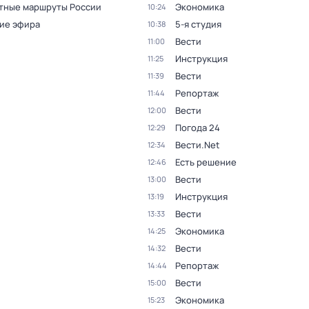
тные маршруты России
Экономика
10:24
ие эфира
5-я студия
10:38
Вести
11:00
Инструкция
11:25
Вести
11:39
Репортаж
11:44
Вести
12:00
Погода 24
12:29
Вести.Net
12:34
Есть решение
12:46
Вести
13:00
Инструкция
13:19
Вести
13:33
Экономика
14:25
Вести
14:32
Репортаж
14:44
Вести
15:00
Экономика
15:23