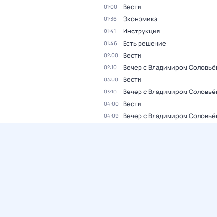
Вести
01:00
Экономика
01:36
Инструкция
01:41
Есть решение
01:46
Вести
02:00
Вечер с Владимиром Соловьё
02:10
Вести
03:00
Вечер с Владимиром Соловьё
03:10
Вести
04:00
Вечер с Владимиром Соловьё
04:09