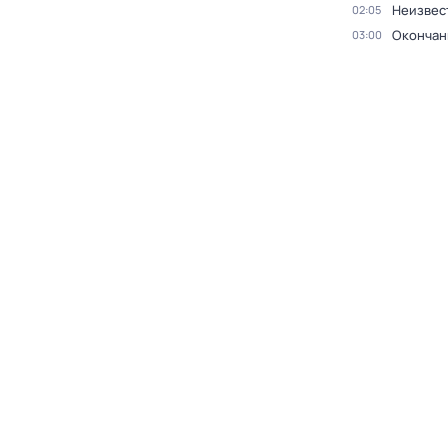
Неизвес
02:05
Окончан
03:00