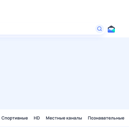
Спортивные
HD
Местные каналы
Познавательные