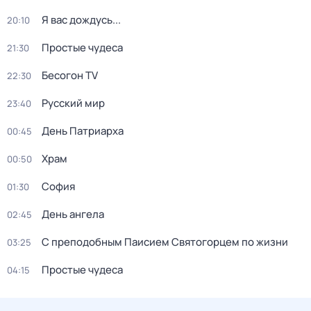
Я вас дождусь...
20:10
Простые чудеса
21:30
Бесогон TV
22:30
Русский мир
23:40
День Патриарха
00:45
Храм
00:50
София
01:30
День ангела
02:45
С преподобным Паисием Святогорцем по жизни
03:25
Простые чудеса
04:15