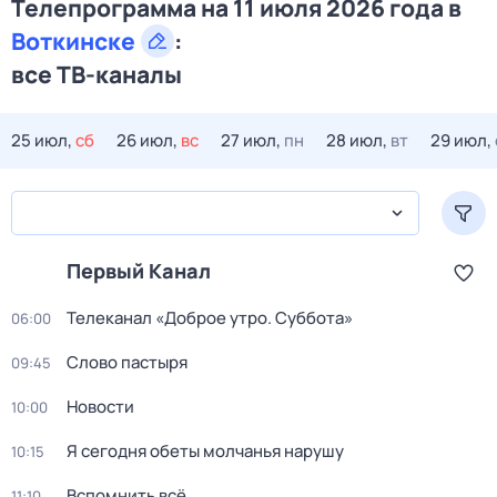
Телепрограмма на 11 июля 2026 года в
Воткинске
:
все ТВ-каналы
25 июл,
сб
26 июл,
вс
27 июл,
пн
28 июл,
вт
29 июл,
Первый Канал
Телеканал «Доброе утро. Суббота»
06:00
Слово пастыря
09:45
Новости
10:00
Я сегодня обеты молчанья нарушу
10:15
Вспомнить всё
11:10