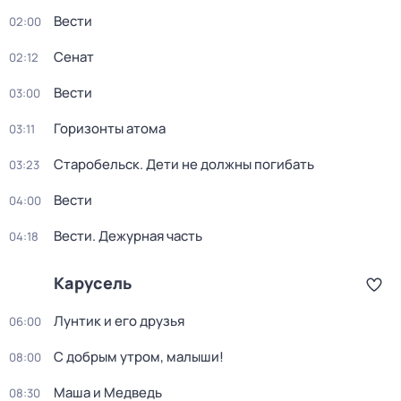
Вести
02:00
Сенат
02:12
Вести
03:00
Горизонты атома
03:11
Старобельск. Дети не должны погибать
03:23
Вести
04:00
Вести. Дежурная часть
04:18
Карусель
Лунтик и его друзья
06:00
С добрым утром, малыши!
08:00
Маша и Медведь
08:30