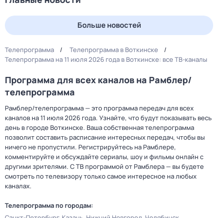
Больше новостей
Телепрограмма
Телепрограмма в Воткинске
Телепрограмма на 11 июля 2026 года в Воткинске: все ТВ-каналы
Программа для всех каналов на Рамблер/
телепрограмма
Рамблер/телепрограмма — это программа передач для всех
каналов на 11 июля 2026 года. Узнайте, что будут показывать весь
день в городе Воткинске. Ваша собственная телепрограмма
позволит составить расписание интересных передач, чтобы вы
ничего не пропустили. Регистрируйтесь на Рамблере,
комментируйте и обсуждайте сериалы, шоу и фильмы онлайн с
другими зрителями. С ТВ программой от Рамблера — вы будете
смотреть по телевизору только самое интересное на любых
каналах.
Телепрограмма по городам:
Санкт-Петербург
Казань
Нижний Новгород
Челябинск