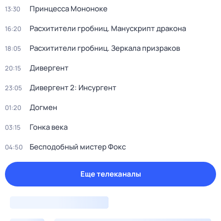
Принцeссa Мононоке
13:30
Расхитители гробниц. Манускрипт дракона
16:20
Расхитители гробниц. Зеркала призраков
18:05
Дивергент
20:15
Дивергент 2: Инсургент
23:05
Догмен
01:20
Гонка века
03:15
Бесподобный мистер Фокс
04:50
Еще телеканалы