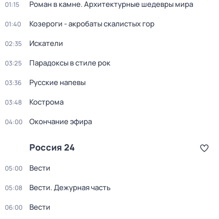
Роман в камне. Архитектурные шедевры мира
01:15
Козероги - акробаты скалистых гор
01:40
Искатели
02:35
Парадоксы в стиле рок
03:25
Русские напевы
03:36
Кострома
03:48
Окончание эфира
04:00
Россия 24
Вести
05:00
Вести. Дежурная часть
05:08
Вести
06:00