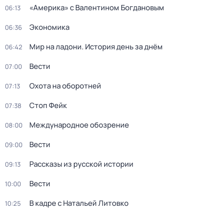
«Америка» с Валентином Богдановым
06:13
Экономика
06:36
Мир на ладони. История день за днём
06:42
Вести
07:00
Охота на оборотней
07:13
Стоп Фейк
07:38
Международное обозрение
08:00
Вести
09:00
Рассказы из русской истории
09:13
Вести
10:00
В кадре с Натальей Литовко
10:25