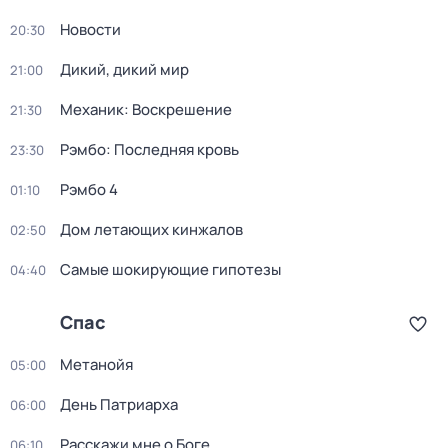
Новости
20:30
Дикий, дикий мир
21:00
Механик: Воскрешение
21:30
Рэмбо: Последняя кровь
23:30
Рэмбо 4
01:10
Дом летающих кинжалов
02:50
Самые шoкиpующие гипотезы
04:40
Спас
Метанойя
05:00
День Патриарха
06:00
Расскажи мне о Боге
06:10