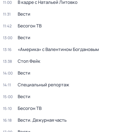
В кадре с Натальей Литовко
11:00
Вести
11:31
Бесогон ТВ
11:42
Вести
13:00
«Америка» с Валентином Богдановым
13:16
Стоп Фейк
13:38
Вести
14:00
Специальный репортаж
14:11
Вести
15:00
Бесогон ТВ
15:10
Вести. Дежурная часть
16:18
Вести