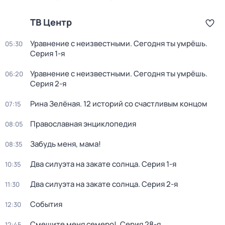
ТВ Центр
Уравнение с неизвестными. Сегодня ты умрёшь
.
05:30
Серия 1-я
Уравнение с неизвестными. Сегодня ты умрёшь
.
06:20
Серия 2-я
Рина Зелёная. 12 историй со счастливым концом
07:15
Православная энциклопедия
08:05
Забудь меня, мама!
08:35
Два силуэта на закате солнца
. Серия 1-я
10:35
Два силуэта на закате солнца
. Серия 2-я
11:30
События
12:30
Смешите меня семеро!
. Серия 28-я
12:45