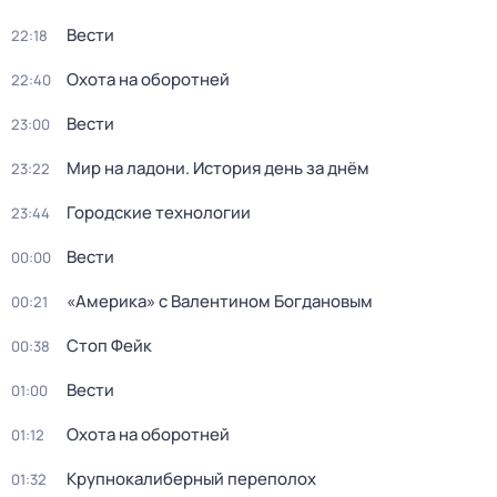
Вести
22:18
Охота на оборотней
22:40
Вести
23:00
Мир на ладони. История день за днём
23:22
Городские технологии
23:44
Вести
00:00
«Америка» с Валентином Богдановым
00:21
Стоп Фейк
00:38
Вести
01:00
Охота на оборотней
01:12
Крупнокалиберный переполох
01:32