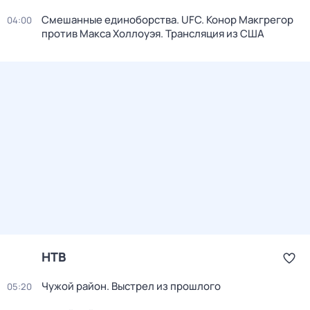
Смешанные единоборства. UFC. Конор Макгрегор
04:00
против Макса Холлоуэя. Трансляция из США
НТВ
Чужой район. Выстрел из прошлого
05:20