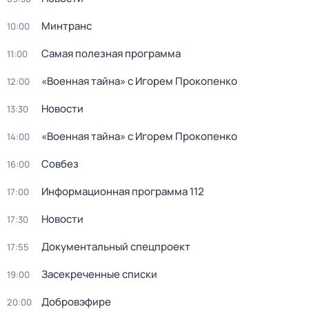
Минтранс
10:00
Самая полезная программа
11:00
«Военная тайна» с Игорем Прокопенко
12:00
Новости
13:30
«Военная тайна» с Игорем Прокопенко
14:00
Совбез
16:00
Информационная программа 112
17:00
Новости
17:30
Документальный спецпроект
17:55
Зaceкрeченные списки
19:00
Добровэфире
20:00