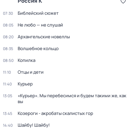
Россия К
Библейский сюжет
07:30
Не любо — не слушай
08:05
Архангельские новеллы
08:20
Волшебное кольцо
08:35
Копилка
08:50
Отцы и дети
11:10
Курьер
11:40
«Курьер». Мы перебесимся и будем такими же, как
13:05
вы
Козероги - акробаты скалистых гор
13:45
Шайбу! Шайбу!
14:40