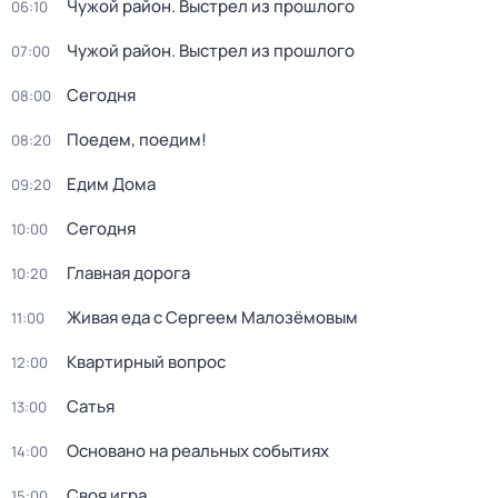
Чужой район. Выстрел из прошлого
06:10
Чужой район. Выстрел из прошлого
07:00
Сегодня
08:00
Поедем, поедим!
08:20
Едим Дома
09:20
Сегодня
10:00
Главная дорога
10:20
Живая еда с Сергеем Малозёмовым
11:00
Квартирный вопрос
12:00
Сатья
13:00
Основано на реальных событиях
14:00
Своя игра
15:00