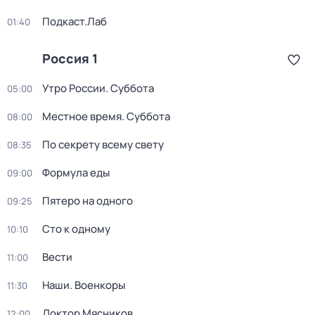
Подкаст.Лаб
01:40
Россия 1
Утро России. Суббота
05:00
Местное время. Суббота
08:00
По секрету всему свету
08:35
Формула еды
09:00
Пятеро на одного
09:25
Сто к одному
10:10
Вести
11:00
Наши. Военкоры
11:30
Доктор Мясников
12:00