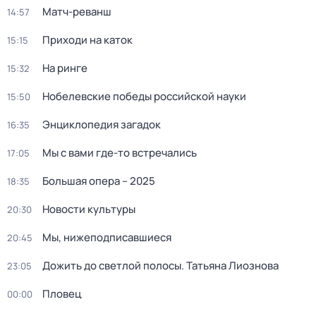
Матч-реванш
14:57
Приходи на каток
15:15
На ринге
15:32
Нобелевские победы российской науки
15:50
Энциклопедия загадок
16:35
Мы с вами где-то встречались
17:05
Большая опера – 2025
18:35
Новости культуры
20:30
Мы, нижеподписавшиеся
20:45
Дожить до светлой полосы. Татьяна Лиознова
23:05
Пловец
00:00