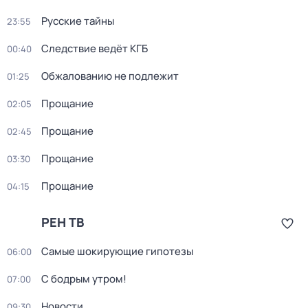
Русские тайны
23:55
Следствие ведёт КГБ
00:40
Обжалованию не подлежит
01:25
Прощание
02:05
Прощание
02:45
Прощание
03:30
Прощание
04:15
РЕН ТВ
Самые шoкиpующие гипотезы
06:00
С бодрым утром!
07:00
Новости
09:30