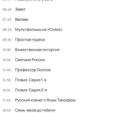
Завет
06:40
Валаам
07:25
Мультфильмы на «Спасе»
08:20
Простые чудеса
09:30
Божественная литургия
10:30
Святыни России
13:00
Профессор Осипов
14:00
Пламя
. Серия 1-я
14:30
Пламя
. Серия 2-я
16:10
Русский ковчег с Яном Таксюром
17:45
Семь часов до гибели
18:45