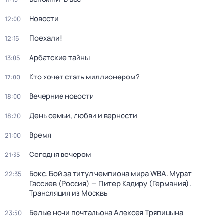
Новости
12:00
Поехали!
12:15
Арбатские тайны
13:05
Кто хочет стать миллионером?
17:00
Вечерние новости
18:00
День семьи, любви и верности
18:20
Время
21:00
Сегодня вечером
21:35
Бокс. Бой за титул чемпиона мира WBA. Мурат
22:35
Гассиев (Россия) — Питер Кадиру (Германия).
Трансляция из Москвы
Белые ночи почтальона Алексея Тряпицына
23:50