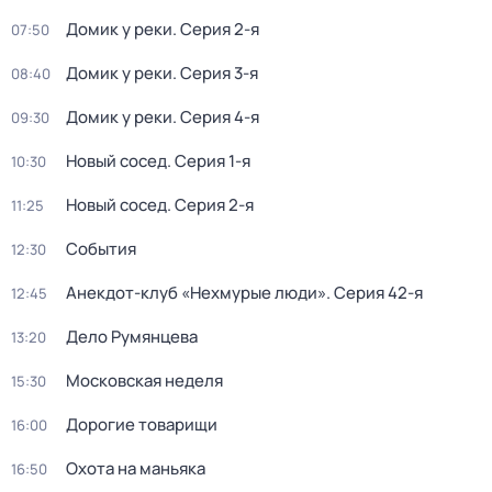
Домик у реки
. Серия 2-я
07:50
Домик у реки
. Серия 3-я
08:40
Домик у реки
. Серия 4-я
09:30
Новый сосед
. Серия 1-я
10:30
Новый сосед
. Серия 2-я
11:25
События
12:30
Анекдот-клуб «Нехмурые люди»
. Серия 42-я
12:45
Дело Румянцева
13:20
Московская неделя
15:30
Дорогие товарищи
16:00
Охота на маньяка
16:50