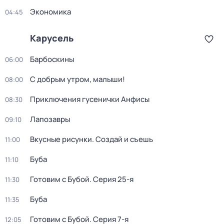
Экономика
04:45
Карусель
Барбоскины
06:00
С добрым утром, малыши!
08:00
Приключения гусенички Анфисы
08:30
Лапозавры
09:10
Вкусные рисунки. Создай и съешь
11:00
Буба
11:10
Готовим с Бубой
. Серия 25-я
11:30
Буба
11:35
Готовим с Бубой
. Серия 7-я
12:05