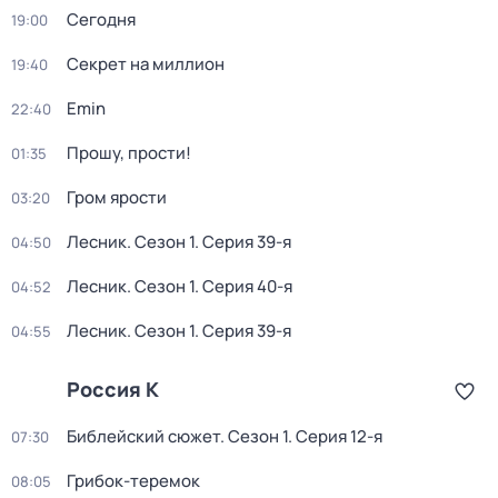
Сегодня
19:00
Секрет на миллион
19:40
Emin
22:40
Прошу, прости!
01:35
Гром ярости
03:20
Лесник
. Сезон 1
. Серия 39-я
04:50
Лесник
. Сезон 1
. Серия 40-я
04:52
Лесник
. Сезон 1
. Серия 39-я
04:55
Россия К
Библейский сюжет
. Сезон 1
. Серия 12-я
07:30
Грибок-теремок
08:05