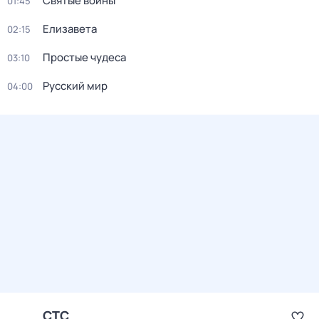
Святые воины
01:45
Елизавета
02:15
Простые чудеса
03:10
Русский мир
04:00
СТС