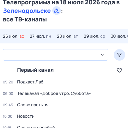
Телепрограмма на 18 июля 2026 года в
Зеленодольске
:
все ТВ-каналы
26 июл,
вс
27 июл,
пн
28 июл,
вт
29 июл,
ср
30 июл,
Первый канал
Подкаст.Лаб
05:20
Телеканал «Доброе утро. Суббота»
06:00
Слово пастыря
09:45
Новости
10:00
Слово не воробей
10:15