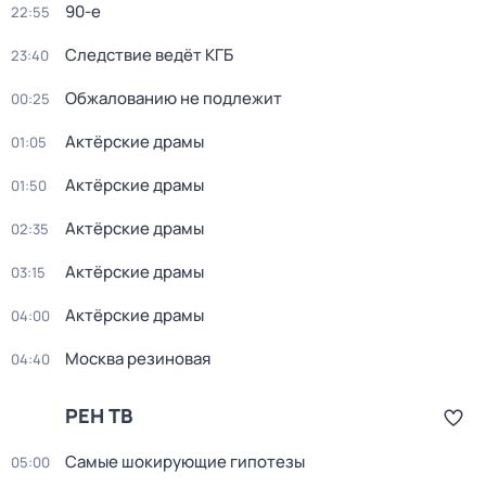
90-е
22:55
Следствие ведёт КГБ
23:40
Обжалованию не подлежит
00:25
Актёрские драмы
01:05
Актёрские драмы
01:50
Актёрские драмы
02:35
Актёрские драмы
03:15
Актёрские драмы
04:00
Москва резиновая
04:40
РЕН ТВ
Самые шoкиpующие гипотезы
05:00