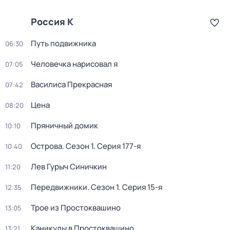
Россия К
Путь подвижника
06:30
Человечка нарисовал я
07:05
Василиса Прекрасная
07:42
Цена
08:20
Пряничный домик
10:10
Острова
. Сезон 1
. Серия 177-я
10:40
Лев Гурыч Синичкин
11:20
Передвижники
. Сезон 1
. Серия 15-я
12:35
Трое из Простоквашино
13:05
Каникулы в Простоквашино
13:21