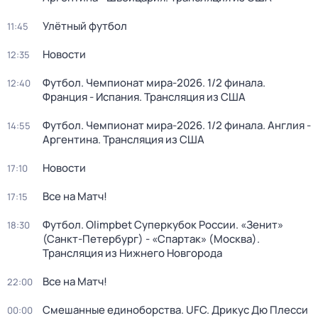
Улётный футбол
11:45
Новости
12:35
Футбол. Чемпионат мира-2026. 1/2 финала.
12:40
Франция - Испания. Трансляция из США
Футбол. Чемпионат мира-2026. 1/2 финала. Англия -
14:55
Аргентина. Трансляция из США
Новости
17:10
Все на Матч!
17:15
Футбол. Olimpbet Суперкубок России. «Зенит»
18:30
(Санкт-Петербург) - «Спартак» (Москва).
Трансляция из Нижнего Новгорода
Все на Матч!
22:00
Смешанные единоборства. UFC. Дрикус Дю Плесси
00:00