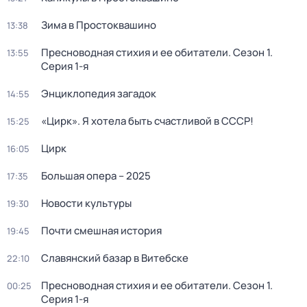
Зима в Простоквашино
13:38
Пресноводная стихия и ее обитатели
. Сезон 1
.
13:55
Серия 1-я
Энциклопедия загадок
14:55
«Цирк». Я хотела быть счастливой в СССР!
15:25
Цирк
16:05
Большая опера – 2025
17:35
Новости культуры
19:30
Почти смешная история
19:45
Славянский базар в Витебске
22:10
Пресноводная стихия и ее обитатели
. Сезон 1
.
00:25
Серия 1-я