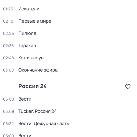
Искатели
01:25
Первые в мире
02:10
Пилюля
02:25
Таракан
02:36
Кот и клоун
02:48
Окончание эфира
03:00
Россия 24
Вести
05:00
Tucker. Россия 24
05:09
Вести. Дежурная часть
05:32
Вести
06:00