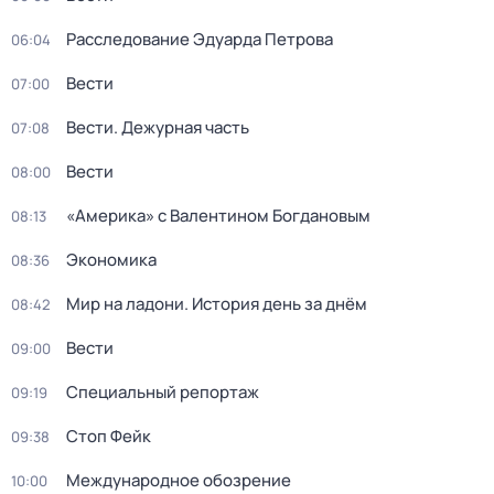
Расследование Эдуарда Петрова
06:04
Вести
07:00
Вести. Дежурная часть
07:08
Вести
08:00
«Америка» с Валентином Богдановым
08:13
Экономика
08:36
Мир на ладони. История день за днём
08:42
Вести
09:00
Специальный репортаж
09:19
Стоп Фейк
09:38
Международное обозрение
10:00