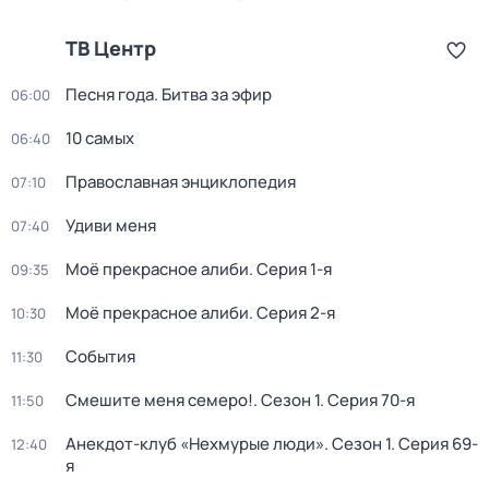
ТВ Центр
Песня года. Битва за эфир
06:00
10 самых
06:40
Православная энциклопедия
07:10
Удиви меня
07:40
Моё прекрасное алиби
. Серия 1-я
09:35
Моё прекрасное алиби
. Серия 2-я
10:30
События
11:30
Смешите меня семеро!
. Сезон 1
. Серия 70-я
11:50
Анекдот-клуб «Нехмурые люди»
. Сезон 1
. Серия 69-
12:40
я