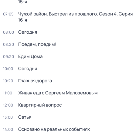
15-я
Чужой район. Выстрел из прошлого
. Сезон 4
. Серия
07:05
16-я
Сегодня
08:00
Поедем, поедим!
08:20
Едим Дома
09:20
Сегодня
10:00
Главная дорога
10:20
Живая еда с Сергеем Малозёмовым
11:00
Квартирный вопрос
12:00
Сатья
13:00
Основано на реальных событиях
14:00