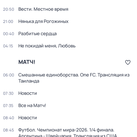
Вести. Местное время
20:50
Нянька для Рогожиных
21:00
Разбитые сердца
00:40
Не покидай меня, Любовь
04:15
МАТЧ!
Смешанные единоборства. One FC. Трансляция из
06:00
Таиланда
Новости
07:30
Все на Матч!
07:35
Новости
08:40
Футбол. Чемпионат мира-2026. 1/4 финала.
08:45
Аргентина - Швейцария. Трансляция из США