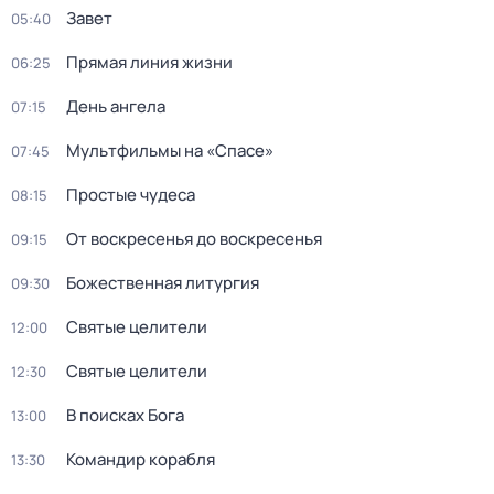
Завет
05:40
Прямая линия жизни
06:25
День ангела
07:15
Мультфильмы на «Спасе»
07:45
Простые чудеса
08:15
От воскресенья до воскресенья
09:15
Божественная литургия
09:30
Святые целители
12:00
Святые целители
12:30
В поисках Бога
13:00
Командир корабля
13:30