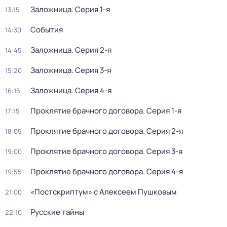
Заложница
. Серия 1-я
13:15
События
14:30
Заложница
. Серия 2-я
14:45
Заложница
. Серия 3-я
15:20
Заложница
. Серия 4-я
16:15
Проклятие брачного договора
. Серия 1-я
17:15
Проклятие брачного договора
. Серия 2-я
18:05
Проклятие брачного договора
. Серия 3-я
19:00
Проклятие брачного договора
. Серия 4-я
19:55
«Постскриптум» с Алексеем Пушковым
21:00
Русские тайны
22:10