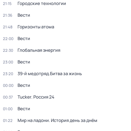
Городские технологии
21:15
Вести
21:36
Горизонты атома
21:48
Вести
22:00
Глобальная энергия
22:30
Вести
23:00
39-й медотряд.Битва за жизнь
23:20
Вести
00:00
Tucker. Россия 24
00:37
Вести
01:00
Мир на ладони. История день за днём
01:22