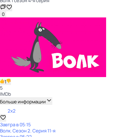
Волк 1 сезон 4-я серия
0
1
5
IMDb
Больше информации
2x2
Завтра в 05:15
Волк
. Сезон 2
. Серия 11-я
Завтра в 05:22