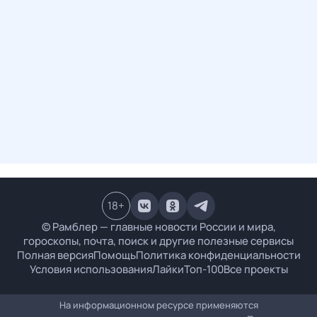
18
+
© Рамблер — главные новости России и мира,
гороскопы, почта, поиск и другие полезные сервисы
Полная версия
Помощь
Политика конфиденциальности
Условия использования
Лайки
Топ-100
Все проекты
На информационном ресурсе применяются