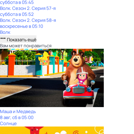
суббота
в
05:45
Волк
. Сезон 2
. Серия 57-я
суббота
в
05:52
Волк
. Сезон 2
. Серия 58-я
воскресенье
в
05:10
Волк
Показать ещё
Вам может понравиться
Маша и Медведь
8 авг, сб в 05:00
Солнце