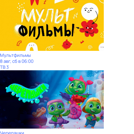
Мультфильмы
8 авг, сб в 06:00
ТВ 3
Черепашки