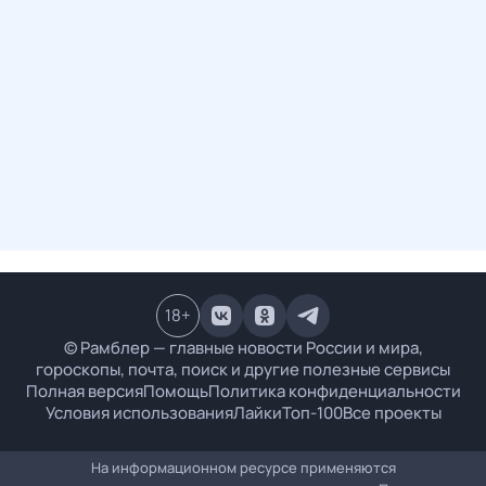
18
+
© Рамблер — главные новости России и мира,
гороскопы, почта, поиск и другие полезные сервисы
Полная версия
Помощь
Политика конфиденциальности
Условия использования
Лайки
Топ-100
Все проекты
На информационном ресурсе применяются