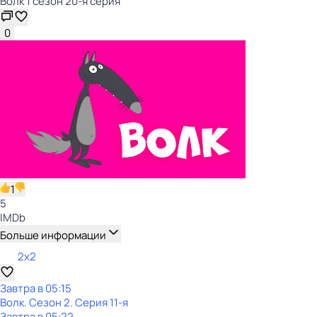
Волк 1 сезон 20-я серия
0
1
5
IMDb
Больше информации
2x2
Завтра в 05:15
Волк
. Сезон 2
. Серия 11-я
Завтра в 05:22