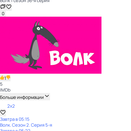
Волк 1 сезон 36-я серия
0
1
5
IMDb
Больше информации
2x2
Завтра в 05:15
Волк
. Сезон 2
. Серия 5-я
Завтра в 05:22