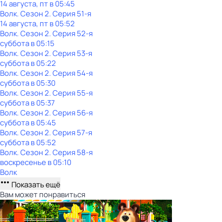
14 августа, пт в 05:45
Волк
. Сезон 2
. Серия 51-я
14 августа, пт в 05:52
Волк
. Сезон 2
. Серия 52-я
суббота
в
05:15
Волк
. Сезон 2
. Серия 53-я
суббота
в
05:22
Волк
. Сезон 2
. Серия 54-я
суббота
в
05:30
Волк
. Сезон 2
. Серия 55-я
суббота
в
05:37
Волк
. Сезон 2
. Серия 56-я
суббота
в
05:45
Волк
. Сезон 2
. Серия 57-я
суббота
в
05:52
Волк
. Сезон 2
. Серия 58-я
воскресенье
в
05:10
Волк
Показать ещё
Вам может понравиться