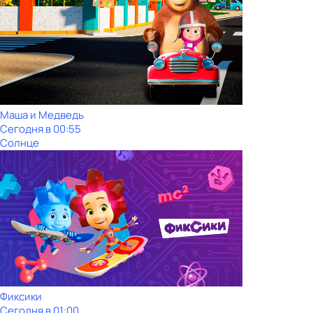
Маша и Медведь
Сегодня в 00:55
Солнце
Фиксики
Сегодня в 01:00