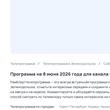
Телепрограмма
Телепрограмма в Зеленодольске
Суб
Программа на 8 июня 2026 года для канал
Рамблер/телепрограмма — это всегда актуальная программа пе
Зеленодольске, отметьте интересные передачи и сохраните и
на завтра и на неделю. Комментируйте и обсуждайте сериалы,
способ смотреть по телевизору только самое интересное на 
Телепрограмма по городам:
Санкт-Петербург
Казань
Нижни