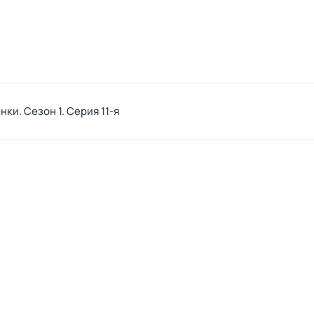
енки
. Сезон 1
. Серия 11-я