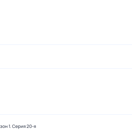
езон 1
. Серия 20-я