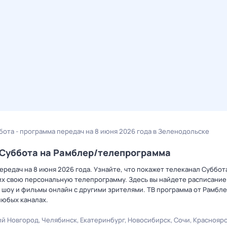
бота - программа передач на 8 июня 2026 года в Зеленодольске
а Суббота на Рамблер/телепрограмма
редач на 8 июня 2026 года. Узнайте, что покажет телеканал Суббот
х свою персональную телепрограмму. Здесь вы найдете расписание 
 шоу и фильмы онлайн с другими зрителями. ТВ программа от Рамбле
любых каналах.
й Новгород
Челябинск
Екатеринбург
Новосибирск
Сочи
Краснояр