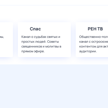
Спас
РЕН ТВ
мы,
Канал о судьбах святых и
Общественно-пол
простых людей. Советы
канал с остросюж
священников и молитвы в
контентом для ак
прямом эфире.
аудитории.