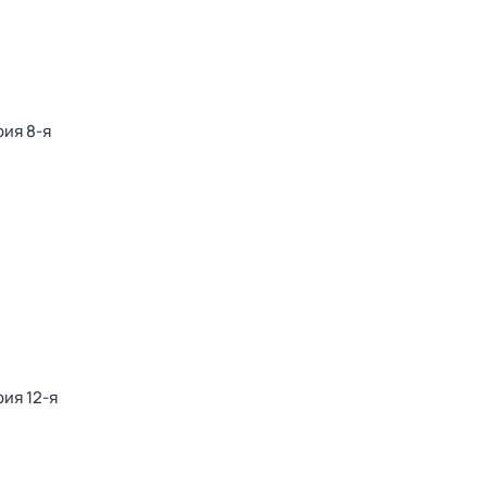
рия 8-я
рия 12-я