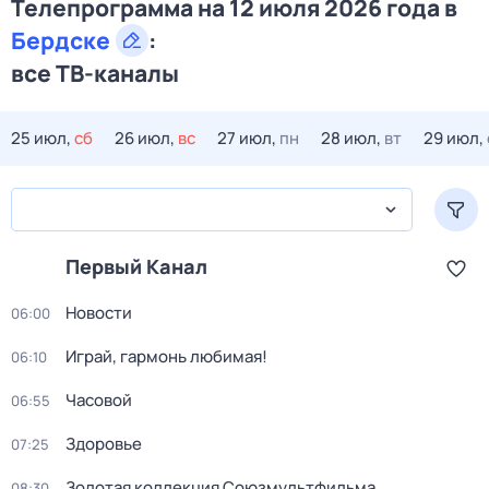
Телепрограмма на 12 июля 2026 года в
Бердске
:
все ТВ-каналы
25 июл,
сб
26 июл,
вс
27 июл,
пн
28 июл,
вт
29 июл,
Первый Канал
Новости
06:00
Играй, гармонь любимая!
06:10
Часовой
06:55
Здоровье
07:25
Золотая коллекция Союзмультфильма
08:30