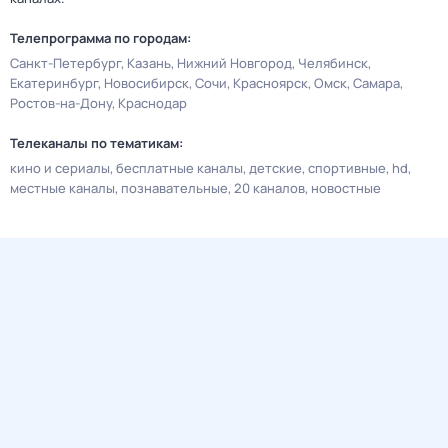
Телепрограмма по городам:
Санкт-Петербург
Казань
Нижний Новгород
Челябинск
Екатеринбург
Новосибирск
Сочи
Красноярск
Омск
Самара
Ростов-на-Дону
Краснодар
Телеканалы по тематикам:
кино и сериалы
бесплатные каналы
детские
спортивные
hd
местные каналы
познавательные
20 каналов
новостные