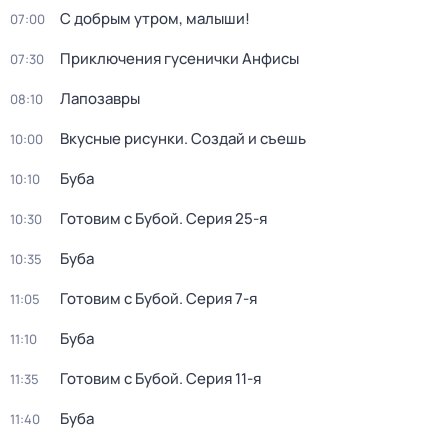
С добрым утром, малыши!
07:00
Приключения гусенички Анфисы
07:30
Лапозавры
08:10
Вкусные рисунки. Создай и съешь
10:00
Буба
10:10
Готовим с Бубой
. Серия 25-я
10:30
Буба
10:35
Готовим с Бубой
. Серия 7-я
11:05
Буба
11:10
Готовим с Бубой
. Серия 11-я
11:35
Буба
11:40