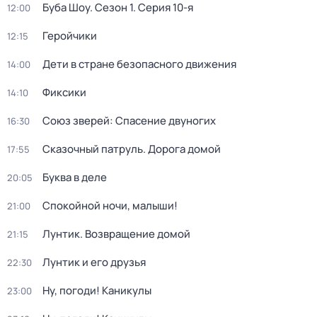
Буба Шоу
. Сезон 1
. Серия 10-я
12:00
Геройчики
12:15
Дети в стране безопасного движения
14:00
Фиксики
14:10
Союз зверей: Спасение двуногих
16:30
Сказочный патруль. Дорога домой
17:55
Буква в деле
20:05
Спокойной ночи, малыши!
21:00
Лунтик. Возвращение домой
21:15
Лунтик и его друзья
22:30
Ну, погоди! Каникулы
23:00