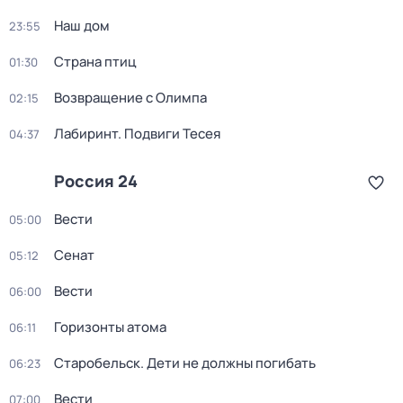
Наш дом
23:55
Страна птиц
01:30
Возвращение с Олимпа
02:15
Лабиринт. Подвиги Тесея
04:37
Россия 24
Вести
05:00
Сенат
05:12
Вести
06:00
Горизонты атома
06:11
Старобельск. Дети не должны погибать
06:23
Вести
07:00