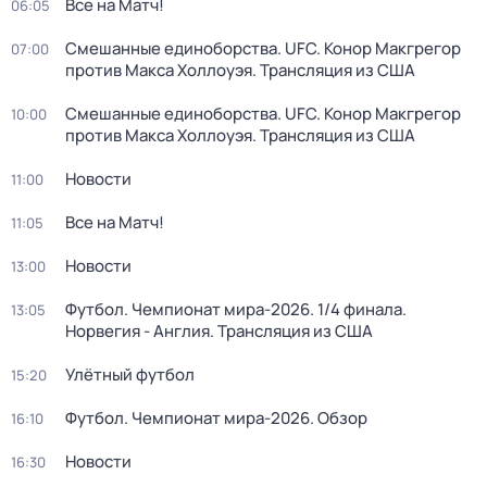
Все на Матч!
06:05
Смешанные единоборства. UFC. Конор Макгрегор
07:00
против Макса Холлоуэя. Трансляция из США
Смешанные единоборства. UFC. Конор Макгрегор
10:00
против Макса Холлоуэя. Трансляция из США
Новости
11:00
Все на Матч!
11:05
Новости
13:00
Футбол. Чемпионат мира-2026. 1/4 финала.
13:05
Норвегия - Англия. Трансляция из США
Улётный футбол
15:20
Футбол. Чемпионат мира-2026. Обзор
16:10
Новости
16:30