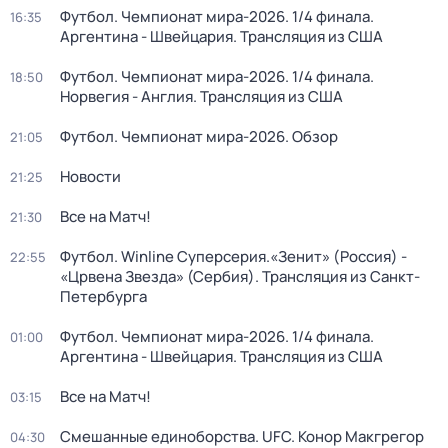
Футбол. Чемпионат мира-2026. 1/4 финала.
16:35
Аргентина - Швейцария. Трансляция из США
Футбол. Чемпионат мира-2026. 1/4 финала.
18:50
Норвегия - Англия. Трансляция из США
Футбол. Чемпионат мира-2026. Обзор
21:05
Новости
21:25
Все на Матч!
21:30
Футбол. Winline Суперсерия.«Зенит» (Россия) -
22:55
«Црвена Звезда» (Сербия). Трансляция из Санкт-
Петербурга
Футбол. Чемпионат мира-2026. 1/4 финала.
01:00
Аргентина - Швейцария. Трансляция из США
Все на Матч!
03:15
Смешанные единоборства. UFC. Конор Макгрегор
04:30