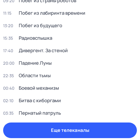
Побег из страны роботов
09:20
Побег из лабиринта времени
11:15
Побег из будущего
13:20
Радиовспышка
15:35
Дивергент. За стеной
17:40
Падение Луны
20:00
Области тьмы
22:35
Боевой механизм
00:40
Битва с киборгами
02:10
Пернатый патруль
03:35
Еще телеканалы