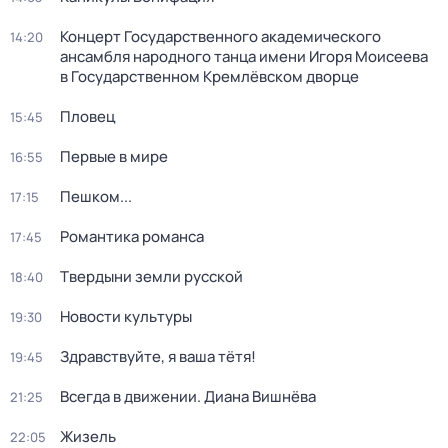
Концерт Государственного академического
14:20
ансамбля народного танца имени Игоря Моисеева
в Государственном Кремлёвском дворце
Пловец
15:45
Первые в мире
16:55
Пешком...
17:15
Романтика романса
17:45
Твердыни земли русской
18:40
Новости культуры
19:30
Здравствуйте, я ваша тётя!
19:45
Всегда в движении. Диана Вишнёва
21:25
Жизель
22:05