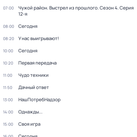
Чужой район. Выстрел из прошлого
. Сезон 4
. Серия
07:00
12-я
Сегодня
08:00
У нас выигрывают!
08:20
Сегодня
10:00
Первая передача
10:20
Чудо техники
11:00
Дачный ответ
11:50
НашПотребНадзор
13:00
Однажды...
14:00
Своя игра
15:00
Сегодня
16:00