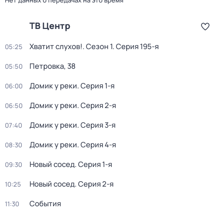
Нет данных о передачах на это время
ТВ Центр
Хватит слухов!
. Сезон 1
. Серия 195-я
05:25
Петровка, 38
05:50
Домик у реки
. Серия 1-я
06:00
Домик у реки
. Серия 2-я
06:50
Домик у реки
. Серия 3-я
07:40
Домик у реки
. Серия 4-я
08:30
Новый сосед
. Серия 1-я
09:30
Новый сосед
. Серия 2-я
10:25
События
11:30