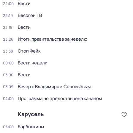
Вести
22:00
Бесогон ТВ
22:10
Вести
23:18
Итоги правительства за неделю
23:26
Стоп Фейк
23:38
Вести недели
00:00
Вести
03:00
Вечер с Владимиром Соловьёвым
03:09
Программа не предоставлена каналом
04:00
Карусель
Барбоскины
05:00