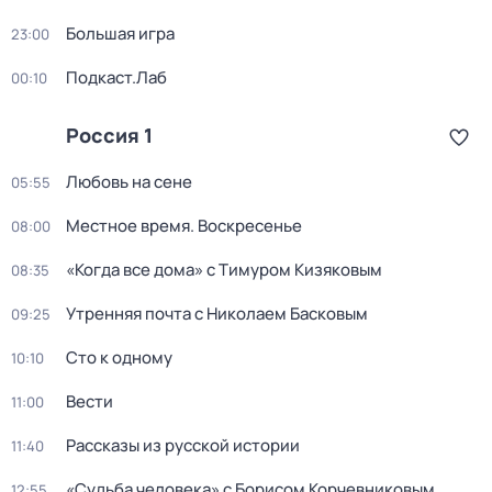
Большая игра
23:00
Подкаст.Лаб
00:10
Россия 1
Любовь на сене
05:55
Местное время. Воскресенье
08:00
«Когда все дома» с Тимуром Кизяковым
08:35
Утренняя почта с Николаем Басковым
09:25
Сто к одному
10:10
Вести
11:00
Рассказы из русской истории
11:40
«Судьба человека» с Борисом Корчевниковым
12:55