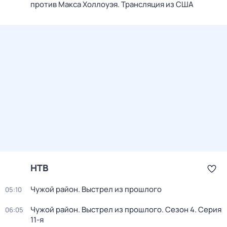
против Макса Холлоуэя. Трансляция из США
НТВ
Чужой район. Выстрел из прошлого
05:10
Чужой район. Выстрел из прошлого
. Сезон 4
. Серия
06:05
11-я