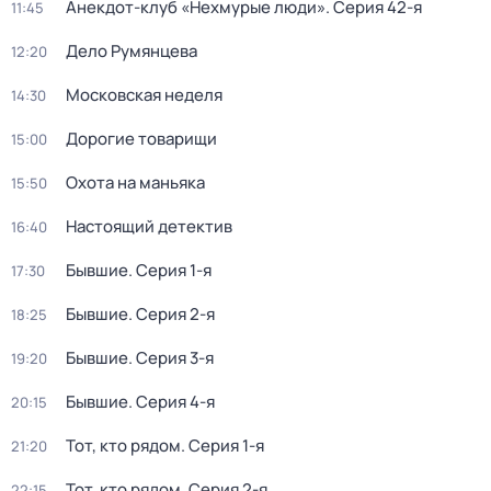
Анекдот-клуб «Нехмурые люди»
. Серия 42-я
11:45
Дело Румянцева
12:20
Московская неделя
14:30
Дорогие товарищи
15:00
Охота на маньяка
15:50
Настоящий детектив
16:40
Бывшие
. Серия 1-я
17:30
Бывшие
. Серия 2-я
18:25
Бывшие
. Серия 3-я
19:20
Бывшие
. Серия 4-я
20:15
Тот, кто рядом
. Серия 1-я
21:20
Тот, кто рядом
. Серия 2-я
22:15