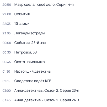
Мавр сделал своё дело
. Серия 4-я
20:50
События
22:00
10 самых
22:35
Легенды эстрады
23:05
События. 25-й час
00:00
Петровка, 38
00:30
Охота на маньяка
00:45
Настоящий детектив
01:30
Следствие ведёт КГБ
02:15
Анна-детективъ
. Сезон 2
. Серия 23-я
03:00
Анна-детективъ
. Сезон 2
. Серия 24-я
03:45