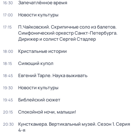
Запечатлённое время
16:30
Новости культуры
17:00
П.Чайковский. Скрипичные соло из балетов.
17:15
Симфонический оркестр Санкт-Петербурга.
Дирижер и солист Сергей Стадлер
Кристальные истории
18:00
Сияющий купол
18:15
Евгений Тарле. Наука выживать
18:45
Новости культуры
19:30
Библейский сюжет
19:45
Спокойной ночи, малыши!
20:15
Кунсткамера. Вертикальный музей
. Сезон 1
. Серия
20:30
4-я