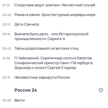
Следствие ведут знатоки: Несчастный случай
21:10
Роман в камне. Архитектурные шедевры мира
22:40
Дети Санчеса
23:10
Вначале было дело... или История русской
00:15
промышленности
. Серия 4-я
Тайны родословной гигантских птиц
00:40
П.Чайковский. Скрипичные соло из балетов.
01:35
Симфонический оркестр Санкт-Петербурга.
Дирижер и солист Сергей Стадлер
Неизвестные маршруты России
02:15
Россия 24
Вести
05:00