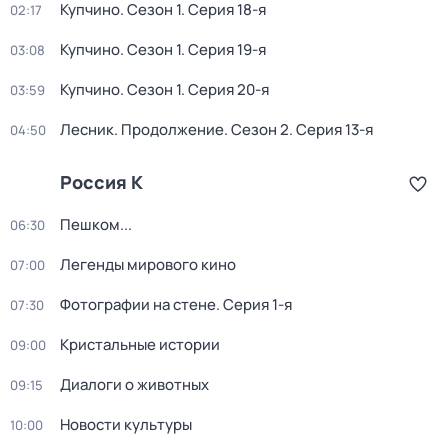
Купчино
. Сезон 1
. Серия 18-я
02:17
Купчино
. Сезон 1
. Серия 19-я
03:08
Купчино
. Сезон 1
. Серия 20-я
03:59
Лесник. Продолжение
. Сезон 2
. Серия 13-я
04:50
Россия К
Пешком...
06:30
Легенды мирового кино
07:00
Фотографии на стене
. Серия 1-я
07:30
Кристальные истории
09:00
Диалоги о животных
09:15
Новости культуры
10:00