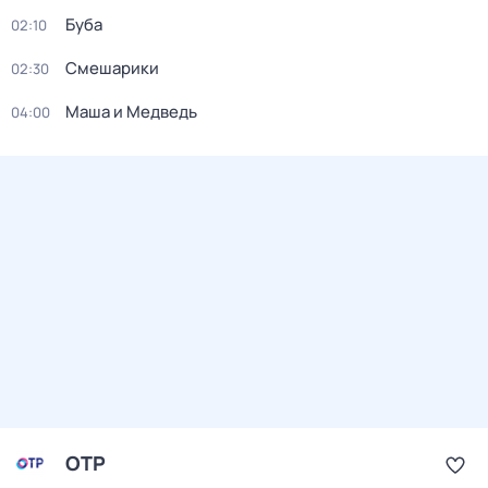
Буба
02:10
Смешарики
02:30
Маша и Медведь
04:00
ОТР