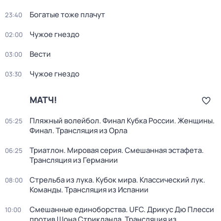
Богатые тоже плачут
23:40
Чужое гнездо
02:00
Вести
03:00
Чужое гнездо
03:30
МАТЧ!
Пляжный волейбол. Финал Кубка России. Женщины.
05:25
Финал. Трансляция из Орла
Триатлон. Мировая серия. Смешанная эстафета.
06:25
Трансляция из Германии
Стрельба из лука. Кубок мира. Классический лук.
08:00
Команды. Трансляция из Испании
Смешанные единоборства. UFC. Дрикус Дю Плесси
10:00
против Шона Стрикланда. Трансляция из