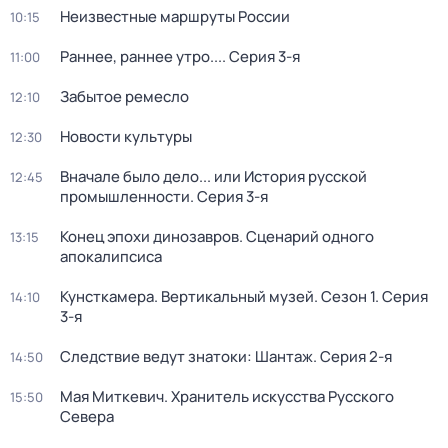
Неизвестные маршруты России
10:15
Раннее, раннее утро...
. Серия 3-я
11:00
Забытое ремесло
12:10
Новости культуры
12:30
Вначале было дело... или История русской
12:45
промышленности
. Серия 3-я
Конец эпохи динозавров. Сценарий одного
13:15
апокалипсиса
Кунсткамера. Вертикальный музей
. Сезон 1
. Серия
14:10
3-я
Следствие ведут знатоки: Шантаж
. Серия 2-я
14:50
Мая Миткевич. Хранитель искусства Русского
15:50
Севера