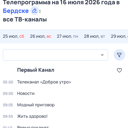
Телепрограмма на 16 июля 2026 года в
Бердске
:
все ТВ-каналы
25 июл,
сб
26 июл,
вс
27 июл,
пн
28 июл,
вт
29 июл,
Первый Канал
Телеканал «Доброе утро»
05:00
Новости
09:00
Модный приговор
09:05
Жить здорово!
09:55
Время покажет
10:40