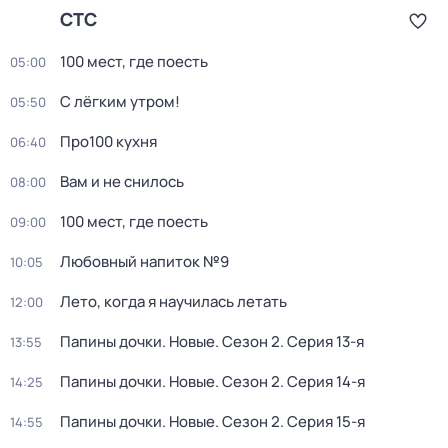
СТС
100 мест, где поесть
05:00
С лёгким утром!
05:50
Про100 кухня
06:40
Вам и не снилось
08:00
100 мест, где поесть
09:00
Любовный напиток №9
10:05
Лето, когда я научилась летать
12:00
Папины дочки. Новые
. Сезон 2
. Серия 13-я
13:55
Папины дочки. Новые
. Сезон 2
. Серия 14-я
14:25
Папины дочки. Новые
. Сезон 2
. Серия 15-я
14:55