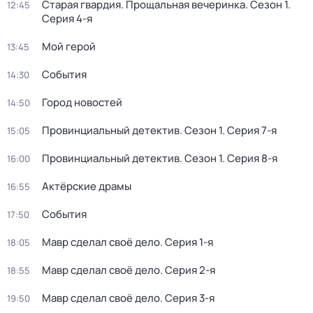
Старая гвардия. Прощальная вечеринка
. Сезон 1
.
12:45
Серия 4-я
Мой герой
13:45
События
14:30
Город новостей
14:50
Провинциальный детектив
. Сезон 1
. Серия 7-я
15:05
Провинциальный детектив
. Сезон 1
. Серия 8-я
16:00
Актёрские драмы
16:55
События
17:50
Мавр сделал своё дело
. Серия 1-я
18:05
Мавр сделал своё дело
. Серия 2-я
18:55
Мавр сделал своё дело
. Серия 3-я
19:50