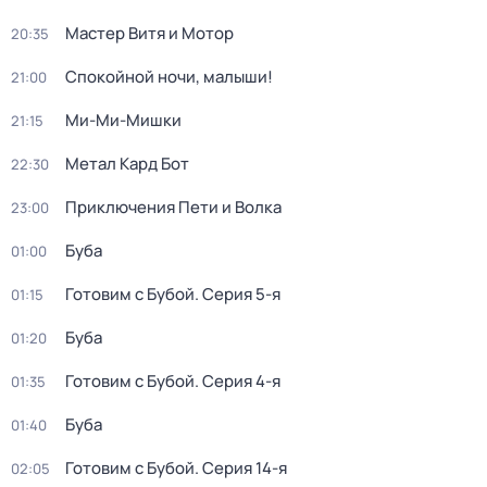
Мастер Витя и Мотор
20:35
Спокойной ночи, малыши!
21:00
Ми-Ми-Мишки
21:15
Метал Кард Бот
22:30
Приключения Пети и Волка
23:00
Буба
01:00
Готовим с Бубой
. Серия 5-я
01:15
Буба
01:20
Готовим с Бубой
. Серия 4-я
01:35
Буба
01:40
Готовим с Бубой
. Серия 14-я
02:05