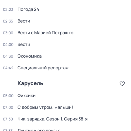
Погода 24
02:23
Вести
02:35
Вести с Марией Петрашко
03:00
Вести
04:00
Экономика
04:30
Специальный репортаж
04:42
Карусель
Фиксики
05:00
С добрым утром, малыши!
07:00
Чик-зарядка
. Сезон 1
. Серия 38-я
07:30
Лунтик и его друзья
07:35