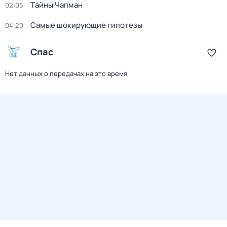
Тaйны Чапман
02:05
Самые шoкиpующие гипотезы
04:20
Спас
Нет данных о передачах на это время