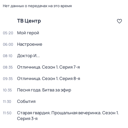
Нет данных о передачах на это время
ТВ Центр
Мой герой
05:20
Настроение
06:00
Доктор И...
08:10
Отличница
. Сезон 1
. Серия 7-я
08:35
Отличница
. Сезон 1
. Серия 8-я
09:35
Песня года. Битва за эфир
10:35
События
11:30
Старая гвардия. Прощальная вечеринка
. Сезон 1
.
11:50
Серия 3-я