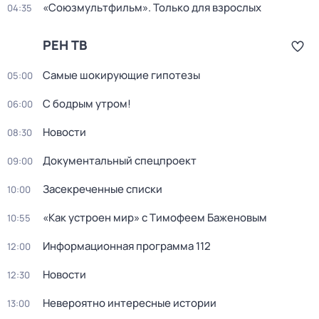
«Союзмультфильм». Только для взрослых
04:35
РЕН ТВ
Самые шoкиpующие гипотезы
05:00
С бодрым утром!
06:00
Новости
08:30
Документальный спецпроект
09:00
Заcекрeченные списки
10:00
«Как устроен мир» с Тимофеем Баженовым
10:55
Информационная программа 112
12:00
Новости
12:30
Невероятно интересные истории
13:00