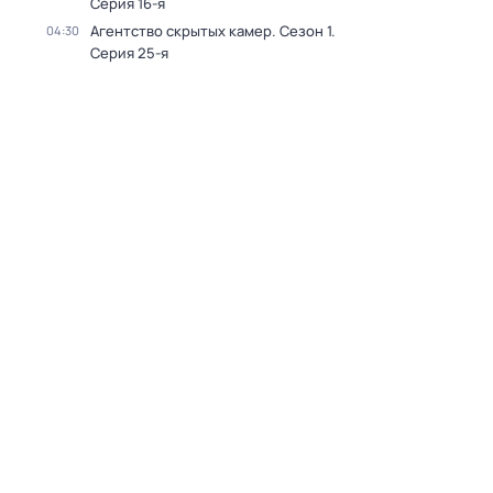
Серия 16-я
Агентство скрытых камер
. Сезон 1
.
04:30
Серия 25-я