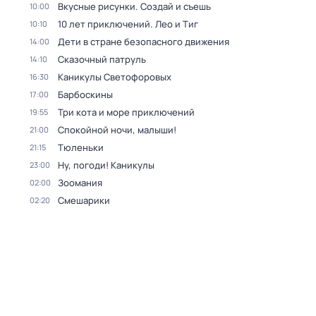
Вкусные рисунки. Создай и съешь
10:00
10 лет приключений. Лео и Тиг
10:10
Дети в стране безопасного движения
14:00
Сказочный патруль
14:10
Каникулы Светофоровых
16:30
Барбоскины
17:00
Три кота и море приключений
19:55
Спокойной ночи, малыши!
21:00
Тюленьки
21:15
Ну, погоди! Каникулы
23:00
Зоомания
02:00
Смешарики
02:20