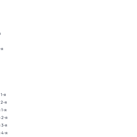
я
-я
 1-я
 2-я
 1-я
 2-я
 3-я
 4-я