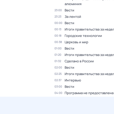
алюминия
Вести
23:00
За лентой
23:23
Вести
00:00
Итоги правительства за неде
00:13
Городские технологии
00:18
Церковь и мир
00:38
Вести
01:00
Итоги правительства за неде
01:20
Сделано в России
01:32
Вести
02:00
Итоги правительства за неде
02:25
Интервью
02:37
Вести
03:00
Программа не предоставлена
04:00