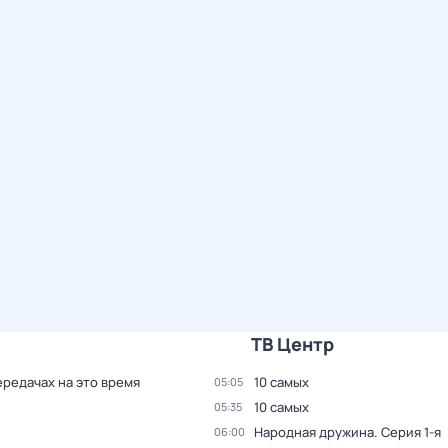
ТВ Центр
ередачах на это время
10 самых
05:05
10 самых
05:35
Народная дружина
. Серия 1-я
06:00