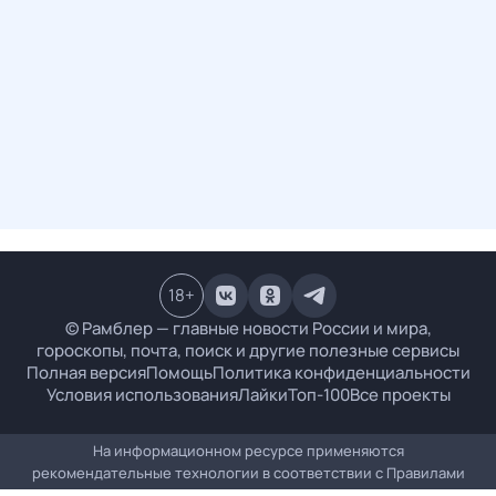
18
+
© Рамблер — главные новости России и мира,
гороскопы, почта, поиск и другие полезные сервисы
Полная версия
Помощь
Политика конфиденциальности
Условия использования
Лайки
Топ-100
Все проекты
На информационном ресурсе применяются
рекомендательные технологии в соответствии с
Правилами