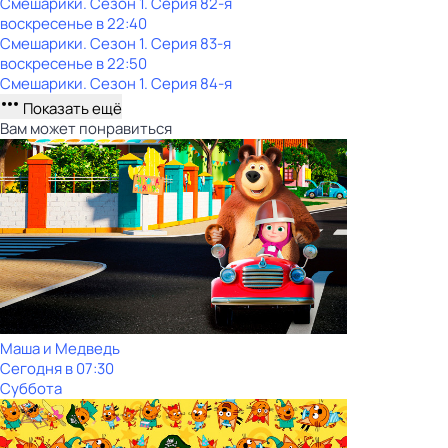
Смешарики
. Сезон 1
. Серия 82-я
воскресенье
в
22:40
Смешарики
. Сезон 1
. Серия 83-я
воскресенье
в
22:50
Смешарики
. Сезон 1
. Серия 84-я
Показать ещё
Вам может понравиться
Маша и Медведь
Сегодня в 07:30
Суббота