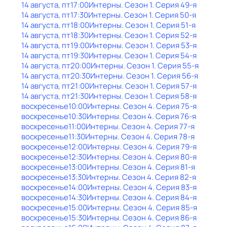
14 августа, пт
17:00
Интерны
. Сезон 1
. Серия 49-я
14 августа, пт
17:30
Интерны
. Сезон 1
. Серия 50-я
14 августа, пт
18:00
Интерны
. Сезон 1
. Серия 51-я
14 августа, пт
18:30
Интерны
. Сезон 1
. Серия 52-я
14 августа, пт
19:00
Интерны
. Сезон 1
. Серия 53-я
14 августа, пт
19:30
Интерны
. Сезон 1
. Серия 54-я
14 августа, пт
20:00
Интерны
. Сезон 1
. Серия 55-я
14 августа, пт
20:30
Интерны
. Сезон 1
. Серия 56-я
14 августа, пт
21:00
Интерны
. Сезон 1
. Серия 57-я
14 августа, пт
21:30
Интерны
. Сезон 1
. Серия 58-я
воскресенье
10:00
Интерны
. Сезон 4
. Серия 75-я
воскресенье
10:30
Интерны
. Сезон 4
. Серия 76-я
воскресенье
11:00
Интерны
. Сезон 4
. Серия 77-я
воскресенье
11:30
Интерны
. Сезон 4
. Серия 78-я
воскресенье
12:00
Интерны
. Сезон 4
. Серия 79-я
воскресенье
12:30
Интерны
. Сезон 4
. Серия 80-я
воскресенье
13:00
Интерны
. Сезон 4
. Серия 81-я
воскресенье
13:30
Интерны
. Сезон 4
. Серия 82-я
воскресенье
14:00
Интерны
. Сезон 4
. Серия 83-я
воскресенье
14:30
Интерны
. Сезон 4
. Серия 84-я
воскресенье
15:00
Интерны
. Сезон 4
. Серия 85-я
воскресенье
15:30
Интерны
. Сезон 4
. Серия 86-я