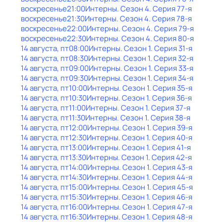
воскресенье
21:00
Интерны
. Сезон 4
. Серия 77-я
воскресенье
21:30
Интерны
. Сезон 4
. Серия 78-я
воскресенье
22:00
Интерны
. Сезон 4
. Серия 79-я
воскресенье
22:30
Интерны
. Сезон 4
. Серия 80-я
14 августа, пт
08:00
Интерны
. Сезон 1
. Серия 31-я
14 августа, пт
08:30
Интерны
. Сезон 1
. Серия 32-я
14 августа, пт
09:00
Интерны
. Сезон 1
. Серия 33-я
14 августа, пт
09:30
Интерны
. Сезон 1
. Серия 34-я
14 августа, пт
10:00
Интерны
. Сезон 1
. Серия 35-я
14 августа, пт
10:30
Интерны
. Сезон 1
. Серия 36-я
14 августа, пт
11:00
Интерны
. Сезон 1
. Серия 37-я
14 августа, пт
11:30
Интерны
. Сезон 1
. Серия 38-я
14 августа, пт
12:00
Интерны
. Сезон 1
. Серия 39-я
14 августа, пт
12:30
Интерны
. Сезон 1
. Серия 40-я
14 августа, пт
13:00
Интерны
. Сезон 1
. Серия 41-я
14 августа, пт
13:30
Интерны
. Сезон 1
. Серия 42-я
14 августа, пт
14:00
Интерны
. Сезон 1
. Серия 43-я
14 августа, пт
14:30
Интерны
. Сезон 1
. Серия 44-я
14 августа, пт
15:00
Интерны
. Сезон 1
. Серия 45-я
14 августа, пт
15:30
Интерны
. Сезон 1
. Серия 46-я
14 августа, пт
16:00
Интерны
. Сезон 1
. Серия 47-я
14 августа, пт
16:30
Интерны
. Сезон 1
. Серия 48-я