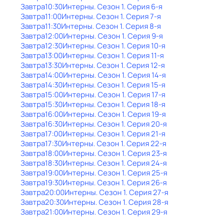
Завтра
10:30
Интерны
. Сезон 1
. Серия 6-я
Завтра
11:00
Интерны
. Сезон 1
. Серия 7-я
Завтра
11:30
Интерны
. Сезон 1
. Серия 8-я
Завтра
12:00
Интерны
. Сезон 1
. Серия 9-я
Завтра
12:30
Интерны
. Сезон 1
. Серия 10-я
Завтра
13:00
Интерны
. Сезон 1
. Серия 11-я
Завтра
13:30
Интерны
. Сезон 1
. Серия 12-я
Завтра
14:00
Интерны
. Сезон 1
. Серия 14-я
Завтра
14:30
Интерны
. Сезон 1
. Серия 15-я
Завтра
15:00
Интерны
. Сезон 1
. Серия 17-я
Завтра
15:30
Интерны
. Сезон 1
. Серия 18-я
Завтра
16:00
Интерны
. Сезон 1
. Серия 19-я
Завтра
16:30
Интерны
. Сезон 1
. Серия 20-я
Завтра
17:00
Интерны
. Сезон 1
. Серия 21-я
Завтра
17:30
Интерны
. Сезон 1
. Серия 22-я
Завтра
18:00
Интерны
. Сезон 1
. Серия 23-я
Завтра
18:30
Интерны
. Сезон 1
. Серия 24-я
Завтра
19:00
Интерны
. Сезон 1
. Серия 25-я
Завтра
19:30
Интерны
. Сезон 1
. Серия 26-я
Завтра
20:00
Интерны
. Сезон 1
. Серия 27-я
Завтра
20:30
Интерны
. Сезон 1
. Серия 28-я
Завтра
21:00
Интерны
. Сезон 1
. Серия 29-я