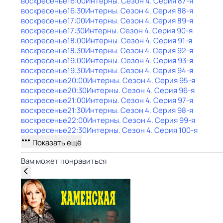
воскресенье
16:00
Интерны
. Сезон 4
. Серия 87-я
воскресенье
16:30
Интерны
. Сезон 4
. Серия 88-я
воскресенье
17:00
Интерны
. Сезон 4
. Серия 89-я
воскресенье
17:30
Интерны
. Сезон 4
. Серия 90-я
воскресенье
18:00
Интерны
. Сезон 4
. Серия 91-я
воскресенье
18:30
Интерны
. Сезон 4
. Серия 92-я
воскресенье
19:00
Интерны
. Сезон 4
. Серия 93-я
воскресенье
19:30
Интерны
. Сезон 4
. Серия 94-я
воскресенье
20:00
Интерны
. Сезон 4
. Серия 95-я
воскресенье
20:30
Интерны
. Сезон 4
. Серия 96-я
воскресенье
21:00
Интерны
. Сезон 4
. Серия 97-я
воскресенье
21:30
Интерны
. Сезон 4
. Серия 98-я
воскресенье
22:00
Интерны
. Сезон 4
. Серия 99-я
воскресенье
22:30
Интерны
. Сезон 4
. Серия 100-я
Показать ещё
Вам может понравиться