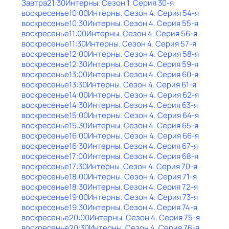
Завтра
21:30
Интерны
. Сезон 1
. Серия 30-я
воскресенье
10:00
Интерны
. Сезон 4
. Серия 54-я
воскресенье
10:30
Интерны
. Сезон 4
. Серия 55-я
воскресенье
11:00
Интерны
. Сезон 4
. Серия 56-я
воскресенье
11:30
Интерны
. Сезон 4
. Серия 57-я
воскресенье
12:00
Интерны
. Сезон 4
. Серия 58-я
воскресенье
12:30
Интерны
. Сезон 4
. Серия 59-я
воскресенье
13:00
Интерны
. Сезон 4
. Серия 60-я
воскресенье
13:30
Интерны
. Сезон 4
. Серия 61-я
воскресенье
14:00
Интерны
. Сезон 4
. Серия 62-я
воскресенье
14:30
Интерны
. Сезон 4
. Серия 63-я
воскресенье
15:00
Интерны
. Сезон 4
. Серия 64-я
воскресенье
15:30
Интерны
. Сезон 4
. Серия 65-я
воскресенье
16:00
Интерны
. Сезон 4
. Серия 66-я
воскресенье
16:30
Интерны
. Сезон 4
. Серия 67-я
воскресенье
17:00
Интерны
. Сезон 4
. Серия 68-я
воскресенье
17:30
Интерны
. Сезон 4
. Серия 70-я
воскресенье
18:00
Интерны
. Сезон 4
. Серия 71-я
воскресенье
18:30
Интерны
. Сезон 4
. Серия 72-я
воскресенье
19:00
Интерны
. Сезон 4
. Серия 73-я
воскресенье
19:30
Интерны
. Сезон 4
. Серия 74-я
воскресенье
20:00
Интерны
. Сезон 4
. Серия 75-я
воскресенье
20:30
Интерны
. Сезон 4
. Серия 76-я