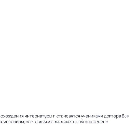
прохождения интернатуры и становятся учениками доктора Бы
сионализм, заставляя их выглядеть глупо и нелепо