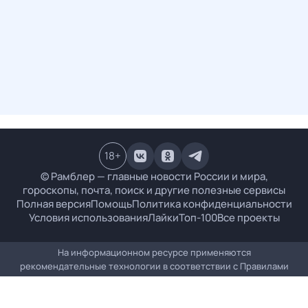
18
+
© Рамблер — главные новости России и мира,
гороскопы, почта, поиск и другие полезные сервисы
Полная версия
Помощь
Политика конфиденциальности
Условия использования
Лайки
Топ-100
Все проекты
На информационном ресурсе применяются
рекомендательные технологии в соответствии с
Правилами