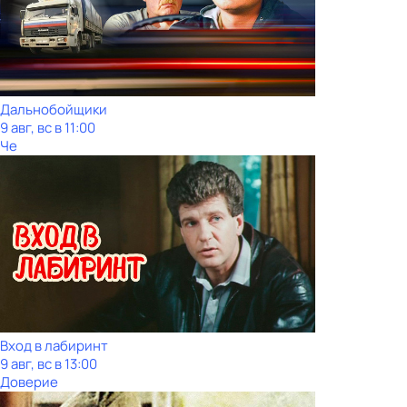
Дальнобойщики
9 авг, вс в 11:00
Че
Вход в лабиринт
9 авг, вс в 13:00
Доверие