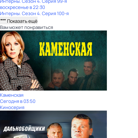
Интерны
. Сезон 4
. Серия 99-я
воскресенье
в
22:30
Интерны
. Сезон 4
. Серия 100-я
Показать ещё
Вам может понравиться
Каменская
Сегодня в 03:50
Киносерия