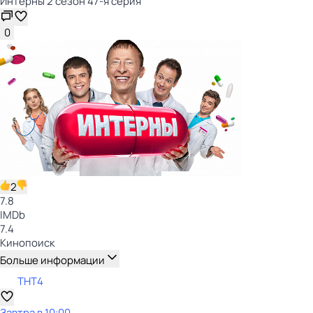
Интерны 2 сезон 47-я серия
0
2
7.8
IMDb
7.4
Кинопоиск
Больше информации
ТНТ4
Завтра в 10:00