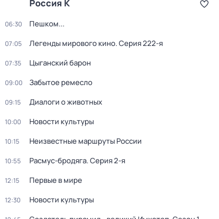
Россия К
Пешком...
06:30
Легенды мирового кино
. Серия 222-я
07:05
Цыганский барон
07:35
Забытое ремесло
09:00
Диалоги о животных
09:15
Новости культуры
10:00
Неизвестные маршруты России
10:15
Расмус-бродяга
. Серия 2-я
10:55
Первые в мире
12:15
Новости культуры
12:30