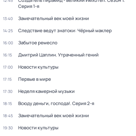
Создатель пирамид - великий Имхотеп
. Сезон 1
.
12:45
Серия 1-я
Замечательный век моей жизни
13:40
Следствие ведут знатоки: Чёрный маклер
14:25
Забытое ремесло
16:00
Дмитрий Цаплин. Утраченный гений
16:15
Новости культуры
17:00
Первые в мире
17:15
Неделя камерной музыки
17:30
Всюду деньги, господа!
. Серия 2-я
18:15
Замечательный век моей жизни
18:45
Новости культуры
19:30