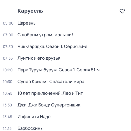
Карусель
Царевны
05:00
С добрым утром, малыши!
07:00
Чик-зарядка
. Сезон 1
. Серия 33-я
07:30
Лунтик и его друзья
07:35
Парк Турум-бурум
. Сезон 1
. Серия 51-я
10:20
Супер Крылья. Спасатели мира
10:30
10 лет приключений. Лео и Тиг
10:45
Джи-Джи Бонд: Супергонщик
13:30
Инфинити Надо
13:45
Барбоскины
14:15