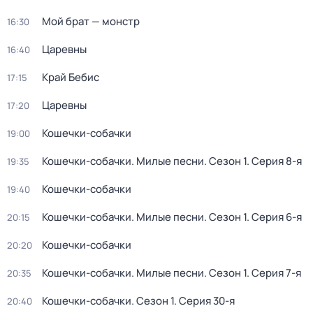
Мой брат — монстр
16:30
Царевны
16:40
Край Бебис
17:15
Царевны
17:20
Кошечки-собачки
19:00
Кошечки-собачки. Милые песни
. Сезон 1
. Серия 8-я
19:35
Кошечки-собачки
19:40
Кошечки-собачки. Милые песни
. Сезон 1
. Серия 6-я
20:15
Кошечки-собачки
20:20
Кошечки-собачки. Милые песни
. Сезон 1
. Серия 7-я
20:35
Кошечки-собачки
. Сезон 1
. Серия 30-я
20:40