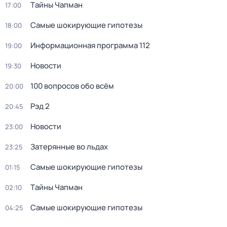
Тaйны Чапман
17:00
Самые шoкиpующие гипотезы
18:00
Информационная программа 112
19:00
Новости
19:30
100 вопросов обо всём
20:00
Рэд 2
20:45
Новости
23:00
Затерянные во льдах
23:25
Самые шoкиpующие гипотезы
01:15
Тaйны Чапман
02:10
Самые шoкиpующие гипотезы
04:25