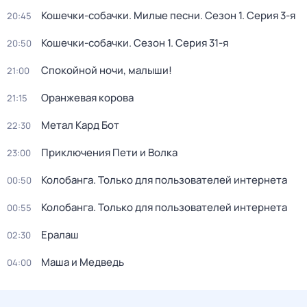
Кошечки-собачки. Милые песни
. Сезон 1
. Серия 3-я
20:45
Кошечки-собачки
. Сезон 1
. Серия 31-я
20:50
Спокойной ночи, малыши!
21:00
Оранжевая корова
21:15
Метал Кард Бот
22:30
Приключения Пети и Волка
23:00
Колобанга. Только для пользователей интернета
00:50
Колобанга. Только для пользователей интернета
00:55
Ералаш
02:30
Маша и Медведь
04:00