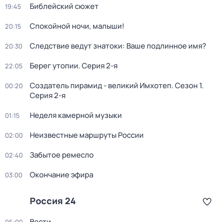
Библейский сюжет
19:45
Спокойной ночи, малыши!
20:15
Следствие ведут знатоки: Ваше подлинное имя?
20:30
Берег утопии
. Серия 2-я
22:05
Создатель пирамид - великий Имхотеп
. Сезон 1
.
00:20
Серия 2-я
Неделя камерной музыки
01:15
Неизвестные маршруты России
02:00
Забытое ремесло
02:40
Окончание эфира
03:00
Россия 24
Вести