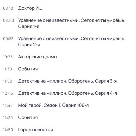
Доктор И...
08:10
Уравнение с неизвестными. Сегодня ты умрёшь
.
08:40
Серия 1-я
Уравнение с неизвестными. Сегодня ты умрёшь
.
09:35
Серия 2-я
Актёрские драмы
10:35
События
11:30
Детектив на миллион. Оборотень
. Серия 3-я
11:50
Детектив на миллион. Оборотень
. Серия 4-я
12:45
Мой герой
. Сезон 1
. Серия 106-я
13:45
События
14:30
Город новостей
14:50