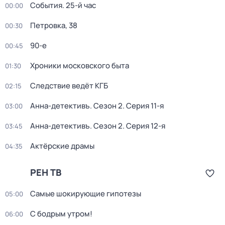
События. 25-й час
00:00
Петровка, 38
00:30
90-е
00:45
Хроники московского быта
01:30
Следствие ведёт КГБ
02:15
Анна-детективъ
. Сезон 2
. Серия 11-я
03:00
Анна-детективъ
. Сезон 2
. Серия 12-я
03:45
Актёрские драмы
04:35
РЕН ТВ
Самые шoкиpующие гипотезы
05:00
С бодрым утром!
06:00