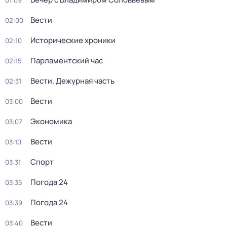
01:09
Вести
02:00
Исторические хроники
02:10
Парламентский час
02:15
Вести. Дежурная часть
02:31
Вести
03:00
Экономика
03:07
Вести
03:10
Спорт
03:31
Погода 24
03:35
Погода 24
03:39
Вести
03:40