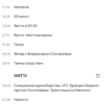
Малахов
17:00
60 минут
18:00
Вести в 20:00
20:00
Вести. Местное время
21:10
Галка
21:30
Вечер с Владимиром Соловьёвым
00:35
Тайны следствия
03:10
МАТЧ!
Смешанные единоборства. UFC. Брэндон Морено
06:00
против Лонэ Каваны. Трансляция из Мексики
Новости
07:00