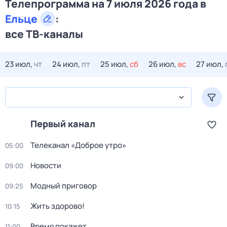
Телепрограмма на 7 июля 2026 года в
Ельце
:
все ТВ-каналы
23 июл,
чт
24 июл,
пт
25 июл,
сб
26 июл,
вс
27 июл,
Первый канал
Телеканал «Доброе утро»
05:00
Новости
09:00
Модный приговор
09:25
Жить здорово!
10:15
Время покажет
11:00