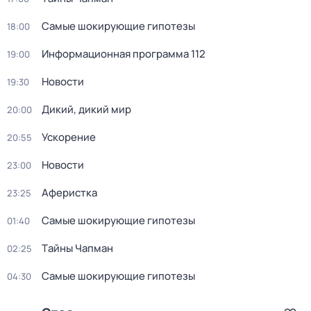
Самые шoкиpующие гипотезы
18:00
Информационная программа 112
19:00
Новости
19:30
Дикий, дикий мир
20:00
Ускорение
20:55
Новости
23:00
Аферистка
23:25
Самые шoкиpующие гипотезы
01:40
Тaйны Чапман
02:25
Самые шoкиpующие гипотезы
04:30