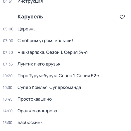
Инструкция
04:51
Карусель
Царевны
05:00
С добрым утром, малыши!
07:00
Чик-зарядка
. Сезон 1
. Серия 34-я
07:30
Лунтик и его друзья
07:35
Парк Турум-бурум
. Сезон 1
. Серия 52-я
10:20
Супер Крылья. Суперкоманда
10:30
Простоквашино
10:45
Оранжевая корова
14:00
Барбоскины
16:30