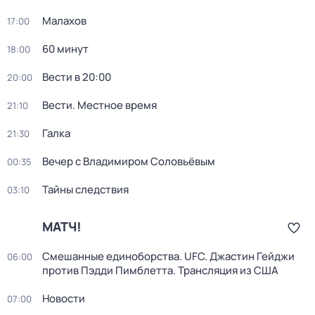
Малахов
17:00
60 минут
18:00
Вести в 20:00
20:00
Вести. Местное время
21:10
Галка
21:30
Вечер с Владимиром Соловьёвым
00:35
Тайны следствия
03:10
МАТЧ!
Смешанные единоборства. UFC. Джастин Гейджи
06:00
против Пэдди Пимблетта. Трансляция из США
Новости
07:00