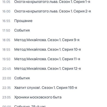
Охота на крылатого льва
. Сезон 1
. Серия 1-я
15:05
Охота на крылатого льва
. Сезон 1
. Серия 2-я
16:00
Прощание
16:55
События
17:50
Метод Михайлова
. Сезон 1
. Серия 9-я
18:05
Метод Михайлова
. Сезон 1
. Серия 10-я
18:55
Метод Михайлова
. Сезон 1
. Серия 11-я
19:50
Метод Михайлова
. Сезон 1
. Серия 12-я
20:45
События
22:00
Хватит слухов!
. Сезон 1
. Серия 193-я
22:35
Хроники московского быта
23:05
События. 25-й час
00:00