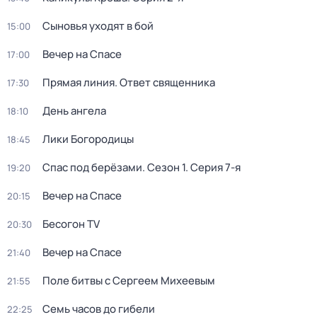
Сыновья уходят в бой
15:00
Вечер на Спасе
17:00
Прямая линия. Ответ священника
17:30
День ангела
18:10
Лики Богородицы
18:45
Спас под берёзами
. Сезон 1
. Серия 7-я
19:20
Вечер на Спасе
20:15
Бесогон TV
20:30
Вечер на Спасе
21:40
Поле битвы с Сергеем Михеевым
21:55
Семь часов до гибели
22:25