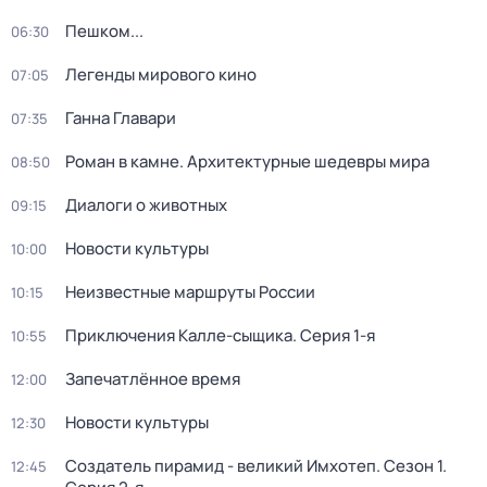
Пешком...
06:30
Легенды мирового кино
07:05
Ганна Главари
07:35
Роман в камне. Архитектурные шедевры мира
08:50
Диалоги о животных
09:15
Новости культуры
10:00
Неизвестные маршруты России
10:15
Приключения Калле-сыщика
. Серия 1-я
10:55
Запечатлённое время
12:00
Новости культуры
12:30
Создатель пирамид - великий Имхотеп
. Сезон 1
.
12:45