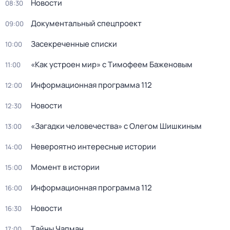
Новости
08:30
Документальный спецпроект
09:00
Зaceкрeченные списки
10:00
«Как устроен мир» с Тимофеем Баженовым
11:00
Информационная программа 112
12:00
Новости
12:30
«Загадки человечества» с Олегом Шишкиным
13:00
Невероятно интересные истории
14:00
Момент в истории
15:00
Информационная программа 112
16:00
Новости
16:30
Тaйны Чапман
17:00