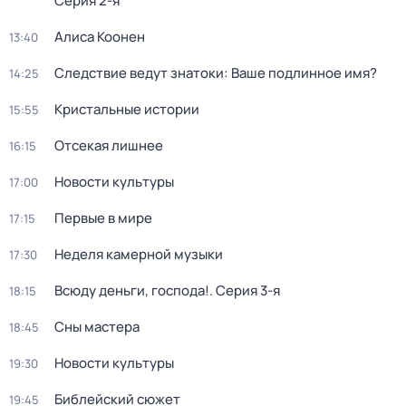
Серия 2-я
Алиса Коонен
13:40
Следствие ведут знатоки: Ваше подлинное имя?
14:25
Кристальные истории
15:55
Отсекая лишнее
16:15
Новости культуры
17:00
Первые в мире
17:15
Неделя камерной музыки
17:30
Всюду деньги, господа!
. Серия 3-я
18:15
Сны мастера
18:45
Новости культуры
19:30
Библейский сюжет
19:45