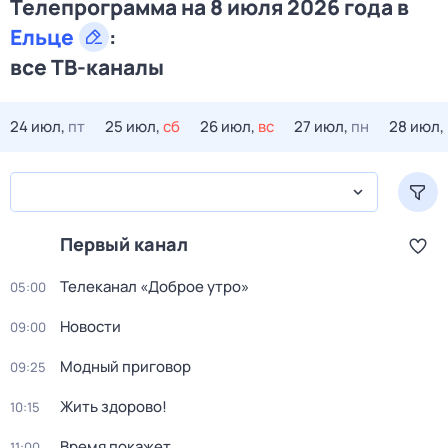
Телепрограмма на 8 июля 2026 года в
Ельце
:
все ТВ-каналы
24 июл,
пт
25 июл,
сб
26 июл,
вс
27 июл,
пн
28 июл,
Первый канал
Телеканал «Доброе утро»
05:00
Новости
09:00
Модный приговор
09:25
Жить здорово!
10:15
Время покажет
11:00