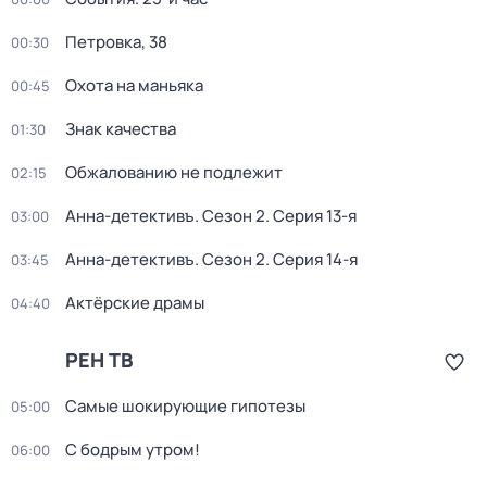
Петровка, 38
00:30
Охота на маньяка
00:45
Знак качества
01:30
Обжалованию не подлежит
02:15
Анна-детективъ
. Сезон 2
. Серия 13-я
03:00
Анна-детективъ
. Сезон 2
. Серия 14-я
03:45
Актёрские драмы
04:40
РЕН ТВ
Самые шoкиpующие гипотезы
05:00
С бодрым утром!
06:00