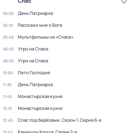
Спас
День Патриарха
05:00
Расскажи мне о Боге
05:10
Мультфильмы на «Спасе»
05:40
Утро на Спасе
06:00
Утро на Спасе
08:00
Лето Господне
10:00
День Патриарха
11:35
Монастырская кухня
11:45
Монастырская кухня
12:15
Спас под берёзами
. Сезон 1
. Серия 6-я
12:45
Каникулы Кроша
. Серия 2-я
13:40