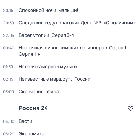
Спокойной ночи, малыши!
20:15
Следствие ведут знатоки» Дело №3. «С поличным»
20:30
Берег утопии
. Серия 3-я
22:05
Настоящая жизнь римских легионеров
. Сезон 1
.
00:40
Серия 1-я
Неделя камерной музыки
01:30
Неизвестные маршруты России
02:15
Окончание эфира
03:00
Россия 24
Вести
05:00
Экономика
05:20