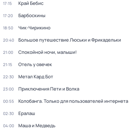
Край Бебис
17:15
Барбоскины
17:20
Чик-Чирикино
18:50
Большое путешествие Люськи и Фрикадельки
20:40
Спокойной ночи, малыши!
21:00
Отель у овечек
21:15
Метал Кард Бот
22:30
Приключения Пети и Волка
23:00
Колобанга. Только для пользователей интернета
00:55
Ералаш
02:30
Маша и Медведь
04:00