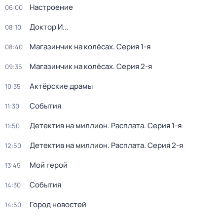
Настроение
06:00
Доктор И...
08:10
Магазинчик на колёсах
. Серия 1-я
08:40
Магазинчик на колёсах
. Серия 2-я
09:35
Актёрские драмы
10:35
События
11:30
Детектив на миллион. Расплата
. Серия 1-я
11:50
Детектив на миллион. Расплата
. Серия 2-я
12:50
Мой герой
13:45
События
14:30
Город новостей
14:50