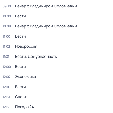
Вечер с Владимиром Соловьёвым
09:10
Вести
10:00
Вечер с Владимиром Соловьёвым
10:09
Вести
11:00
Новороссия
11:02
Вести. Дежурная часть
11:31
Вести
12:00
Экономика
12:07
Вести
12:10
Спорт
12:31
Погода 24
12:35