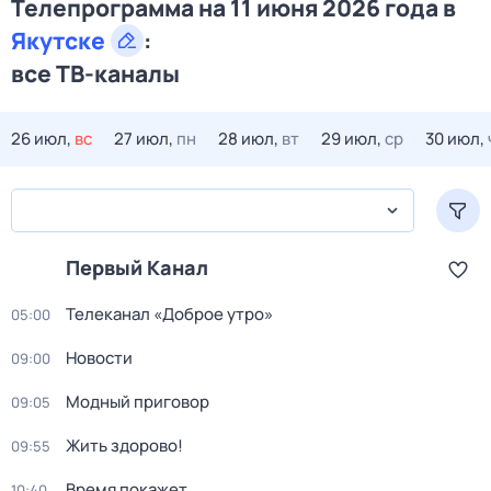
Телепрограмма на 11 июня 2026 года в
Якутске
:
все ТВ-каналы
26 июл,
вс
27 июл,
пн
28 июл,
вт
29 июл,
ср
30 июл,
Первый Канал
Телеканал «Доброе утро»
05:00
Новости
09:00
Модный приговор
09:05
Жить здорово!
09:55
Время покажет
10:40