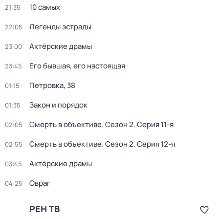
10 самых
21:35
Легенды эстрады
22:05
Актёрские драмы
23:00
Его бывшая, его настоящая
23:45
Петровка, 38
01:15
Закон и порядок
01:35
Смерть в объективе
. Сезон 2
. Серия 11-я
02:05
Смерть в объективе
. Сезон 2
. Серия 12-я
02:55
Актёрские драмы
03:45
Овраг
04:25
РЕН ТВ