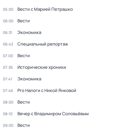
Вести с Марией Петрашко
05:00
Вести
06:00
Экономика
06:31
Специальный репортаж
06:43
Вести
07:00
Исторические хроники
07:36
Экономика
07:41
Pro Налоги с Никой Янковой
07:46
Вести
08:00
Вечер с Владимиром Соловьёвым
08:10
Вести
09:00