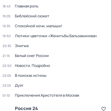
Главная роль
18:45
Библейский сюжет
19:05
Спокойной ночи, малыши!
19:35
Лютики-цветочки «Женитьбы Бальзаминова»
19:50
Энигма
20:30
Белый снег России
21:15
Новости. Подробно
22:50
В поисках истины
23:05
Дуэт
23:55
Приключения Аристотеля в Москве
01:10
Россия 24