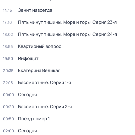
Зенит навсегда
14:15
Пять минут тишины. Море и горы
. Серия 23-я
17:10
Пять минут тишины. Море и горы
. Серия 24-я
18:02
Квартирный вопрос
18:55
Инфощит
19:50
Екатерина Великая
20:35
Бессмертные
. Серия 1-я
22:15
Сегодня
00:00
Бессмертные
. Серия 2-я
00:20
Поезд номер 1
00:50
Сегодня
02:00