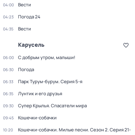
Вести
04:00
Погода 24
04:23
Вести
04:35
Карусель
С добрым утром, малыши!
06:00
Погода
06:30
Парк Турум-бурум
. Серия 5-я
06:33
Лунтик и его друзья
06:35
Супер Крылья. Спасатели мира
09:30
Кошечки-собачки
09:45
Кошечки-собачки. Милые песни
. Сезон 2
. Серия 21-
10:20