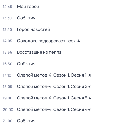
Мой герой
12:45
События
13:30
Город новостей
13:50
Соколова подозревает всех-4
14:05
Восставшие из пепла
15:55
События
16:50
Слепой метод-4
. Сезон 1
. Серия 1-я
17:10
Слепой метод-4
. Сезон 1
. Серия 2-я
18:05
Слепой метод-4
. Сезон 1
. Серия 3-я
19:00
Слепой метод-4
. Сезон 1
. Серия 4-я
20:00
События
21:00