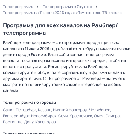
Телепрограмма
Телепрограмма в Якутске
Телепрограмма на 11 июня 2026 года в Якутске: все ТВ-каналы
Программа для всех каналов на Рамблер/
телепрограмма
Рамблер/телепрограмма — это программа передач для всех
каналов на 11 июня 2026 года. Узнайте, что будут показывать весь
день в городе Якутске. Ваша собственная телепрограмма
позволит составить расписание интересных передач, чтобы вы
ничего не пропустили. Регистрируйтесь на Рамблере,
комментируйте и обсуждайте сериалы, шоу и фильмы онлайн с
другими зрителями. С ТВ программой от Рамблера — вы будете
смотреть по телевизору только самое интересное на любых
каналах.
Телепрограмма по городам:
Санкт-Петербург
Казань
Нижний Новгород
Челябинск
Екатеринбург
Новосибирск
Сочи
Красноярск
Омск
Самара
Ростов-на-Дону
Краснодар
Телеканалы по тематикам: