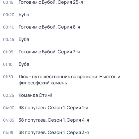
Готовим с Бубой
. Серия 25-я
00:15
Буба
00:20
Готовим с Бубой
. Серия 8-я
00:40
Буба
00:45
Готовим с Бубой
. Серия 7-я
01:05
Буба
01:10
Люк - путешественник во времени. Ньютон и
01:30
философский камень
Команда Стим!
02:25
38 попугаев
. Сезон 1
. Серия 1-я
04:00
38 попугаев
. Сезон 1
. Серия 4-я
04:05
38 попугаев
. Сезон 1
. Серия 3-я
04:15