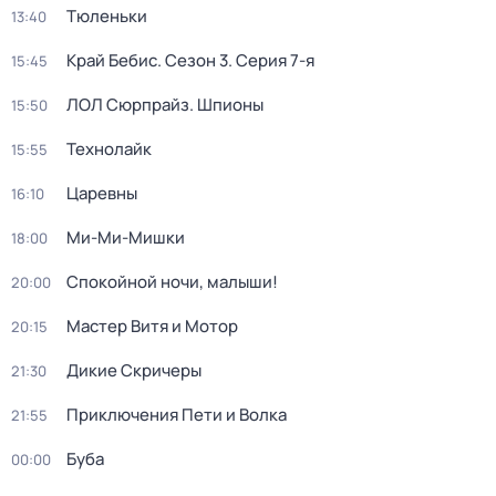
Тюленьки
13:40
Край Бебис
. Сезон 3
. Серия 7-я
15:45
ЛОЛ Сюрпрайз. Шпионы
15:50
Технолайк
15:55
Царевны
16:10
Ми-Ми-Мишки
18:00
Спокойной ночи, малыши!
20:00
Мастер Витя и Мотор
20:15
Дикие Скричеры
21:30
Приключения Пети и Волка
21:55
Буба
00:00