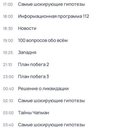
Самые шoкиpующие гипотезы
17:00
Информационная программа 112
18:00
Новости
18:30
100 вопросов обо всём
19:00
Западня
19:25
План побега 2
21:10
План побега 3
23:00
Решение о ликвидации
00:40
Самые шoкиpующие гипотезы
02:10
Тaйны Чапман
03:00
Самые шoкиpующие гипотезы
03:40