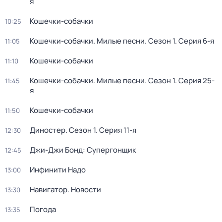
я
Кошечки-собачки
10:25
Кошечки-собачки. Милые песни
. Сезон 1
. Серия 6-я
11:05
Кошечки-собачки
11:10
Кошечки-собачки. Милые песни
. Сезон 1
. Серия 25-
11:45
я
Кошечки-собачки
11:50
Диностер
. Сезон 1
. Серия 11-я
12:30
Джи-Джи Бонд: Супергонщик
12:45
Инфинити Надо
13:00
Навигатор. Новости
13:30
Погода
13:35