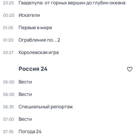
Гваделупа: от горных вершин до глубин океана
23:25
Искатели
00:20
Первые в мире
01:05
Ограбление по... 2
01:20
Королевская игра
03:27
Россия 24
Вести
05:00
Вести
06:00
Специальный репортаж
06:35
Вести
07:00
Погода 24
07:35