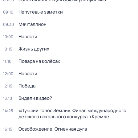
Непутёвые заметки
09:10
Мечталлион
09:30
Новости
10:00
Жизнь других
10:15
Повара на колёсах
11:10
Новости
12:00
Победа
12:15
Видели видео?
13:10
«Лучший голос Земли». Финал международного
14:25
детского вокального конкурса в Кремле
Освобождение. Огненная дуга
16:15