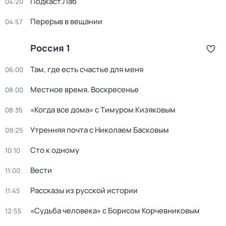
Подкаст.Лаб
04:20
Перерыв в вещании
04:57
Россия 1
Там, где есть счастье для меня
06:00
Местное время. Воскресенье
08:00
«Когда все дома» с Тимуром Кизяковым
08:35
Утренняя почта с Николаем Басковым
09:25
Сто к одному
10:10
Вести
11:00
Рассказы из русской истории
11:45
«Судьба человека» с Борисом Корчевниковым
12:55