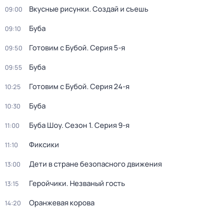
Вкусные рисунки. Создай и съешь
09:00
Буба
09:10
Готовим с Бубой
. Серия 5-я
09:50
Буба
09:55
Готовим с Бубой
. Серия 24-я
10:25
Буба
10:30
Буба Шоу
. Сезон 1
. Серия 9-я
11:00
Фиксики
11:10
Дети в стране безопасного движения
13:00
Геройчики. Незваный гость
13:15
Оранжевая корова
14:20