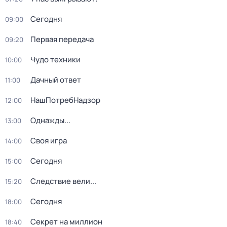
Сегодня
09:00
Первая передача
09:20
Чудо техники
10:00
Дачный ответ
11:00
НашПотребНадзор
12:00
Однажды...
13:00
Своя игра
14:00
Сегодня
15:00
Следствие вели...
15:20
Сегодня
18:00
Секрет на миллион
18:40