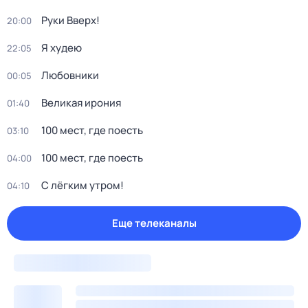
Руки Вверх!
20:00
Я худею
22:05
Любовники
00:05
Великая ирония
01:40
100 мест, где поесть
03:10
100 мест, где поесть
04:00
С лёгким утром!
04:10
Еще телеканалы