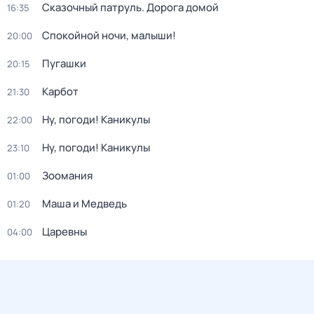
Сказочный патруль. Дорога домой
16:35
Спокойной ночи, малыши!
20:00
Пугашки
20:15
Карбот
21:30
Ну, погоди! Каникулы
22:00
Ну, погоди! Каникулы
23:10
Зоомания
01:00
Маша и Медведь
01:20
Царевны
04:00