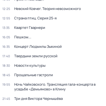
Невский Ковчег. Теория невозможного
12:25
Страна птиц
. Серия 25-я
12:55
Квартет Гварнери
13:35
Пешком...
16:05
Концерт Людмилы Зыкиной
16:35
Твердыни земли русской
17:40
Новости культуры
18:30
Прощальные гастроли
18:45
Ночь Чайковского. Трансляция гала-концерта в
19:55
усадьбе «Демьяново» в Клину
Три дня Виктора Чернышёва
21:45