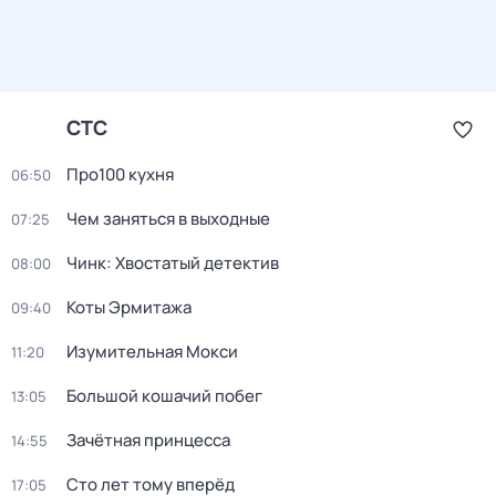
СТС
Про100 кухня
06:50
Чем заняться в выходные
07:25
Чинк: Хвостатый детектив
08:00
Коты Эрмитажа
09:40
Изумительная Мокси
11:20
Большой кошачий побег
13:05
Зачётная принцесса
14:55
Сто лет тому вперёд
17:05