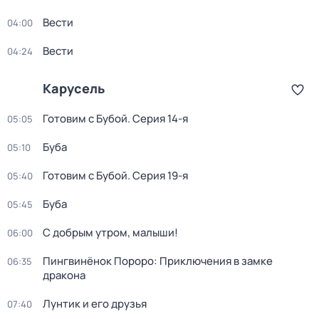
Вести
04:00
Вести
04:24
Карусель
Готовим с Бубой
. Серия 14-я
05:05
Буба
05:10
Готовим с Бубой
. Серия 19-я
05:40
Буба
05:45
С добрым утром, малыши!
06:00
Пингвинёнок Пороро: Приключения в замке
06:35
дракона
Лунтик и его друзья
07:40