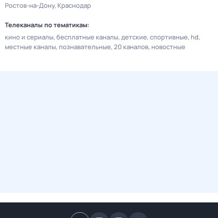
Ростов-на-Дону
Краснодар
Телеканалы по тематикам:
кино и сериалы
бесплатные каналы
детские
спортивные
hd
местные каналы
познавательные
20 каналов
новостные