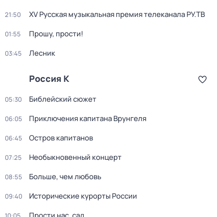
XV Русская музыкальная премия телеканала РУ.ТВ
21:50
Прошу, прости!
01:55
Лесник
03:45
Россия К
Библейский сюжет
05:30
Приключения капитана Врунгеля
06:05
Остров капитанов
06:45
Необыкновенный концерт
07:25
Больше, чем любовь
08:55
Исторические курорты России
09:40
Прости нас, сад...
10:05