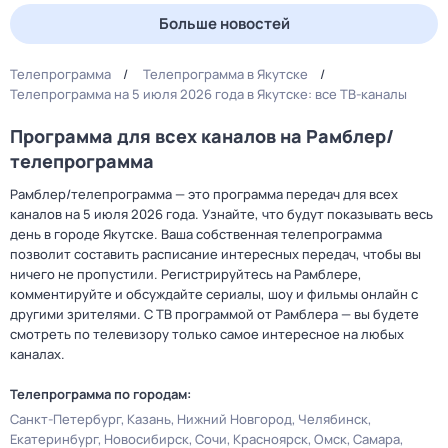
Больше новостей
Телепрограмма
Телепрограмма в Якутске
Телепрограмма на 5 июля 2026 года в Якутске: все ТВ-каналы
Программа для всех каналов на Рамблер/
телепрограмма
Рамблер/телепрограмма — это программа передач для всех
каналов на 5 июля 2026 года. Узнайте, что будут показывать весь
день в городе Якутске. Ваша собственная телепрограмма
позволит составить расписание интересных передач, чтобы вы
ничего не пропустили. Регистрируйтесь на Рамблере,
комментируйте и обсуждайте сериалы, шоу и фильмы онлайн с
другими зрителями. С ТВ программой от Рамблера — вы будете
смотреть по телевизору только самое интересное на любых
каналах.
Телепрограмма по городам:
Санкт-Петербург
Казань
Нижний Новгород
Челябинск
Екатеринбург
Новосибирск
Сочи
Красноярск
Омск
Самара