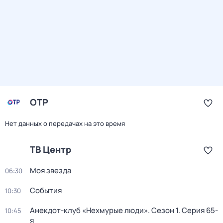
ОТР
Нет данных о передачах на это время
ТВ Центр
Моя звезда
06:30
События
10:30
Анекдот-клуб «Нехмурые люди»
. Сезон 1
. Серия 65-
10:45
я