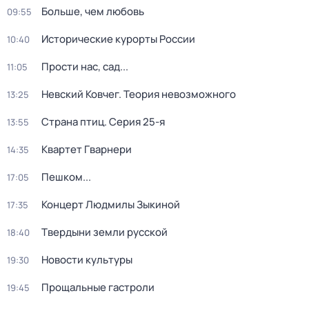
Больше, чем любовь
09:55
Исторические курорты России
10:40
Прости нас, сад...
11:05
Невский Ковчег. Теория невозможного
13:25
Страна птиц
. Серия 25-я
13:55
Квартет Гварнери
14:35
Пешком...
17:05
Концерт Людмилы Зыкиной
17:35
Твердыни земли русской
18:40
Новости культуры
19:30
Прощальные гастроли
19:45