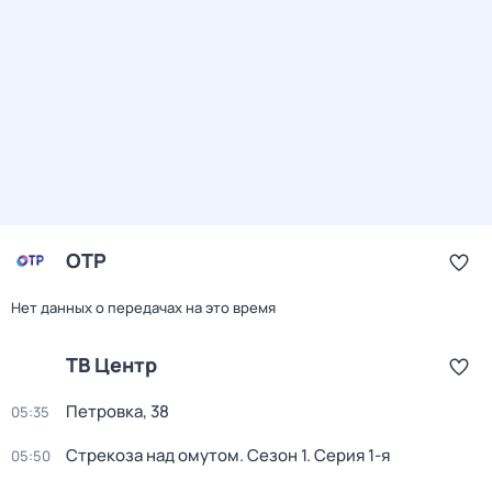
ОТР
Нет данных о передачах на это время
ТВ Центр
Петровка, 38
05:35
Стрекоза над омутом
. Сезон 1
. Серия 1-я
05:50