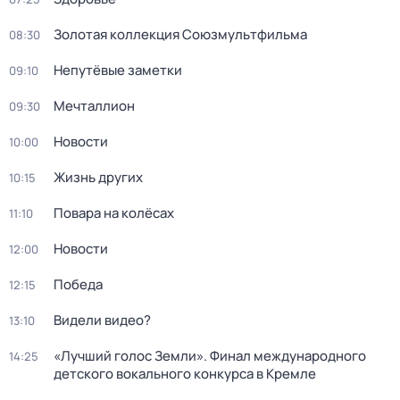
Золотая коллекция Союзмультфильма
08:30
Непутёвые заметки
09:10
Мечталлион
09:30
Новости
10:00
Жизнь других
10:15
Повара на колёсах
11:10
Новости
12:00
Победа
12:15
Видели видео?
13:10
«Лучший голос Земли». Финал международного
14:25
детского вокального конкурса в Кремле