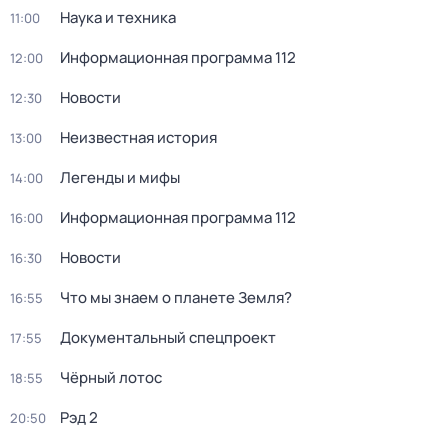
Наука и техника
11:00
Информационная программа 112
12:00
Новости
12:30
Неизвестная история
13:00
Легенды и мифы
14:00
Информационная программа 112
16:00
Новости
16:30
Что мы знаем о планете Земля?
16:55
Докyментальный cпецпроект
17:55
Чёрный лотос
18:55
Рэд 2
20:50