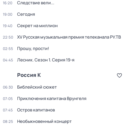
Следствие вели...
16:20
Сегодня
19:00
Секрет на миллион
19:40
XV Русская музыкальная премия телеканала РУ.ТВ
22:50
Прошу, прости!
02:55
Лесник
. Сезон 1
. Серия 19-я
04:45
Россия К
Библейский сюжет
06:30
Приключения капитана Врунгеля
07:05
Остров капитанов
07:45
Необыкновенный концерт
08:25