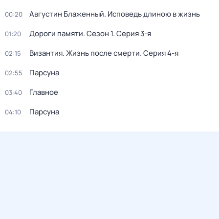
Августин Блаженный. Исповедь длиною в жизнь
00:20
Дороги памяти
. Сезон 1
. Серия 3-я
01:20
Византия. Жизнь после смерти
. Серия 4-я
02:15
Парcyна
02:55
Главное
03:40
Парсуна
04:10