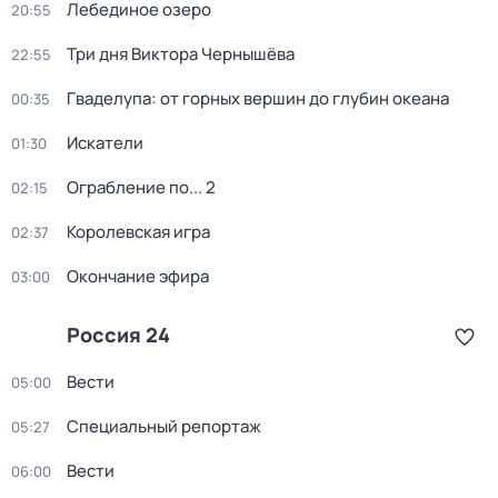
Лебединое озеро
20:55
Три дня Виктора Чернышёва
22:55
Гваделупа: от горных вершин до глубин океана
00:35
Искатели
01:30
Ограбление по... 2
02:15
Королевская игра
02:37
Окончание эфира
03:00
Россия 24
Вести
05:00
Специальный репортаж
05:27
Вести
06:00