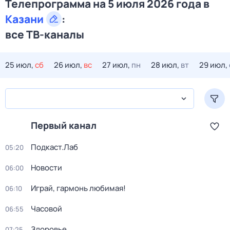
Телепрограмма на 5 июля 2026 года в
Казани
:
все ТВ-каналы
25 июл,
сб
26 июл,
вс
27 июл,
пн
28 июл,
вт
29 июл,
Первый канал
Подкаст.Лаб
05:20
Новости
06:00
Играй, гармонь любимая!
06:10
Часовой
06:55
Здоровье
07:25