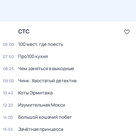
СТС
100 мест, где поесть
05:00
Про100 кухня
07:50
Чем заняться в выходные
08:25
Чинк: Хвостатый детектив
09:00
Коты Эрмитажа
10:40
Изумительная Мокси
12:20
Большой кошачий побег
14:05
Зачётная принцесса
15:55