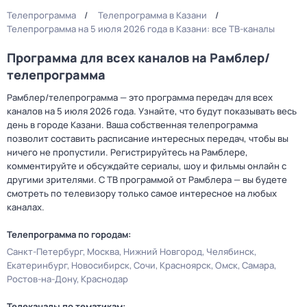
Телепрограмма
Телепрограмма в Казани
Телепрограмма на 5 июля 2026 года в Казани: все ТВ-каналы
Программа для всех каналов на Рамблер/
телепрограмма
Рамблер/телепрограмма — это программа передач для всех
каналов на 5 июля 2026 года. Узнайте, что будут показывать весь
день в городе Казани. Ваша собственная телепрограмма
позволит составить расписание интересных передач, чтобы вы
ничего не пропустили. Регистрируйтесь на Рамблере,
комментируйте и обсуждайте сериалы, шоу и фильмы онлайн с
другими зрителями. С ТВ программой от Рамблера — вы будете
смотреть по телевизору только самое интересное на любых
каналах.
Телепрограмма по городам:
Санкт-Петербург
Москва
Нижний Новгород
Челябинск
Екатеринбург
Новосибирск
Сочи
Красноярск
Омск
Самара
Ростов-на-Дону
Краснодар
Телеканалы по тематикам: