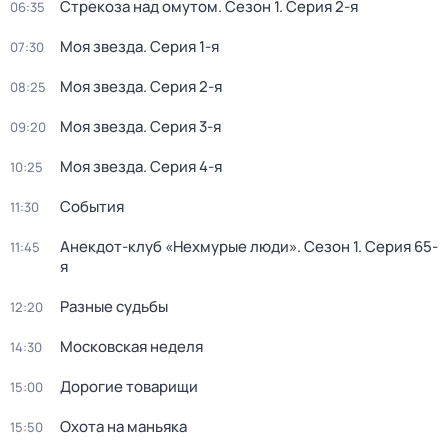
Стрекоза над омутом
. Сезон 1
. Серия 2-я
06:35
Моя звезда
. Серия 1-я
07:30
Моя звезда
. Серия 2-я
08:25
Моя звезда
. Серия 3-я
09:20
Моя звезда
. Серия 4-я
10:25
События
11:30
Анекдот-клуб «Нехмурые люди»
. Сезон 1
. Серия 65-
11:45
я
Разные судьбы
12:20
Московская неделя
14:30
Дорогие товарищи
15:00
Охота на маньяка
15:50