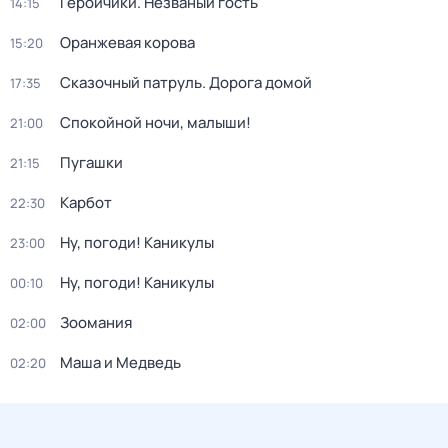
Геройчики. Незваный гость
14:15
Оранжевая корова
15:20
Сказочный патруль. Дорога домой
17:35
Спокойной ночи, малыши!
21:00
Пугашки
21:15
Карбот
22:30
Ну, погоди! Каникулы
23:00
Ну, погоди! Каникулы
00:10
Зоомания
02:00
Маша и Медведь
02:20