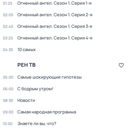
Огненный ангел
. Сезон 1
. Серия 1-я
01:25
Огненный ангел
. Сезон 1
. Серия 2-я
02:05
Огненный ангел
. Сезон 1
. Серия 3-я
02:45
Огненный ангел
. Сезон 1
. Серия 4-я
03:25
10 самых
04:30
РЕН ТВ
Самые шoкиpующие гипотезы
05:00
С бодрым утром!
06:00
Новости
08:30
Самая народная программа
09:00
Знаете ли вы, что?
10:00