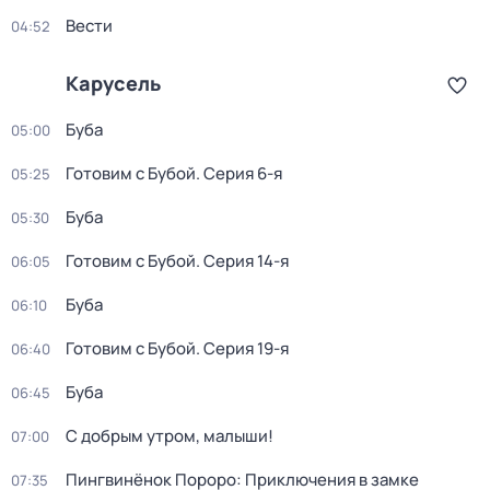
Вести
04:52
Карусель
Буба
05:00
Готовим с Бубой
. Серия 6-я
05:25
Буба
05:30
Готовим с Бубой
. Серия 14-я
06:05
Буба
06:10
Готовим с Бубой
. Серия 19-я
06:40
Буба
06:45
С добрым утром, малыши!
07:00
Пингвинёнок Пороро: Приключения в замке
07:35