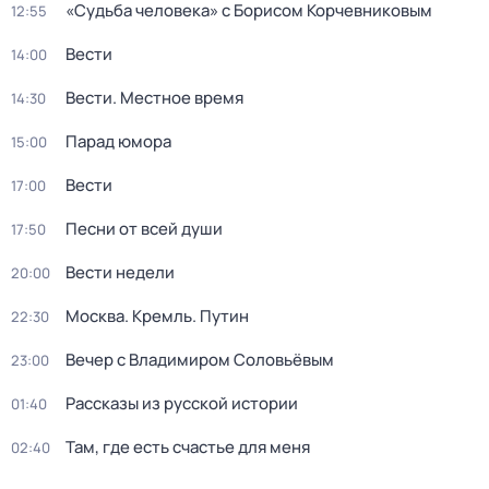
«Судьба человека» с Борисом Корчевниковым
12:55
Вести
14:00
Вести. Местное время
14:30
Парад юмора
15:00
Вести
17:00
Песни от всей души
17:50
Вести недели
20:00
Москва. Кремль. Путин
22:30
Вечер с Владимиром Соловьёвым
23:00
Рассказы из русской истории
01:40
Там, где есть счастье для меня
02:40