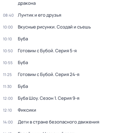
дракона
Лунтик и его друзья
08:40
Вкусные рисунки. Создай и съешь
10:00
Буба
10:10
Готовим с Бубой
. Серия 5-я
10:50
Буба
10:55
Готовим с Бубой
. Серия 24-я
11:25
Буба
11:30
Буба Шоу
. Сезон 1
. Серия 9-я
12:00
Фиксики
12:10
Дети в стране безопасного движения
14:00