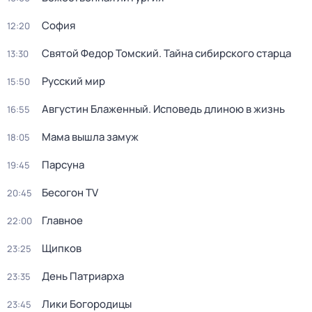
София
12:20
Святой Федор Томский. Тайна сибирского старца
13:30
Русский мир
15:50
Августин Блаженный. Исповедь длиною в жизнь
16:55
Мама вышла замуж
18:05
Парcyна
19:45
Бесогон TV
20:45
Главное
22:00
Щипков
23:25
День Патриарха
23:35
Лики Богородицы
23:45