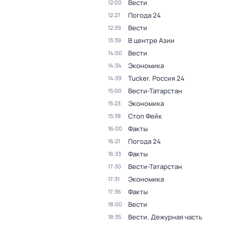
Вести
12:00
Погода 24
12:27
Вести
12:39
В центре Азии
13:39
Вести
14:00
Экономика
14:34
Tucker. Россия 24
14:39
Вести-Татарстан
15:00
Экономика
15:23
Стоп Фейк
15:38
Факты
16:00
Погода 24
16:21
Факты
16:33
Вести-Татарстан
17:30
Экономика
17:31
Факты
17:36
Вести
18:00
Вести. Дежурная часть
18:35