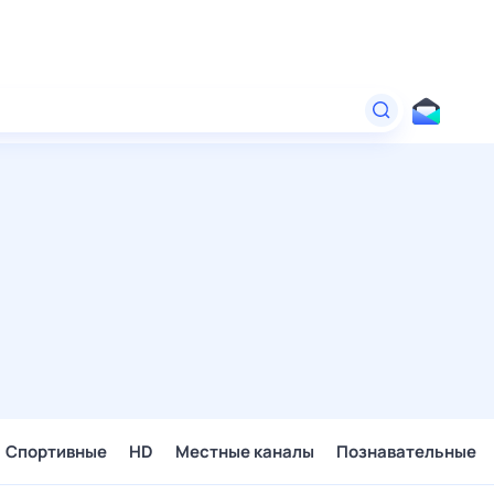
Спортивные
HD
Местные каналы
Познавательные