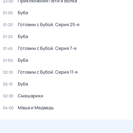
Приключения Пети и Волка
23:00
Буба
01:00
Готовим с Бубой
. Серия 25-я
01:20
Буба
01:25
Готовим с Бубой
. Серия 7-я
01:45
Буба
01:50
Готовим с Бубой
. Серия 11-я
02:10
Буба
02:15
Смешарики
02:30
Маша и Медведь
04:00