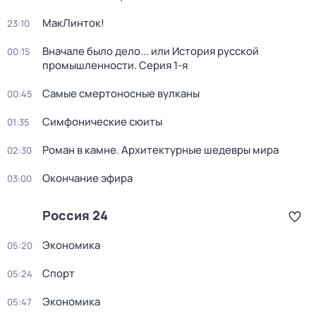
МакЛинток!
23:10
Вначале было дело... или История русской
00:15
промышленности
. Серия 1-я
Самые смертоносные вулканы
00:45
Симфонические сюиты
01:35
Роман в камне. Архитектурные шедевры мира
02:30
Окончание эфира
03:00
Россия 24
Экономика
05:20
Спорт
05:24
Экономика
05:47