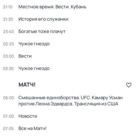
Местное время. Вести. Кубань
21:10
История его служанки
21:30
Богатые тоже плачут
23:40
Чужое гнездо
02:25
Вести
03:00
Чужое гнездо
03:30
МАТЧ!
Смешанные единоборства. UFC. Камару Усман
06:00
против Леона Эдвардса. Трансляция из США
Новости
07:00
Все на Матч!
07:05