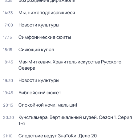
Возрождение дирижабля
13:35
Мы, нижеподписавшиеся
14:35
Новости культуры
17:00
Симфонические сюиты
17:15
Сияющий купол
18:15
Мая Миткевич. Хранитель искусства Русского
18:45
Севера
Новости культуры
19:30
Библейский сюжет
19:45
Спокойной ночи, малыши!
20:15
Кунсткамера. Вертикальный музей
. Сезон 1
. Серия
20:30
1-я
Следствие ведут ЗнаТоКи. Дело 20
21:10