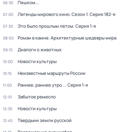
Пешком...
06:30
Легенды мирового кино
. Сезон 1
. Серия 182-я
07:00
Это было прошлым летом
. Серия 1-я
07:30
Роман в камне. Архитектурные шедевры мира
08:50
Диалоги о животных
09:15
Новости культуры
10:00
Неизвестные маршруты России
10:15
Раннее, раннее утро...
. Серия 1-я
11:00
Забытое ремесло
12:10
Новости культуры
12:30
Твердыни земли русской
12:45