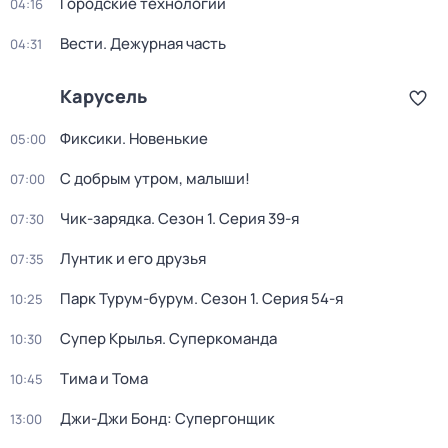
Городские технологии
04:16
Вести. Дежурная часть
04:31
Карусель
Фиксики. Новенькие
05:00
С добрым утром, малыши!
07:00
Чик-зарядка
. Сезон 1
. Серия 39-я
07:30
Лунтик и его друзья
07:35
Парк Турум-бурум
. Сезон 1
. Серия 54-я
10:25
Супер Крылья. Суперкоманда
10:30
Тима и Тома
10:45
Джи-Джи Бонд: Супергонщик
13:00