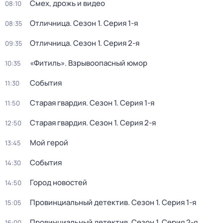
Смех, дрожь и видео
08:10
Отличница
. Сезон 1
. Серия 1-я
08:35
Отличница
. Сезон 1
. Серия 2-я
09:35
«Фитиль». Взрывоопасный юмор
10:35
События
11:30
Старая гвардия
. Сезон 1
. Серия 1-я
11:50
Старая гвардия
. Сезон 1
. Серия 2-я
12:50
Мой герой
13:45
События
14:30
Город новостей
14:50
Провинциальный детектив
. Сезон 1
. Серия 1-я
15:05
Провинциальный детектив
. Сезон 1
. Серия 2-я
16:00