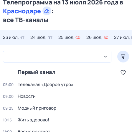
Телепрограмма на 13 июля 2026 года в
Краснодаре
:
все ТВ-каналы
23 июл,
чт
24 июл,
пт
25 июл,
сб
26 июл,
вс
27 июл,
Первый канал
Телеканал «Доброе утро»
05:00
Новости
09:00
Модный приговор
09:25
Жить здорово!
10:15
Время покажет
11:00