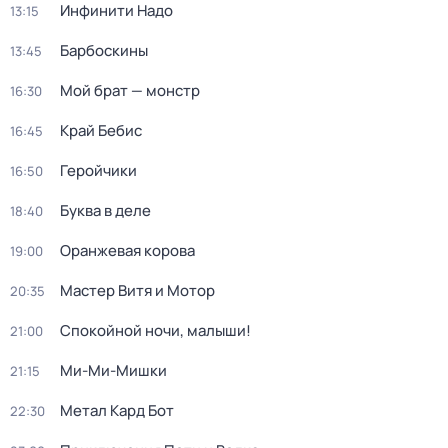
Инфинити Надо
13:15
Барбоскины
13:45
Мой брат — монстр
16:30
Край Бебис
16:45
Геройчики
16:50
Буква в деле
18:40
Оранжевая корова
19:00
Мастер Витя и Мотор
20:35
Спокойной ночи, малыши!
21:00
Ми-Ми-Мишки
21:15
Метал Кард Бот
22:30