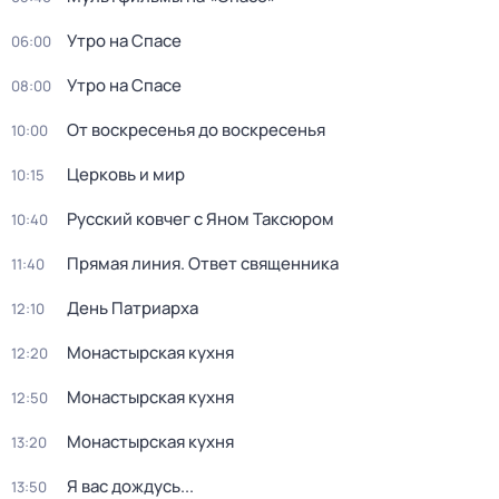
Утро на Спасе
06:00
Утро на Спасе
08:00
От воскресенья до воскресенья
10:00
Церковь и мир
10:15
Русский ковчег с Яном Таксюром
10:40
Прямая линия. Ответ священника
11:40
Дeнь Патриаpха
12:10
Монастырская кухня
12:20
Монастырская кухня
12:50
Монастырская кухня
13:20
Я вас дождусь...
13:50