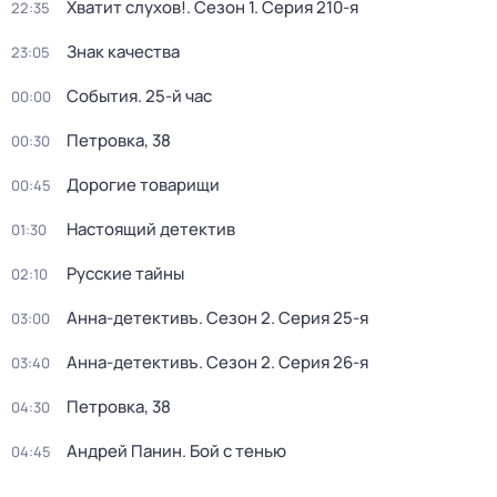
Хватит слухов!
. Сезон 1
. Серия 210-я
22:35
Знак качества
23:05
События. 25-й час
00:00
Петровка, 38
00:30
Дорогие товарищи
00:45
Настоящий детектив
01:30
Русские тайны
02:10
Анна-детективъ
. Сезон 2
. Серия 25-я
03:00
Анна-детективъ
. Сезон 2
. Серия 26-я
03:40
Петровка, 38
04:30
Андрей Панин. Бой с тенью
04:45