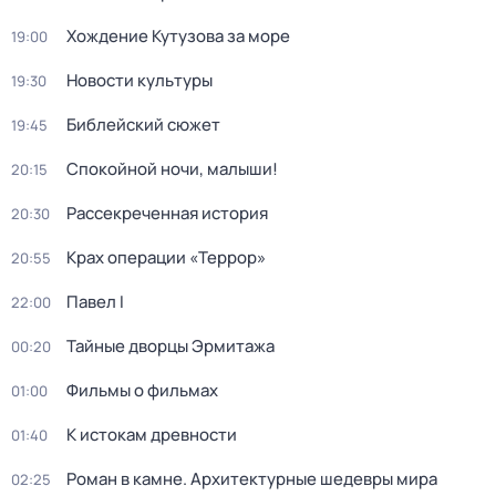
Хождение Кутузова за море
19:00
Новости культуры
19:30
Библейский сюжет
19:45
Спокойной ночи, малыши!
20:15
Рассекреченная история
20:30
Крах операции «Террор»
20:55
Павел I
22:00
Тайные дворцы Эрмитажа
00:20
Фильмы о фильмах
01:00
К истокам древности
01:40
Роман в камне. Архитектурные шедевры мира
02:25