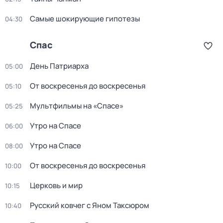
Самые шoкиpующие гипотезы
04:30
Спас
День Патриарха
05:00
От воскресенья до воскресенья
05:10
Мультфильмы на «Спасе»
05:25
Утро на Спасе
06:00
Утро на Спасе
08:00
От воскресенья до воскресенья
10:00
Церковь и мир
10:15
Русский ковчег с Яном Таксюром
10:40