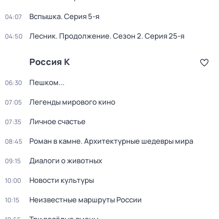
Вспышка
. Серия 5-я
04:07
Лесник. Продолжение
. Сезон 2
. Серия 25-я
04:50
Россия К
Пешком...
06:30
Легенды мирового кино
07:05
Личное счастье
07:35
Роман в камне. Архитектурные шедевры мира
08:45
Диалоги о животных
09:15
Новости культуры
10:00
Неизвестные маршруты России
10:15