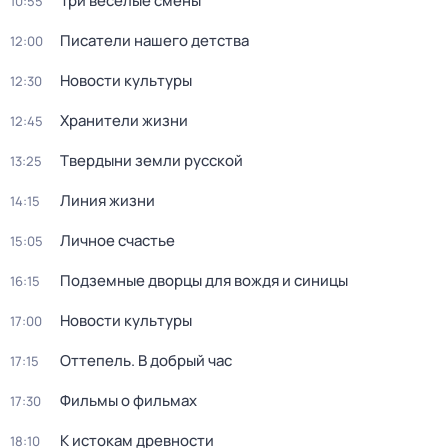
Три весёлые смены
10:55
Писатели нашего детства
12:00
Новости культуры
12:30
Хранители жизни
12:45
Твердыни земли русской
13:25
Линия жизни
14:15
Личное счастье
15:05
Подземные дворцы для вождя и синицы
16:15
Новости культуры
17:00
Оттепель. В добрый час
17:15
Фильмы о фильмах
17:30
К истокам древности
18:10