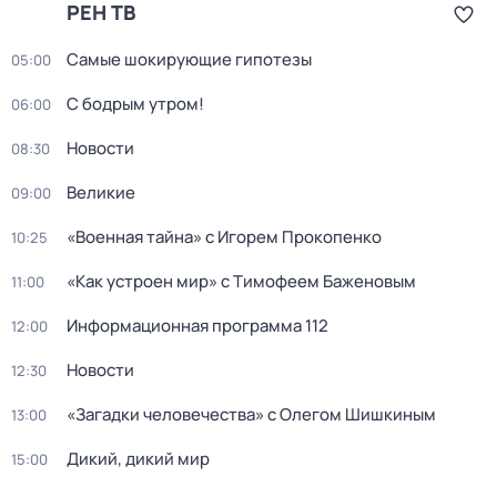
РЕН ТВ
Самые шoкиpующие гипотезы
05:00
С бодрым утром!
06:00
Новости
08:30
Великие
09:00
«Военная тайна» с Игорем Прокопенко
10:25
«Как устроен мир» с Тимофеем Баженовым
11:00
Информационная программа 112
12:00
Новости
12:30
«Загадки человечeства» с Олeгом Шишкиным
13:00
Дикий, дикий мир
15:00