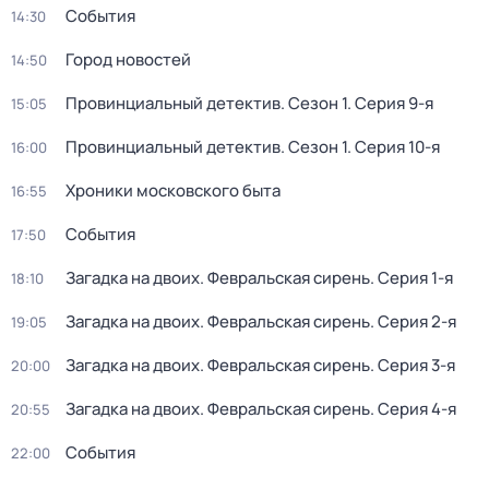
События
14:30
Город новостей
14:50
Провинциальный детектив
. Сезон 1
. Серия 9-я
15:05
Провинциальный детектив
. Сезон 1
. Серия 10-я
16:00
Хроники московского быта
16:55
События
17:50
Загадка на двоих. Февральская сирень
. Серия 1-я
18:10
Загадка на двоих. Февральская сирень
. Серия 2-я
19:05
Загадка на двоих. Февральская сирень
. Серия 3-я
20:00
Загадка на двоих. Февральская сирень
. Серия 4-я
20:55
События
22:00