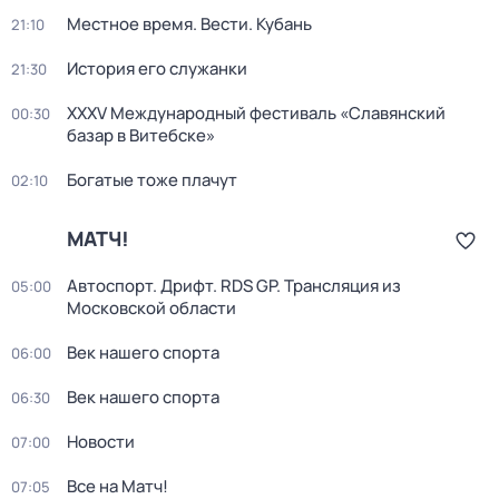
Местное время. Вести. Кубань
21:10
История его служанки
21:30
XXXV Международный фестиваль «Славянский
00:30
базар в Витебске»
Богатые тоже плачут
02:10
МАТЧ!
Автоспорт. Дрифт. RDS GP. Трансляция из
05:00
Московской области
Век нашего спорта
06:00
Век нашего спорта
06:30
Новости
07:00
Все на Матч!
07:05