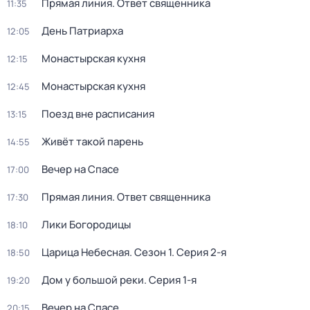
Прямая линия. Ответ священника
11:35
День Патриарха
12:05
Монaстыpская кухня
12:15
Монaстыpская кухня
12:45
Поезд вне расписания
13:15
Живёт такой парень
14:55
Вечер на Спасе
17:00
Прямая линия. Ответ священника
17:30
Лики Богородицы
18:10
Царица Небесная
. Сезон 1
. Серия 2-я
18:50
Дом у большой реки
. Серия 1-я
19:20
Вечер на Спасе
20:15