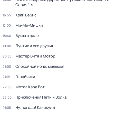
Серия 1-я
Край Бебис
16:55
Ми-Ми-Мишки
17:00
Буква в деле
18:40
Лунтик и его друзья
19:00
Мастер Витя и Мотор
20:35
Спокойной ночи, малыши!
21:00
Геройчики
21:15
Метал Кард Бот
22:30
Приключения Пети и Волка
23:00
Ну, погоди! Каникулы
01:05