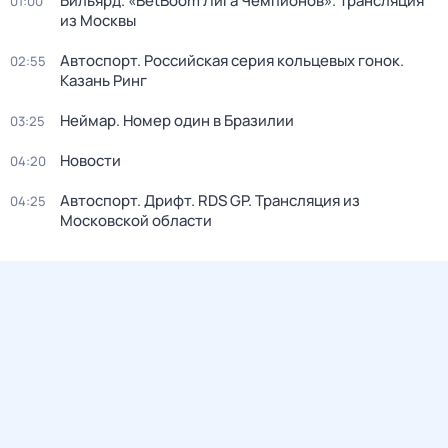
Бильярд. «BetBoom Лига Чемпионов». Трансляция
01:00
из Москвы
Автоспорт. Российская серия кольцевых гонок.
02:55
Казань Ринг
Неймар. Номер один в Бразилии
03:25
Новости
04:20
Автоспорт. Дрифт. RDS GP. Трансляция из
04:25
Московской области