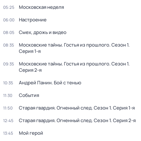
Московская неделя
05:25
Настроение
06:00
Смех, дрожь и видео
08:05
Московские тайны. Гостья из прошлого
. Сезон 1
.
08:35
Серия 1-я
Московские тайны. Гостья из прошлого
. Сезон 1
.
09:35
Серия 2-я
Андрей Панин. Бой с тенью
10:35
События
11:30
Старая гвардия. Огненный след
. Сезон 1
. Серия 1-я
11:50
Старая гвардия. Огненный след
. Сезон 1
. Серия 2-я
12:45
Мой герой
13:45