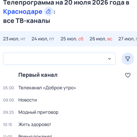
Телепрограмма на 20 июля 2026 года в
Краснодаре
:
все ТВ-каналы
23 июл,
чт
24 июл,
пт
25 июл,
сб
26 июл,
вс
27 июл,
Первый канал
Телеканал «Доброе утро»
05:00
Новости
09:00
Модный приговор
09:25
Жить здорово!
10:15
Время покажет
11:00