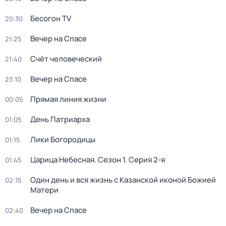
Бесогон TV
20:30
Вечер на Спасе
21:25
Счёт человеческий
21:40
Вечер на Спасе
23:10
Прямая линия жизни
00:05
День Патриарха
01:05
Лики Богородицы
01:15
Царица Небесная
. Сезон 1
. Серия 2-я
01:45
Один день и вся жизнь с Казанской иконой Божией
02:15
Матери
Вечер на Спасе
02:40