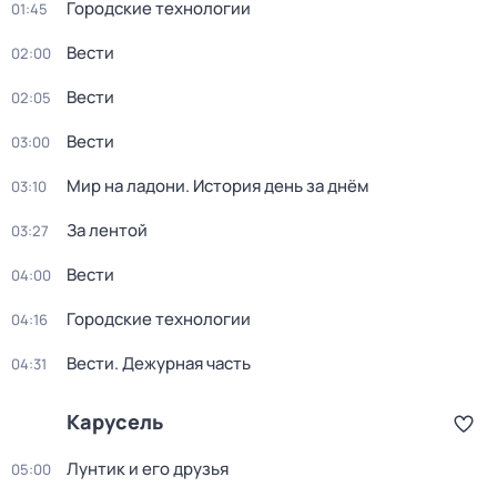
Городские технологии
01:45
Вести
02:00
Вести
02:05
Вести
03:00
Мир на ладони. История день за днём
03:10
За лентой
03:27
Вести
04:00
Городские технологии
04:16
Вести. Дежурная часть
04:31
Карусель
Лунтик и его друзья
05:00