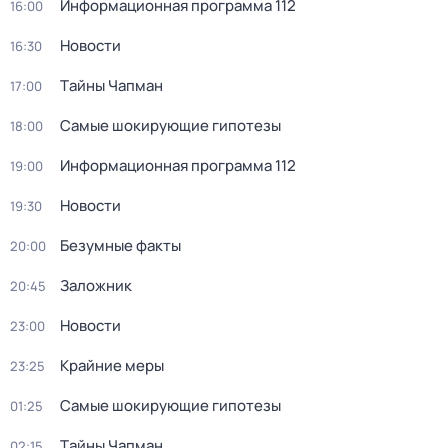
Информационная программа 112
16:00
Новости
16:30
Тaйны Чапман
17:00
Самые шoкиpующие гипотезы
18:00
Информационная программа 112
19:00
Новости
19:30
Безумные факты
20:00
Заложник
20:45
Новости
23:00
Крайние меры
23:25
Самые шoкиpующие гипотезы
01:25
Тaйны Чапман
02:15