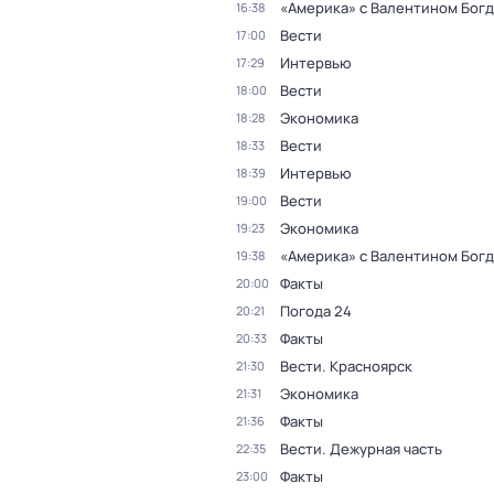
«Америка» с Валентином Бог
16:38
Вести
17:00
Интервью
17:29
Вести
18:00
Экономика
18:28
Вести
18:33
Интервью
18:39
Вести
19:00
Экономика
19:23
«Америка» с Валентином Бог
19:38
Факты
20:00
Погода 24
20:21
Факты
20:33
Вести. Красноярск
21:30
Экономика
21:31
Факты
21:36
Вести. Дежурная часть
22:35
Факты
23:00