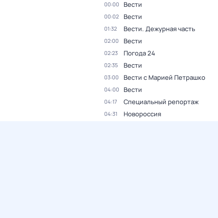
Вести
00:00
Вести
00:02
Вести. Дежурная часть
01:32
Вести
02:00
Погода 24
02:23
Вести
02:35
Вести с Марией Петрашко
03:00
Вести
04:00
Специальный репортаж
04:17
Новороссия
04:31