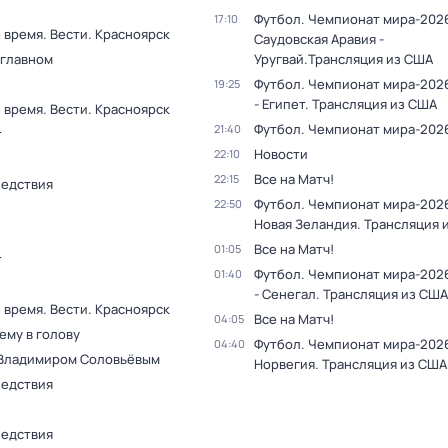
Футбол. Чемпионат мира-202
17:10
 время. Вести. Красноярск
Саудовская Аравия -
 главном
Уругвай.Трансляция из США
Футбол. Чемпионат мира-2026
19:25
- Египет. Трансляция из США
 время. Вести. Красноярск
Футбол. Чемпионат мира-202
21:40
т
Новости
22:10
Все на Матч!
22:15
ледствия
Футбол. Чемпионат мира-2026
22:50
Новая Зеландия. Трансляция 
Все на Матч!
01:05
т
Футбол. Чемпионат мира-202
01:40
- Сенегал. Трансляция из США
 время. Вести. Красноярск
Все на Матч!
04:05
ему в голову
Футбол. Чемпионат мира-2026
04:40
 Владимиром Соловьёвым
Норвегия. Трансляция из США
ледствия
ледствия