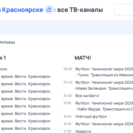
в
Красноярске
:
все ТВ-каналы
28 июл,
вт
29 июл,
ср
30 июл,
чт
31 июл,
пт
1 авг,
сб
Фильмы
я 1
МАТЧ!
ссии
Футбол. Чемпионат мира-202
05:25
- Тунис. Трансляция из Мекси
 время. Вести. Красноярск
Футбол. Чемпионат мира-2026
07:40
 время. Вести. Красноярск
Новая Зеландия. Трансляция 
 время. Вести. Красноярск
Все на Матч!
10:00
 время. Вести. Красноярск
Футбол. Чемпионат мира-202
13:30
 время. Вести. Красноярск
- Кабо-Верде. Трансляция из
 время. Вести. Красноярск
Улётный футбол
15:45
 время. Вести. Красноярск
Футбол. Чемпионат мира-202
16:35
 время. Вести. Красноярск
Новости
17:05