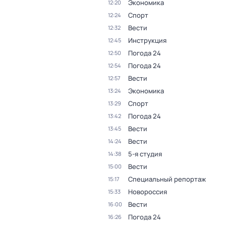
Экономика
12:20
Спорт
12:24
Вести
12:32
Инструкция
12:45
Погода 24
12:50
Погода 24
12:54
Вести
12:57
Экономика
13:24
Спорт
13:29
Погода 24
13:42
Вести
13:45
Вести
14:24
5-я студия
14:38
Вести
15:00
Специальный репортаж
15:17
Новороссия
15:33
Вести
16:00
Погода 24
16:26