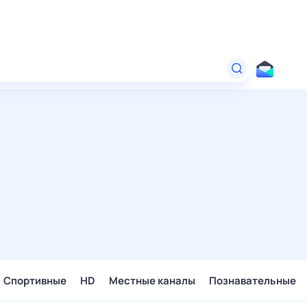
Спортивные
HD
Местные каналы
Познавательные