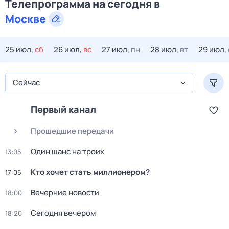
Телепрограмма на сегодня в
Москве
25 июл,
сб
26 июл,
вс
27 июл,
пн
28 июл,
вт
29 июл,
Сейчас
Первый канал
Прошедшие передачи
Один шанс на троих
13:05
Кто хочет стать миллионером?
17:05
Вечерние новости
18:00
Сегодня вечером
18:20