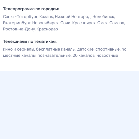
Телепрограмма по городам:
Санкт-Петербург
Казань
Нижний Новгород
Челябинск
Екатеринбург
Новосибирск
Сочи
Красноярск
Омск
Самара
Ростов-на-Дону
Краснодар
Телеканалы по тематикам:
кино и сериалы
бесплатные каналы
детские
спортивные
hd
местные каналы
познавательные
20 каналов
новостные