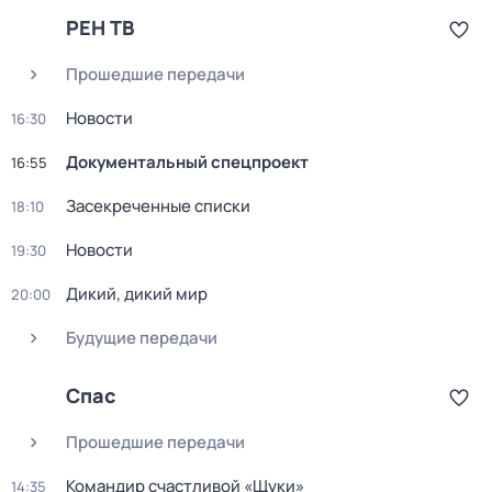
РЕН ТВ
Прошедшие передачи
Новости
16:30
Документальный спецпроект
16:55
Заcекрeчeнныe списки
18:10
Новости
19:30
Дикий, дикий мир
20:00
Будущие передачи
Спас
Прошедшие передачи
Командир счастливой «Щуки»
14:35