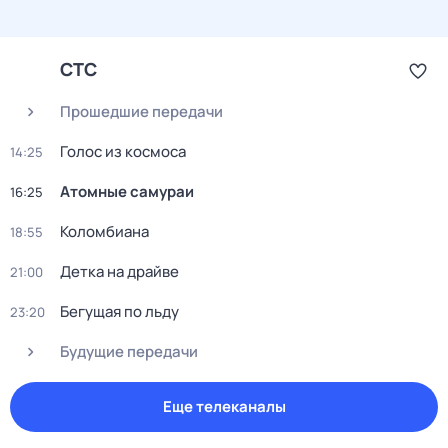
СТС
Прошедшие передачи
Голос из космоса
14:25
Атомные самураи
16:25
Коломбиана
18:55
Детка на драйве
21:00
Бегущая по льду
23:20
Будущие передачи
Еще телеканалы