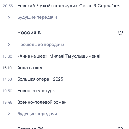
Невский. Чужой среди чужих
. Сезон 3
. Серия 14-я
20:35
Будущие передачи
Россия К
Прошедшие передачи
«Анна на шее». Милая! Ты услышь меня!
15:30
Анна на шее
16:10
Большая опера – 2025
17:30
Новости культуры
19:30
Военно-полевой роман
19:45
Будущие передачи
Россия 24