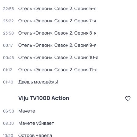
Отель «Элеон»
. Сезон 2
. Серия 6-я
22:55
Отель «Элеон»
. Сезон 2
. Серия 7-я
23:22
Отель «Элеон»
. Сезон 2
. Серия 8-я
23:50
Отель «Элеон»
. Сезон 2
. Серия 9-я
00:17
Отель «Элеон»
. Сезон 2
. Серия 10-я
00:45
Отель «Элеон»
. Сезон 2
. Серия 11-я
01:12
Даёшь молодёжь!
01:40
Viju TV1000 Action
Мачете
06:50
Мачете убивает
08:30
Остров Черепа
10:20