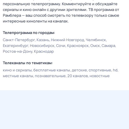
персональную телепрограмму. Комментируйте и обсуждайте
сериалы и кино онлайн с другими зрителями. ТВ программа от
Рамблера — ваш способ смотреть по телевизору только самое
интересные киноленты на каналах.
Телепрограмма по городам:
Санкт-Петербург
Казань
Нижний Новгород
Челябинск
Екатеринбург
Новосибирск
Сочи
Красноярск
Омск
Самара
Ростов-на-Дону
Краснодар
Телеканалы по тематикам:
кино и сериалы
бесплатные каналы
детские
спортивные
hd
местные каналы
познавательные
20 каналов
новостные