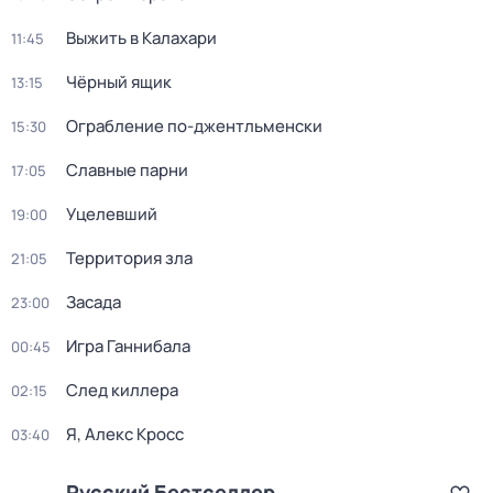
Выжить в Калахари
11:45
Чёрный ящик
13:15
Ограбление по-джентльменски
15:30
Славные парни
17:05
Уцелевший
19:00
Территория зла
21:05
Засада
23:00
Игра Ганнибала
00:45
След киллера
02:15
Я, Алекс Кросс
03:40
Русский Бестселлер