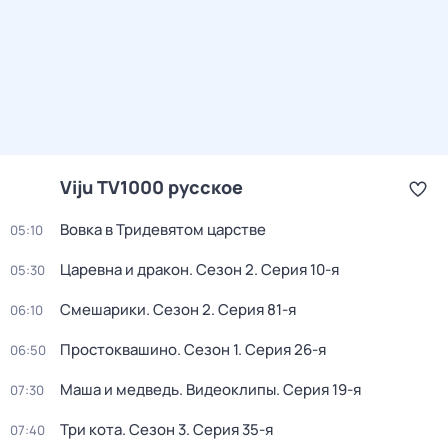
Viju TV1000 русское
Вовка в Тридевятом царстве
05:10
Царевна и дракон
. Сезон 2
. Серия 10-я
05:30
Смешарики
. Сезон 2
. Серия 81-я
06:10
Простоквашино
. Сезон 1
. Серия 26-я
06:50
Маша и медведь. Видеоклипы
. Серия 19-я
07:30
Три кота
. Сезон 3
. Серия 35-я
07:40