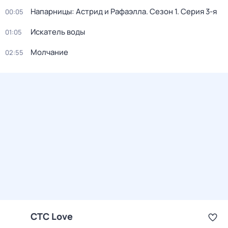
Напарницы: Астрид и Рафаэлла
. Сезон 1
. Серия 3-я
00:05
Искатель воды
01:05
Молчание
02:55
СТС Love