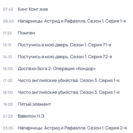
Кинг Конг жив
07:45
Напарницы: Астрид и Рафаэлла
. Сезон 1
. Серия 1-я
09:40
Помпеи
11:25
Постучись в мою дверь
. Сезон 1
. Серия 71-я
13:15
Постучись в мою дверь
. Сезон 1
. Серия 72-я
14:10
Доспехи Бога 2: Операция «Кондор»
15:00
Чисто английские убийства
. Сезон 3
. Серия 1-я
17:00
Чисто английские убийства
. Сезон 3
. Серия 1-я
18:00
Пятый элемент
19:00
Вавилон Н.Э.
21:20
Напарницы: Астрид и Рафаэлла
. Сезон 1
. Серия 2-я
23:05