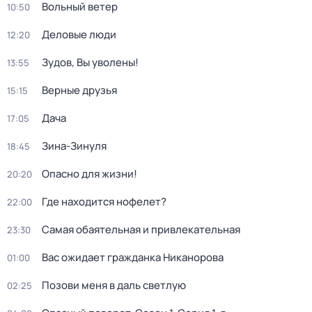
Вольный ветер
10:50
Деловые люди
12:20
Зудов, Вы уволены!
13:55
Верные друзья
15:15
Дача
17:05
Зина-Зинуля
18:45
Опасно для жизни!
20:20
Где находится нофелет?
22:00
Самая обаятельная и привлекательная
23:30
Вас ожидает гражданка Никанорова
01:00
Позови меня в даль светлую
02:25