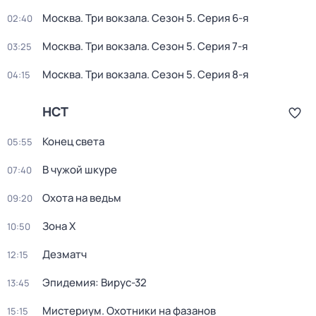
Москва. Три вокзала
. Сезон 5
. Серия 6-я
02:40
Москва. Три вокзала
. Сезон 5
. Серия 7-я
03:25
Москва. Три вокзала
. Сезон 5
. Серия 8-я
04:15
НСТ
Конец света
05:55
В чужой шкуре
07:40
Охота на ведьм
09:20
Зона Х
10:50
Дезматч
12:15
Эпидемия: Вирус-32
13:45
Мистериум. Охотники на фазанов
15:15