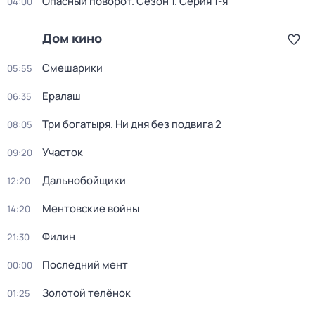
Опасный поворот
. Сезон 1
. Серия 1-я
04:00
Дом кино
Смешарики
05:55
Ералаш
06:35
Три богатыря. Ни дня без подвига 2
08:05
Участок
09:20
Дальнобойщики
12:20
Ментовские войны
14:20
Филин
21:30
Последний мент
00:00
Золотой телёнок
01:25