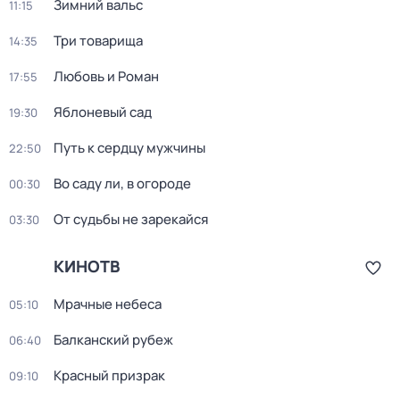
Зимний вальс
11:15
Три товарища
14:35
Любовь и Роман
17:55
Яблоневый сад
19:30
Путь к сердцу мужчины
22:50
Во саду ли, в огороде
00:30
От судьбы не зарекайся
03:30
КИНОТВ
Мрачные небеса
05:10
Балканский рубеж
06:40
Красный призрак
09:10