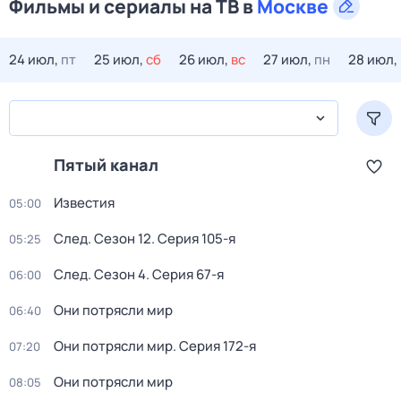
Фильмы и сериалы на ТВ в
Москве
24 июл,
пт
25 июл,
сб
26 июл,
вс
27 июл,
пн
28 июл,
Пятый канал
Известия
05:00
След
. Сезон 12
. Серия 105-я
05:25
След
. Сезон 4
. Серия 67-я
06:00
Они потрясли мир
06:40
Они потрясли мир
. Серия 172-я
07:20
Они потрясли мир
08:05