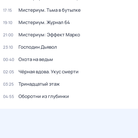
Мистериум. Тьма в бутылке
17:15
Мистериум. Журнал 64
19:10
Мистериум: Эффект Марко
21:00
Господин Дьявол
23:10
Охота на ведьм
00:40
Чёрная вдова. Укус смерти
02:05
Тринадцатый этаж
03:25
Оборотни из глубинки
04:55