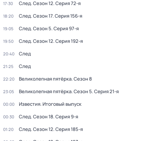
След
. Сезон 12
. Серия 72-я
17:30
След
. Сезон 17
. Серия 156-я
18:20
След
. Сезон 5
. Серия 97-я
19:05
След
. Сезон 12
. Серия 192-я
19:50
След
20:40
След
21:25
Великолепная пятёрка
. Сезон 8
22:20
Великолепная пятёрка
. Сезон 5
. Серия 21-я
23:05
Известия. Итоговый выпуск
00:00
След
. Сезон 18
. Серия 9-я
00:30
След
. Сезон 12
. Серия 185-я
01:20