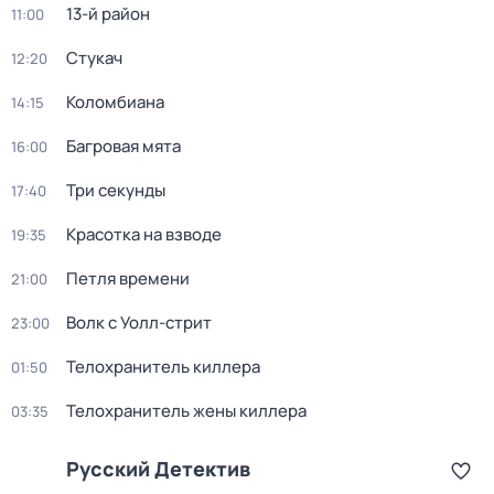
13-й район
11:00
Стукач
12:20
Коломбиана
14:15
Багровая мята
16:00
Три секунды
17:40
Красотка на взводе
19:35
Петля времени
21:00
Волк с Уолл-стрит
23:00
Телохранитель киллера
01:50
Телохранитель жены киллера
03:35
Русский Детектив