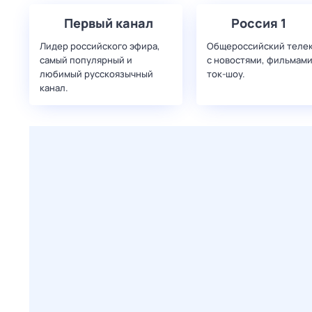
Первый канал
Россия 1
Лидер российского эфира,
Общероссийский теле
самый популярный и
с новостями, фильмами
любимый русскоязычный
ток-шоу.
канал.