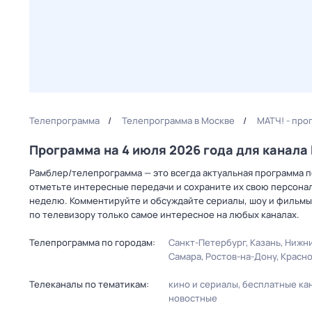
Телепрограмма
Телепрограмма в Москве
МАТЧ! - про
Программа на 4 июля 2026 года для канал
Рамблер/телепрограмма — это всегда актуальная программа пе
отметьте интересные передачи и сохраните их свою персональ
неделю. Комментируйте и обсуждайте сериалы, шоу и фильмы 
по телевизору только самое интересное на любых каналах.
Телепрограмма по городам:
Санкт-Петербург
Казань
Нижни
Самара
Ростов-на-Дону
Красн
Телеканалы по тематикам:
кино и сериалы
бесплатные ка
новостные