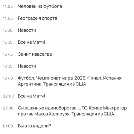
Человек из футбола
14:25
География спорта
14:55
Новости
15:30
Все на Матч!
15:35
Зенит навсегда
16:45
Новости
18:35
Футбол. Чемпионат мира-2026. Финал. Испания -
18:40
Аргентина. Трансляция из США
Все на Матч!
22:00
Смешанные единоборства. UFC. Конор Макгрегор
23:00
против Макса Холлоуэя. Трансляция из США
Вы это видели?
01:00