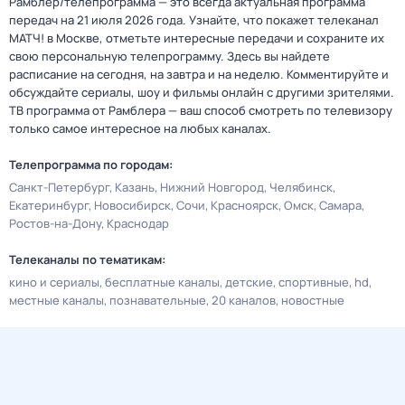
Рамблер/телепрограмма — это всегда актуальная программа
передач на 21 июля 2026 года. Узнайте, что покажет телеканал
МАТЧ! в Москве, отметьте интересные передачи и сохраните их
свою персональную телепрограмму. Здесь вы найдете
расписание на сегодня, на завтра и на неделю. Комментируйте и
обсуждайте сериалы, шоу и фильмы онлайн с другими зрителями.
ТВ программа от Рамблера — ваш способ смотреть по телевизору
только самое интересное на любых каналах.
Телепрограмма по городам:
Санкт-Петербург
Казань
Нижний Новгород
Челябинск
Екатеринбург
Новосибирск
Сочи
Красноярск
Омск
Самара
Ростов-на-Дону
Краснодар
Телеканалы по тематикам:
кино и сериалы
бесплатные каналы
детские
спортивные
hd
местные каналы
познавательные
20 каналов
новостные