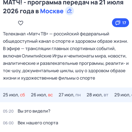
МАТЧ! - программа передач на 21 июля
2026 года в
Москве
17
Телеканал «Матч ТВ» — российский федеральный
общедоступный канал о спорте и здоровом образе жизни.
В эфире — трансляции главных спортивных событий,
включая Олимпийские Игры и чемпионаты мира, новости,
аналитические и развлекательные программы, реалити- и
ток-шоу, документальные циклы, шоу о здоровом образе
жизни и художественные фильмы о спорте
25 июл,
сб
26 июл,
вс
27 июл,
пн
28 июл,
вт
29 июл,
Вы это видели?
05:20
Век нашего спорта
06:00