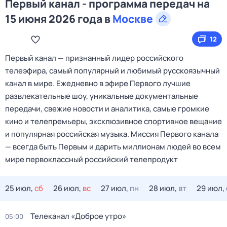
Первый канал - программа передач на
15 июня 2026 года в
Москве
12
Первый канал — признанный лидер российского
телеэфира, самый популярный и любимый русскоязычный
канал в мире. Ежедневно в эфире Первого лучшие
развлекательные шоу, уникальные документальные
передачи, свежие новости и аналитика, самые громкие
кино и телепремьеры, эксклюзивное спортивное вещание
и популярная российская музыка. Миссия Первого канала
— всегда быть Первым и дарить миллионам людей во всем
мире первоклассный российский телепродукт
25 июл,
сб
26 июл,
вс
27 июл,
пн
28 июл,
вт
29 июл,
Телеканал «Доброе утро»
05:00