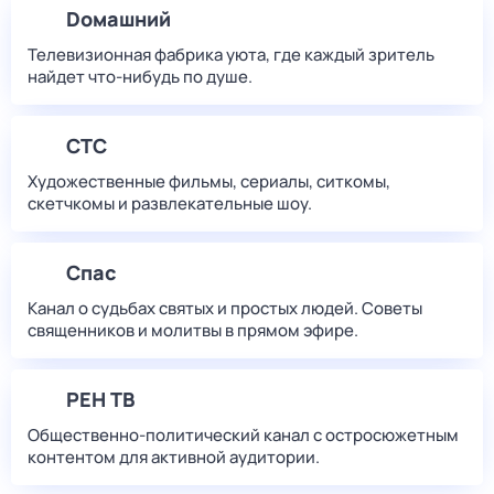
Dомашний
Телевизионная фабрика уюта, где каждый зритель
найдет что‑нибудь по душе.
СТС
Художественные фильмы, сериалы, ситкомы,
скетчкомы и развлекательные шоу.
Спас
Канал о судьбах святых и простых людей. Советы
священников и молитвы в прямом эфире.
РЕН ТВ
Общественно-политический канал с остросюжетным
контентом для активной аудитории.