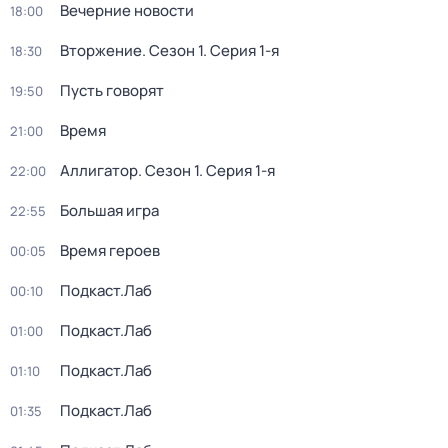
Вечерние новости
18:00
Вторжение
. Сезон 1
. Серия 1-я
18:30
Пусть говорят
19:50
Время
21:00
Аллигатор
. Сезон 1
. Серия 1-я
22:00
Большая игра
22:55
Время героев
00:05
Подкаст.Лаб
00:10
Подкаст.Лаб
01:00
Подкаст.Лаб
01:10
Подкаст.Лаб
01:35