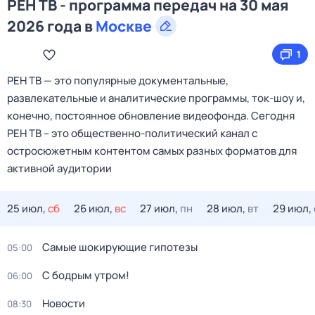
РЕН ТВ - программа передач на 30 мая
2026 года в
Москве
1
РЕН ТВ — это популярные документальные,
развлекательные и аналитические программы, ток-шоу и,
конечно, постоянное обновление видеофонда. Сегодня
РЕН ТВ – это общественно-политический канал с
остросюжетным контентом самых разных форматов для
активной аудитории
25 июл,
сб
26 июл,
вс
27 июл,
пн
28 июл,
вт
29 июл,
Самые шoкиpующие гипотезы
05:00
С бодрым утром!
06:00
Новости
08:30