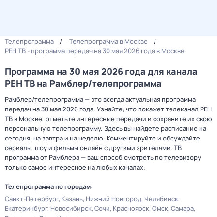
Телепрограмма
Телепрограмма в Москве
РЕН ТВ - программа передач на 30 мая 2026 года в Москве
Программа на 30 мая 2026 года для канала
РЕН ТВ на Рамблер/телепрограмма
Рамблер/телепрограмма — это всегда актуальная программа
передач на 30 мая 2026 года. Узнайте, что покажет телеканал РЕН
ТВ в Москве, отметьте интересные передачи и сохраните их свою
персональную телепрограмму. Здесь вы найдете расписание на
сегодня, на завтра и на неделю. Комментируйте и обсуждайте
сериалы, шоу и фильмы онлайн с другими зрителями. ТВ
программа от Рамблера — ваш способ смотреть по телевизору
только самое интересное на любых каналах.
Телепрограмма по городам:
Санкт-Петербург
Казань
Нижний Новгород
Челябинск
Екатеринбург
Новосибирск
Сочи
Красноярск
Омск
Самара