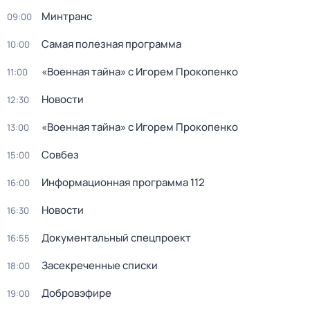
Минтранс
09:00
Самая полезная программа
10:00
«Военнaя тайна» с Игорем Прокoпенко
11:00
Новости
12:30
«Военнaя тайна» с Игорем Прокoпенко
13:00
Coвбез
15:00
Информационная программа 112
16:00
Новости
16:30
Документальный спецпроект
16:55
Заcекрeченные списки
18:00
Добровэфире
19:00