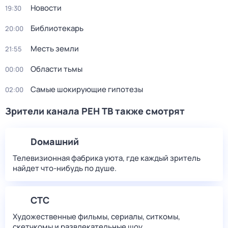
Новости
19:30
Библиотекарь
20:00
Месть земли
21:55
Области тьмы
00:00
Самые шoкиpующие гипотезы
02:00
Зрители канала РЕН ТВ также смотрят
Dомашний
Телевизионная фабрика уюта, где каждый зритель
найдет что‑нибудь по душе.
СТС
Художественные фильмы, сериалы, ситкомы,
скетчкомы и развлекательные шоу.