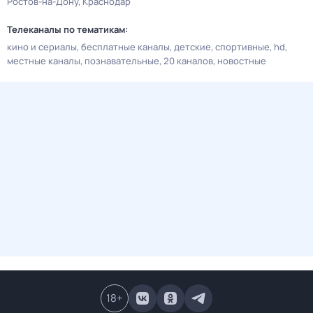
Ростов-на-Дону
Краснодар
Телеканалы по тематикам:
кино и сериалы
бесплатные каналы
детские
спортивные
hd
местные каналы
познавательные
20 каналов
новостные
18
+